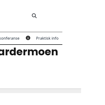
konferanse
Praktisk info
Gardermoen