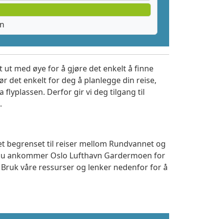
en
 ut med øye for å gjøre det enkelt å finne
r det enkelt for deg å planlegge din reise,
a flyplassen. Derfor gir vi deg tilgang til
.
tet begrenset til reiser mellom Rundvannet og
m du ankommer Oslo Lufthavn Gardermoen for
. Bruk våre ressurser og lenker nedenfor for å