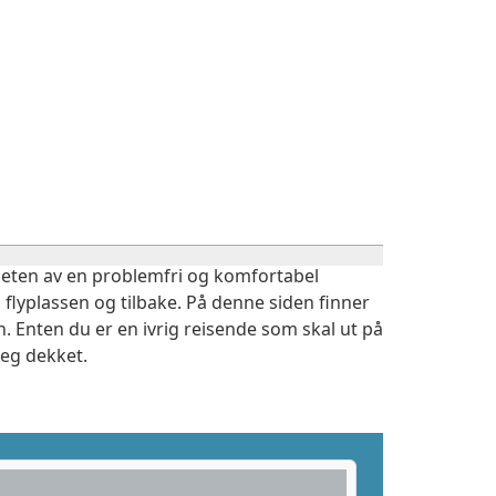
igheten av en problemfri og komfortabel
 flyplassen og tilbake. På denne siden finner
 Enten du er en ivrig reisende som skal ut på
deg dekket.