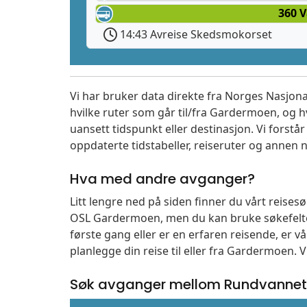
360 
14:43 Avreise Skedsmokorset
Vi har bruker data direkte fra Norges Nasjona
hvilke ruter som går til/fra Gardermoen, og h
uansett tidspunkt eller destinasjon. Vi forstår a
oppdaterte tidstabeller, reiseruter og annen n
Hva med andre avganger?
Litt lengre ned på siden finner du vårt reise
OSL Gardermoen, men du kan bruke søkefelte
første gang eller er en erfaren reisende, er 
planlegge din reise til eller fra Gardermoen. 
Søk avganger mellom Rundvannet