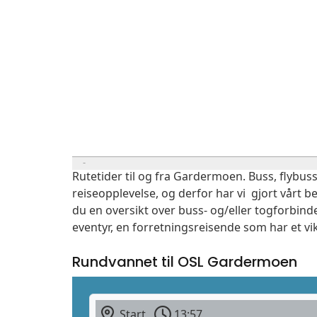
Rutetider til og fra Gardermoen. Buss, flybuss
reiseopplevelse, og derfor har vi gjort vårt b
du en oversikt over buss- og/eller togforbin
eventyr, en forretningsreisende som har et vi
Rundvannet til OSL Gardermoen
Start
13:57