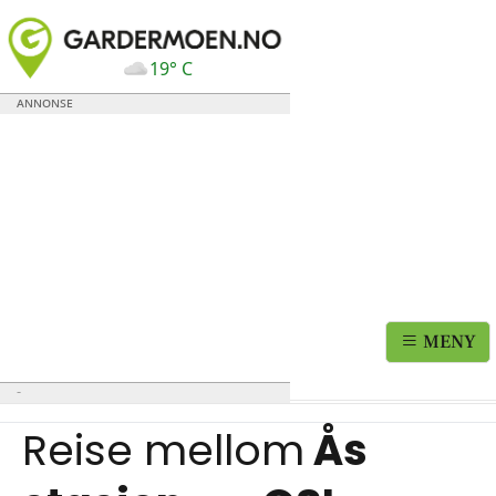
19° C
MENY
Reise mellom
Ås