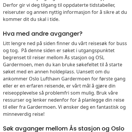
Derfor gir vi deg tilgang til oppdaterte tidstabeller,
reiseruter og annen nyttig informasjon for å sikre at du
kommer dit du skal i tide.
Hva med andre avganger?
Litt lengre ned på siden finner du vårt reisesøk for buss
og tog. På denne siden er søket i utgangspunktet
begrenset til reiser mellom Ås stasjon og OSL
Gardermoen, men du kan bruke søkefeltet til å starte
søket med en annen holdeplass. Uansett om du
ankommer Oslo Lufthavn Gardermoen for første gang
eller er en erfaren reisende, er vårt mål å gjøre din
reiseopplevelse så problemfri som mulig. Bruk våre
ressurser og lenker nedenfor for å planlegge din reise
til eller fra Gardermoen. Vi ønsker deg en fantastisk og
minneverdig reise!
Søk avganger mellom Ås stasjon og Oslo