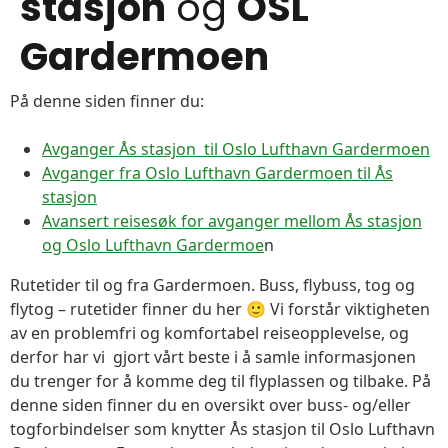
stasjon
og
OSL
Gardermoen
På denne siden finner du:
Avganger Ås stasjon til Oslo Lufthavn Gardermoen
Avganger fra Oslo Lufthavn Gardermoen til Ås
stasjon
Avansert reisesøk for avganger mellom Ås stasjon
og Oslo Lufthavn Gardermoe
n
Rutetider til og fra Gardermoen. Buss, flybuss, tog og
flytog – rutetider finner du her 🙂 Vi forstår viktigheten
av en problemfri og komfortabel reiseopplevelse, og
derfor har vi gjort vårt beste i å samle informasjonen
du trenger for å komme deg til flyplassen og tilbake. På
denne siden finner du en oversikt over buss- og/eller
togforbindelser som knytter Ås stasjon til Oslo Lufthavn