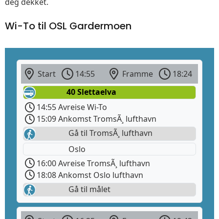
deg dekket.
Wi-To til OSL Gardermoen
Start
14:55
Framme
18:24
40 Slettaelva
14:55 Avreise Wi-To
15:09 Ankomst TromsÃ¸ lufthavn
Gå til TromsÃ¸ lufthavn
Oslo
16:00 Avreise TromsÃ¸ lufthavn
18:08 Ankomst Oslo lufthavn
Gå til målet