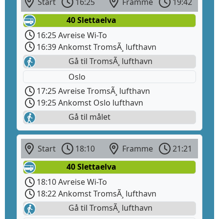
Start
16:25
Framme
19:42
40 Slettaelva
16:25 Avreise Wi-To
16:39 Ankomst TromsÃ¸ lufthavn
Gå til TromsÃ¸ lufthavn
Oslo
17:25 Avreise TromsÃ¸ lufthavn
19:25 Ankomst Oslo lufthavn
Gå til målet
Start
18:10
Framme
21:21
40 Slettaelva
18:10 Avreise Wi-To
18:22 Ankomst TromsÃ¸ lufthavn
Gå til TromsÃ¸ lufthavn