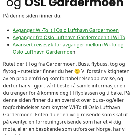
og
OSL Gardermoen
På denne siden finner du:
Avganger Wi-To til Oslo Lufthavn Gardermoen
Avganger fra Oslo Lufthavn Gardermoen til Wi-To
Avansert reisesøk for avganger mellom Wi-To og
Oslo Lufthavn Gardermoe
n
Rutetider til og fra Gardermoen. Buss, flybuss, tog og
flytog – rutetider finner du her 🙂 Vi forstår viktigheten
av en problemfri og komfortabel reiseopplevelse, og
derfor har vi gjort vårt beste i å samle informasjonen
du trenger for å komme deg til flyplassen og tilbake. På
denne siden finner du en oversikt over buss- og/eller
togforbindelser som knytter Wi-To til Oslo Lufthavn
Gardermoen. Enten du er en ivrig reisende som skal ut
på eventyr, en forretningsreisende som har et viktig
møte, eller en besøkende som utforsker Norge, har vi