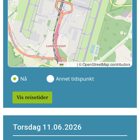
Leaflet
|
© OpenStreetMap contributors
Nå
Annet tidspunkt
Vis reisetider
Torsdag 11.06.2026