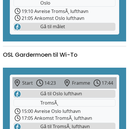
Oslo
19:10 Avreise TromsÃ¸ lufthavn
21:05 Ankomst Oslo lufthavn
Gå til målet
OSL Gardermoen til Wi-To
Start
14:23
Framme
17:44
Gå til Oslo lufthavn
TromsÃ¸
15:00 Avreise Oslo lufthavn
17:05 Ankomst TromsÃ¸ lufthavn
Gå til TromsÃ¸ lufthavn