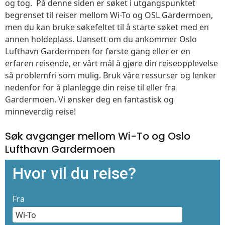
og tog. På denne siden er søket i utgangspunktet
begrenset til reiser mellom Wi-To og OSL Gardermoen,
men du kan bruke søkefeltet til å starte søket med en
annen holdeplass. Uansett om du ankommer Oslo
Lufthavn Gardermoen for første gang eller er en
erfaren reisende, er vårt mål å gjøre din reiseopplevelse
så problemfri som mulig. Bruk våre ressurser og lenker
nedenfor for å planlegge din reise til eller fra
Gardermoen. Vi ønsker deg en fantastisk og
minneverdig reise!
Søk avganger mellom Wi-To og Oslo
Lufthavn Gardermoen
Hvor vil du reise?
Fra