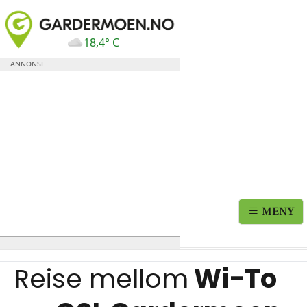
18,4° C
MENY
Reise mellom
Wi-To