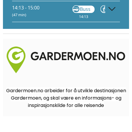
14:13 - 15:00
Buss
Gå
(47 min)
14:13
14:34
14
Gardermoen.no arbeider for å utvikle destinasjonen
Gardermoen, og skal være en informasjons- og
inspirasjonskilde for alle reisende