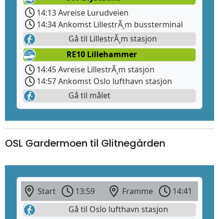
14:13 Avreise Lurudveien
14:34 Ankomst LillestrÃ¸m bussterminal
Gå til LillestrÃ¸m stasjon
RE10 Lillehammer
14:45 Avreise LillestrÃ¸m stasjon
14:57 Ankomst Oslo lufthavn stasjon
Gå til målet
OSL Gardermoen til Glitnegården
Start
13:59
Framme
14:41
Gå til Oslo lufthavn stasjon