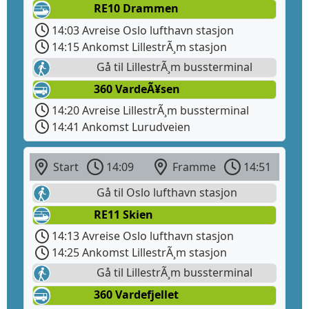
RE10 Drammen
14:03 Avreise Oslo lufthavn stasjon
14:15 Ankomst LillestrÃ¸m stasjon
Gå til LillestrÃ¸m bussterminal
360 VardeÃ¥sen
14:20 Avreise LillestrÃ¸m bussterminal
14:41 Ankomst Lurudveien
Start
14:09
Framme
14:51
Gå til Oslo lufthavn stasjon
RE11 Skien
14:13 Avreise Oslo lufthavn stasjon
14:25 Ankomst LillestrÃ¸m stasjon
Gå til LillestrÃ¸m bussterminal
360 Vardefjellet