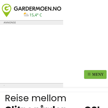
15,4° C
MENY
Reise mellom