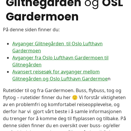
Glitnegården
og
OSL
Gardermoen
På denne siden finner du:
Avganger Glitnegården til Oslo Lufthavn
Gardermoen
Avganger fra Oslo Lufthavn Gardermoen til
Glitnegården
Avansert reisesøk for avganger mellom
Glitnegården og Oslo Lufthavn Gardermoe
n
Rutetider til og fra Gardermoen. Buss, flybuss, tog og
flytog – rutetider finner du her 🙂 Vi forstår viktigheten
av en problemfri og komfortabel reiseopplevelse, og
derfor har vi gjort vårt beste i å samle informasjonen
du trenger for å komme deg til flyplassen og tilbake. På
denne siden finner du en oversikt over buss- og/eller