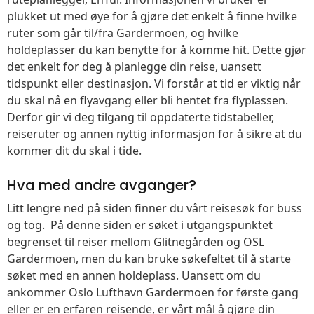
plukket ut med øye for å gjøre det enkelt å finne hvilke
ruter som går til/fra Gardermoen, og hvilke
holdeplasser du kan benytte for å komme hit. Dette gjør
det enkelt for deg å planlegge din reise, uansett
tidspunkt eller destinasjon. Vi forstår at tid er viktig når
du skal nå en flyavgang eller bli hentet fra flyplassen.
Derfor gir vi deg tilgang til oppdaterte tidstabeller,
reiseruter og annen nyttig informasjon for å sikre at du
kommer dit du skal i tide.
Hva med andre avganger?
Litt lengre ned på siden finner du vårt reisesøk for buss
og tog. På denne siden er søket i utgangspunktet
begrenset til reiser mellom Glitnegården og OSL
Gardermoen, men du kan bruke søkefeltet til å starte
søket med en annen holdeplass. Uansett om du
ankommer Oslo Lufthavn Gardermoen for første gang
eller er en erfaren reisende, er vårt mål å gjøre din