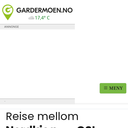
17,4° C
MENY
Reise mellom