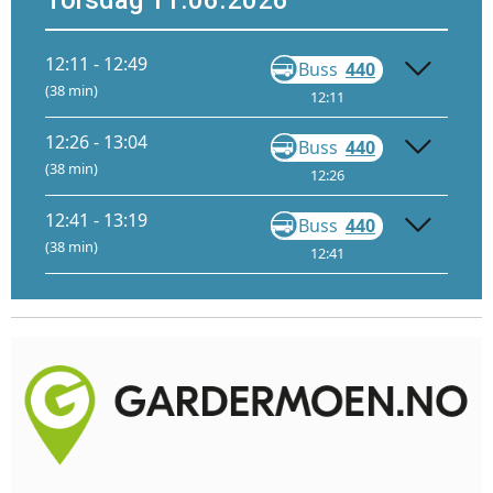
Torsdag 11.06.2026
12:11 - 12:49
Buss
440
Gå
(38 min)
12:11
12:48
12:26 - 13:04
Buss
440
Gå
(38 min)
12:26
13:03
12:41 - 13:19
Buss
440
Gå
(38 min)
12:41
13:18