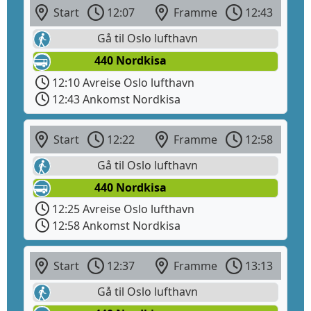
Start
12:07
Framme
12:43
Gå til Oslo lufthavn
440 Nordkisa
12:10 Avreise Oslo lufthavn
12:43 Ankomst Nordkisa
Start
12:22
Framme
12:58
Gå til Oslo lufthavn
440 Nordkisa
12:25 Avreise Oslo lufthavn
12:58 Ankomst Nordkisa
Start
12:37
Framme
13:13
Gå til Oslo lufthavn