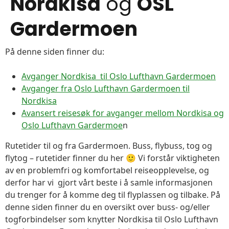
Nordkisa
og
OSL
Gardermoen
På denne siden finner du:
Avganger Nordkisa til Oslo Lufthavn Gardermoen
Avganger fra Oslo Lufthavn Gardermoen til
Nordkisa
Avansert reisesøk for avganger mellom Nordkisa og
Oslo Lufthavn Gardermoe
n
Rutetider til og fra Gardermoen. Buss, flybuss, tog og
flytog – rutetider finner du her 🙂 Vi forstår viktigheten
av en problemfri og komfortabel reiseopplevelse, og
derfor har vi gjort vårt beste i å samle informasjonen
du trenger for å komme deg til flyplassen og tilbake. På
denne siden finner du en oversikt over buss- og/eller
togforbindelser som knytter Nordkisa til Oslo Lufthavn