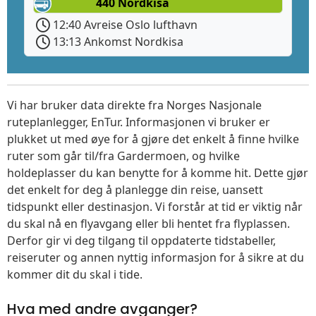
440 Nordkisa
12:40 Avreise Oslo lufthavn
13:13 Ankomst Nordkisa
Vi har bruker data direkte fra Norges Nasjonale
ruteplanlegger, EnTur. Informasjonen vi bruker er
plukket ut med øye for å gjøre det enkelt å finne hvilke
ruter som går til/fra Gardermoen, og hvilke
holdeplasser du kan benytte for å komme hit. Dette gjør
det enkelt for deg å planlegge din reise, uansett
tidspunkt eller destinasjon. Vi forstår at tid er viktig når
du skal nå en flyavgang eller bli hentet fra flyplassen.
Derfor gir vi deg tilgang til oppdaterte tidstabeller,
reiseruter og annen nyttig informasjon for å sikre at du
kommer dit du skal i tide.
Hva med andre avganger?