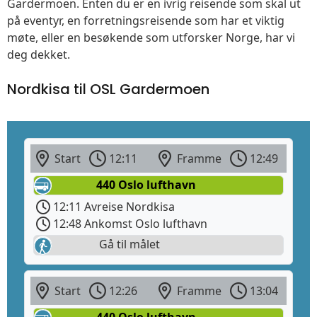
Gardermoen. Enten du er en ivrig reisende som skal ut
på eventyr, en forretningsreisende som har et viktig
møte, eller en besøkende som utforsker Norge, har vi
deg dekket.
Nordkisa til OSL Gardermoen
Start
12:11
Framme
12:49
440 Oslo lufthavn
12:11 Avreise Nordkisa
12:48 Ankomst Oslo lufthavn
Gå til målet
Start
12:26
Framme
13:04
440 Oslo lufthavn