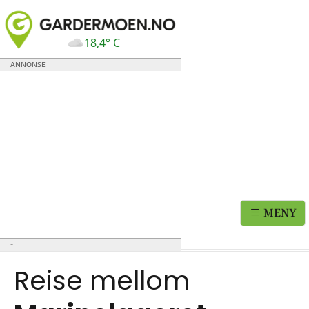
18,4° C
MENY
Reise mellom