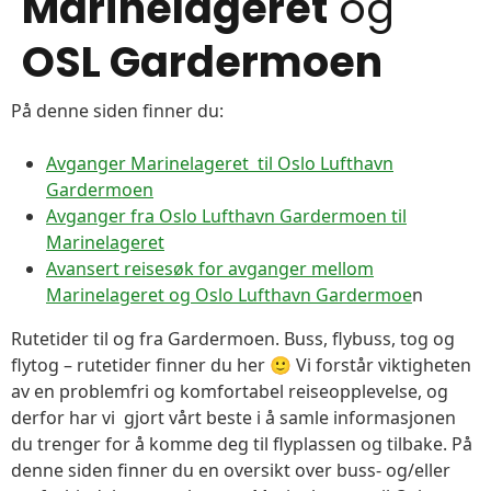
Marinelageret
og
OSL Gardermoen
På denne siden finner du:
Avganger Marinelageret til Oslo Lufthavn
Gardermoen
Avganger fra Oslo Lufthavn Gardermoen til
Marinelageret
Avansert reisesøk for avganger mellom
Marinelageret og Oslo Lufthavn Gardermoe
n
Rutetider til og fra Gardermoen. Buss, flybuss, tog og
flytog – rutetider finner du her 🙂 Vi forstår viktigheten
av en problemfri og komfortabel reiseopplevelse, og
derfor har vi gjort vårt beste i å samle informasjonen
du trenger for å komme deg til flyplassen og tilbake. På
denne siden finner du en oversikt over buss- og/eller