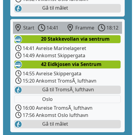
Gå til målet
Start
14:41
Framme
18:12
20 Stakkevollan via sentrum
14:41 Avreise Marinelageret
14:49 Ankomst Skippergata
42 Eidkjosen via Sentrum
14:55 Avreise Skippergata
15:20 Ankomst TromsÃ¸ lufthavn
Gå til TromsÃ¸ lufthavn
Oslo
16:00 Avreise TromsÃ¸ lufthavn
17:56 Ankomst Oslo lufthavn
Gå til målet