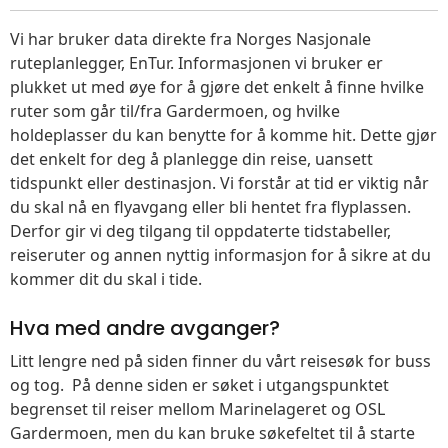
Vi har bruker data direkte fra Norges Nasjonale
ruteplanlegger, EnTur. Informasjonen vi bruker er
plukket ut med øye for å gjøre det enkelt å finne hvilke
ruter som går til/fra Gardermoen, og hvilke
holdeplasser du kan benytte for å komme hit. Dette gjør
det enkelt for deg å planlegge din reise, uansett
tidspunkt eller destinasjon. Vi forstår at tid er viktig når
du skal nå en flyavgang eller bli hentet fra flyplassen.
Derfor gir vi deg tilgang til oppdaterte tidstabeller,
reiseruter og annen nyttig informasjon for å sikre at du
kommer dit du skal i tide.
Hva med andre avganger?
Litt lengre ned på siden finner du vårt reisesøk for buss
og tog. På denne siden er søket i utgangspunktet
begrenset til reiser mellom Marinelageret og OSL
Gardermoen, men du kan bruke søkefeltet til å starte