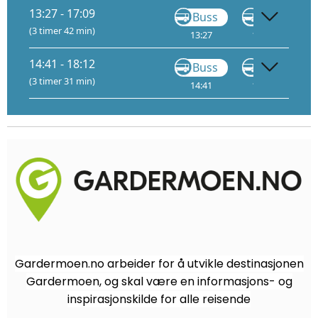
13:27 - 17:09
Buss
Buss
(3 timer 42 min)
13:27
13:42
1
14:41 - 18:12
Buss
Buss
(3 timer 31 min)
14:41
14:55
2
Gardermoen.no arbeider for å utvikle destinasjonen
Gardermoen, og skal være en informasjons- og
inspirasjonskilde for alle reisende