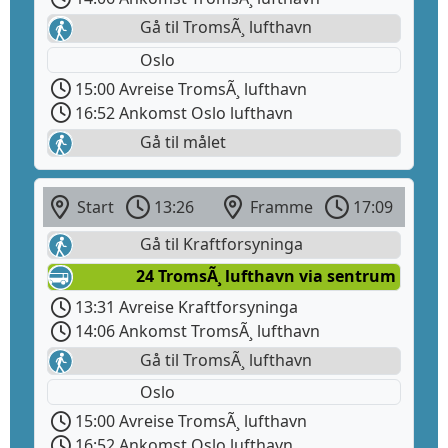
Gå til TromsÃ¸ lufthavn
Oslo
15:00 Avreise TromsÃ¸ lufthavn
16:52 Ankomst Oslo lufthavn
Gå til målet
Start
13:26
Framme
17:09
Gå til Kraftforsyninga
24 TromsÃ¸ lufthavn via sentrum
13:31 Avreise Kraftforsyninga
14:06 Ankomst TromsÃ¸ lufthavn
Gå til TromsÃ¸ lufthavn
Oslo
15:00 Avreise TromsÃ¸ lufthavn
16:52 Ankomst Oslo lufthavn