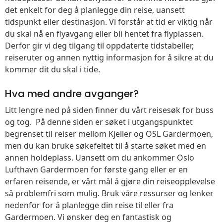
det enkelt for deg å planlegge din reise, uansett
tidspunkt eller destinasjon. Vi forstår at tid er viktig når
du skal nå en flyavgang eller bli hentet fra flyplassen.
Derfor gir vi deg tilgang til oppdaterte tidstabeller,
reiseruter og annen nyttig informasjon for å sikre at du
kommer dit du skal i tide.
Hva med andre avganger?
Litt lengre ned på siden finner du vårt reisesøk for buss
og tog. På denne siden er søket i utgangspunktet
begrenset til reiser mellom Kjeller og OSL Gardermoen,
men du kan bruke søkefeltet til å starte søket med en
annen holdeplass. Uansett om du ankommer Oslo
Lufthavn Gardermoen for første gang eller er en
erfaren reisende, er vårt mål å gjøre din reiseopplevelse
så problemfri som mulig. Bruk våre ressurser og lenker
nedenfor for å planlegge din reise til eller fra
Gardermoen. Vi ønsker deg en fantastisk og