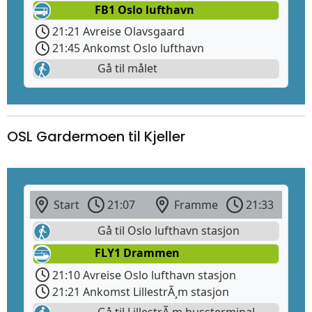
FB1 Oslo lufthavn
21:21 Avreise Olavsgaard
21:45 Ankomst Oslo lufthavn
Gå til målet
OSL Gardermoen til Kjeller
Start
21:07
Framme
21:33
Gå til Oslo lufthavn stasjon
FLY1 Drammen
21:10 Avreise Oslo lufthavn stasjon
21:21 Ankomst LillestrÃ¸m stasjon
Gå til LillestrÃ¸m bussterminal