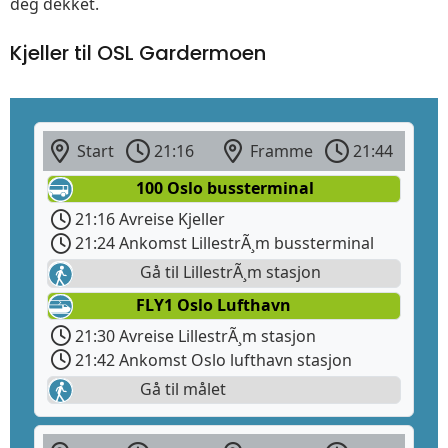
deg dekket.
Kjeller til OSL Gardermoen
Start
21:16
Framme
21:44
100 Oslo bussterminal
21:16 Avreise Kjeller
21:24 Ankomst LillestrÃ¸m bussterminal
Gå til LillestrÃ¸m stasjon
FLY1 Oslo Lufthavn
21:30 Avreise LillestrÃ¸m stasjon
21:42 Ankomst Oslo lufthavn stasjon
Gå til målet