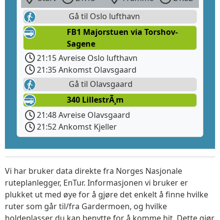
Gå til Oslo lufthavn
FB1 Majorstuen via Torshov-
Sagene
21:15 Avreise Oslo lufthavn
21:35 Ankomst Olavsgaard
Gå til Olavsgaard
340 LillestrÃ¸m
21:48 Avreise Olavsgaard
21:52 Ankomst Kjeller
Vi har bruker data direkte fra Norges Nasjonale
ruteplanlegger, EnTur. Informasjonen vi bruker er
plukket ut med øye for å gjøre det enkelt å finne hvilke
ruter som går til/fra Gardermoen, og hvilke
holdeplasser du kan benytte for å komme hit. Dette gjør