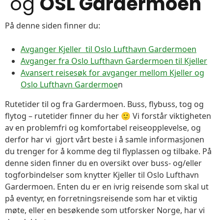
og
OSL Gardermoen
På denne siden finner du:
Avganger Kjeller til Oslo Lufthavn Gardermoen
Avganger fra Oslo Lufthavn Gardermoen til Kjeller
Avansert reisesøk for avganger mellom Kjeller og
Oslo Lufthavn Gardermoe
n
Rutetider til og fra Gardermoen. Buss, flybuss, tog og
flytog – rutetider finner du her 🙂 Vi forstår viktigheten
av en problemfri og komfortabel reiseopplevelse, og
derfor har vi gjort vårt beste i å samle informasjonen
du trenger for å komme deg til flyplassen og tilbake. På
denne siden finner du en oversikt over buss- og/eller
togforbindelser som knytter Kjeller til Oslo Lufthavn
Gardermoen. Enten du er en ivrig reisende som skal ut
på eventyr, en forretningsreisende som har et viktig
møte, eller en besøkende som utforsker Norge, har vi