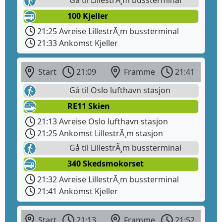
100 Kjeller
21:25 Avreise LillestrÃ¸m bussterminal
21:33 Ankomst Kjeller
Start
21:09
Framme
21:41
Gå til Oslo lufthavn stasjon
RE11 Skien
21:13 Avreise Oslo lufthavn stasjon
21:25 Ankomst LillestrÃ¸m stasjon
Gå til LillestrÃ¸m bussterminal
340 Skedsmokorset
21:32 Avreise LillestrÃ¸m bussterminal
21:41 Ankomst Kjeller
Start
21:13
Framme
21:52