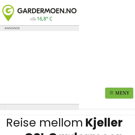
16,8° C
MENY
Reise mellom
Kjeller