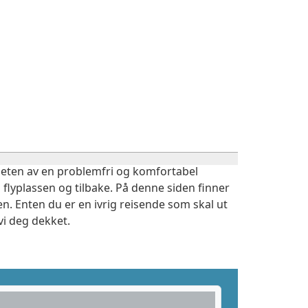
igheten av en problemfri og komfortabel
 flyplassen og tilbake. På denne siden finner
n. Enten du er en ivrig reisende som skal ut
vi deg dekket.