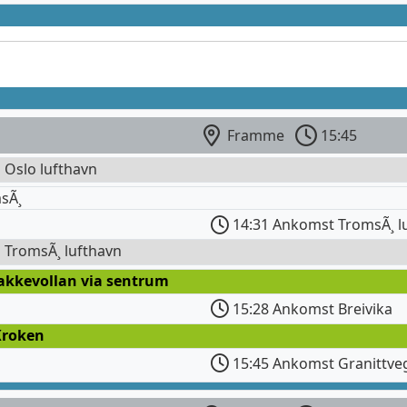
Framme
15:45
l Oslo lufthavn
sÃ¸
14:31 Ankomst TromsÃ¸ l
l TromsÃ¸ lufthavn
takkevollan via sentrum
15:28 Ankomst Breivika
Kroken
15:45 Ankomst Granittve