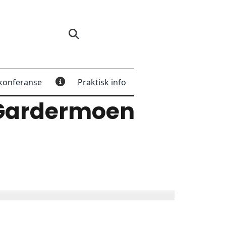
konferanse
Praktisk info
Gardermoen