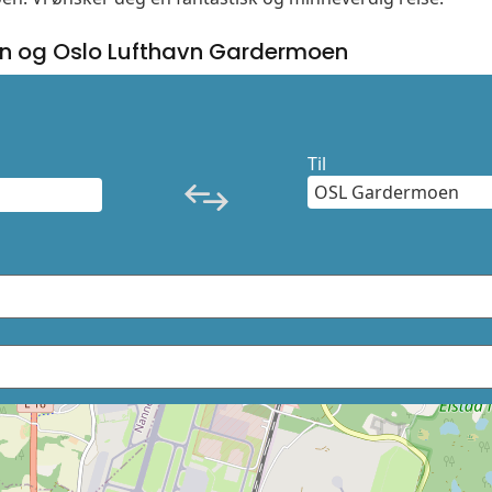
n og Oslo Lufthavn Gardermoen
Til