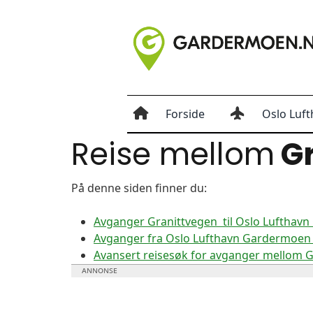
Forside
Oslo Luft
Reise mellom
Gr
På denne siden finner du:
Avganger Granittvegen til Oslo Lufthav
Avganger fra Oslo Lufthavn Gardermoen t
Avansert reisesøk for avganger mellom 