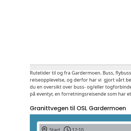
Rutetider til og fra Gardermoen. Buss, flybuss
reiseopplevelse, og derfor har vi gjort vårt b
du en oversikt over buss- og/eller togforbind
på eventyr, en forretningsreisende som har et
Granittvegen til OSL Gardermoen
Start
12:10