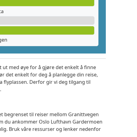
ta
gen
 ut med øye for å gjøre det enkelt å finne
r det enkelt for deg å planlegge din reise,
a flyplassen. Derfor gir vi deg tilgang til
.
et begrenset til reiser mellom Granittvegen
t om du ankommer Oslo Lufthavn Gardermoen
ulig. Bruk våre ressurser og lenker nedenfor