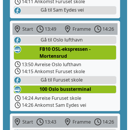
14:11 Ankomst Furuset skole
Gå til Sam Eydes vei
Start
13:49
Framme
14:26
Gå til Oslo lufthavn
FB10 OSL-ekspressen -
Mortensrud
13:50 Avreise Oslo lufthavn
14:15 Ankomst Furuset skole
Gå til Furuset skole
100 Oslo bussterminal
14:24 Avreise Furuset skole
14:26 Ankomst Sam Eydes vei
Start
13:43
Framme
14:26