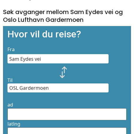
Søk avganger mellom Sam Eydes vei og
Oslo Lufthavn Gardermoen
Hvor vil du reise?
Fra
Til
ad
latlng