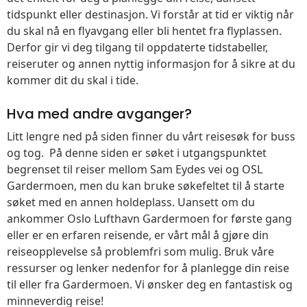
tidspunkt eller destinasjon. Vi forstår at tid er viktig når
du skal nå en flyavgang eller bli hentet fra flyplassen.
Derfor gir vi deg tilgang til oppdaterte tidstabeller,
reiseruter og annen nyttig informasjon for å sikre at du
kommer dit du skal i tide.
Hva med andre avganger?
Litt lengre ned på siden finner du vårt reisesøk for buss
og tog. På denne siden er søket i utgangspunktet
begrenset til reiser mellom Sam Eydes vei og OSL
Gardermoen, men du kan bruke søkefeltet til å starte
søket med en annen holdeplass. Uansett om du
ankommer Oslo Lufthavn Gardermoen for første gang
eller er en erfaren reisende, er vårt mål å gjøre din
reiseopplevelse så problemfri som mulig. Bruk våre
ressurser og lenker nedenfor for å planlegge din reise
til eller fra Gardermoen. Vi ønsker deg en fantastisk og
minneverdig reise!