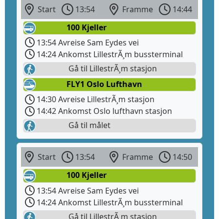
Start
13:54
Framme
14:44
100 Kjeller
13:54 Avreise Sam Eydes vei
14:24 Ankomst LillestrÃ¸m bussterminal
Gå til LillestrÃ¸m stasjon
FLY1 Oslo Lufthavn
14:30 Avreise LillestrÃ¸m stasjon
14:42 Ankomst Oslo lufthavn stasjon
Gå til målet
Start
13:54
Framme
14:50
100 Kjeller
13:54 Avreise Sam Eydes vei
14:24 Ankomst LillestrÃ¸m bussterminal
Gå til LillestrÃ¸m stasjon