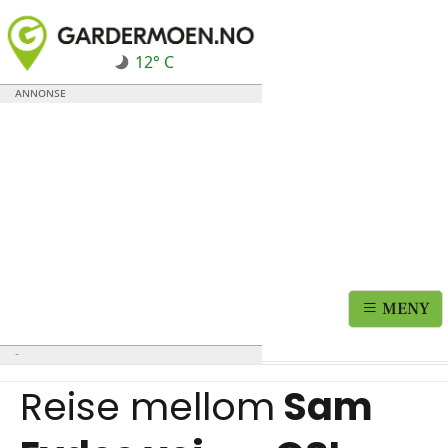
12° C
MENY
Reise mellom
Sam