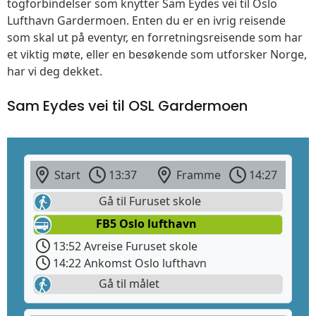
togforbindelser som knytter Sam Eydes vei til Oslo
Lufthavn Gardermoen. Enten du er en ivrig reisende
som skal ut på eventyr, en forretningsreisende som har
et viktig møte, eller en besøkende som utforsker Norge,
har vi deg dekket.
Sam Eydes vei til OSL Gardermoen
Start
13:37
Framme
14:27
Gå til Furuset skole
FB5 Oslo lufthavn
13:52 Avreise Furuset skole
14:22 Ankomst Oslo lufthavn
Gå til målet