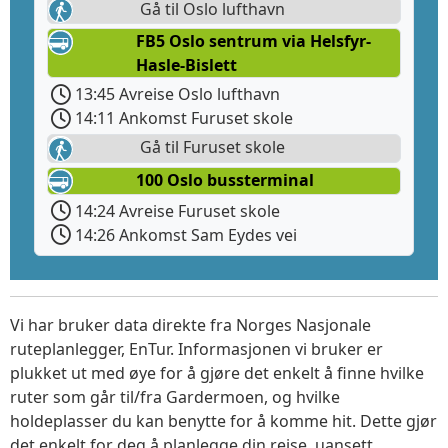
Gå til Oslo lufthavn
FB5 Oslo sentrum via Helsfyr-
Hasle-Bislett
13:45 Avreise Oslo lufthavn
14:11 Ankomst Furuset skole
Gå til Furuset skole
100 Oslo bussterminal
14:24 Avreise Furuset skole
14:26 Ankomst Sam Eydes vei
Vi har bruker data direkte fra Norges Nasjonale
ruteplanlegger, EnTur. Informasjonen vi bruker er
plukket ut med øye for å gjøre det enkelt å finne hvilke
ruter som går til/fra Gardermoen, og hvilke
holdeplasser du kan benytte for å komme hit. Dette gjør
det enkelt for deg å planlegge din reise, uansett