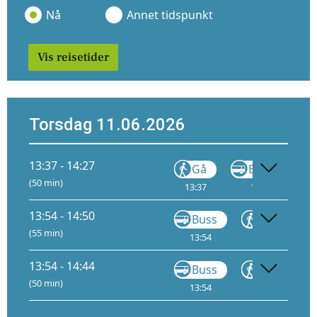
Nå
Annet tidspunkt
Vis reisetider
Torsdag 11.06.2026
13:37 - 14:27
Gå
Buss
FB5
(50 min)
13:37
13:52
C
13:54 - 14:50
Buss
Gå
(55 min)
13:54
14:24
14
13:54 - 14:44
Buss
Gå
(50 min)
13:54
14:24