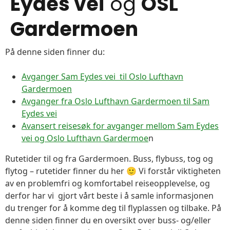
Eydes vei
og
OSL
Gardermoen
På denne siden finner du:
Avganger Sam Eydes vei til Oslo Lufthavn
Gardermoen
Avganger fra Oslo Lufthavn Gardermoen til Sam
Eydes vei
Avansert reisesøk for avganger mellom Sam Eydes
vei og Oslo Lufthavn Gardermoe
n
Rutetider til og fra Gardermoen. Buss, flybuss, tog og
flytog – rutetider finner du her 🙂 Vi forstår viktigheten
av en problemfri og komfortabel reiseopplevelse, og
derfor har vi gjort vårt beste i å samle informasjonen
du trenger for å komme deg til flyplassen og tilbake. På
denne siden finner du en oversikt over buss- og/eller