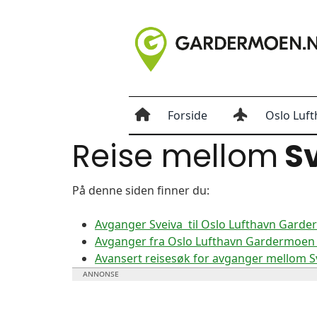
Forside
Oslo Luft
Reise mellom
Sv
På denne siden finner du:
Avganger Sveiva til Oslo Lufthavn Gard
Avganger fra Oslo Lufthavn Gardermoen t
Avansert reisesøk for avganger mellom 