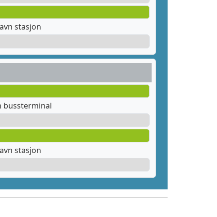
avn stasjon
m bussterminal
avn stasjon