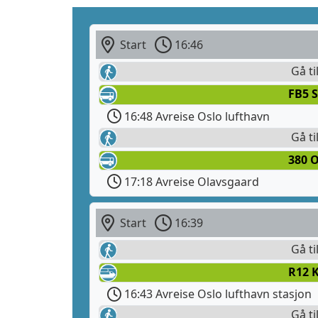
Start
16:46
Gå ti
FB5 S
16:48 Avreise Oslo lufthavn
Gå ti
380 
17:18 Avreise Olavsgaard
Start
16:39
Gå ti
R12 
16:43 Avreise Oslo lufthavn stasjon
Gå ti