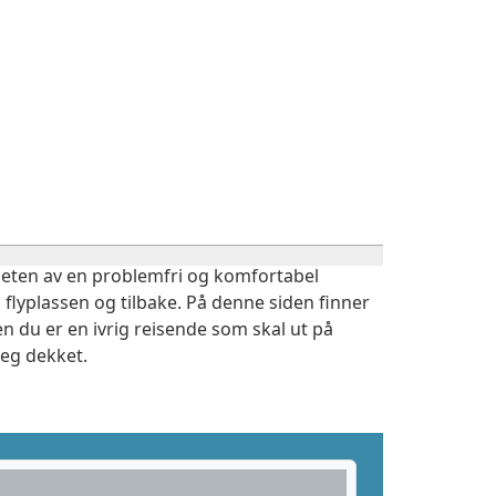
igheten av en problemfri og komfortabel
 flyplassen og tilbake. På denne siden finner
n du er en ivrig reisende som skal ut på
deg dekket.