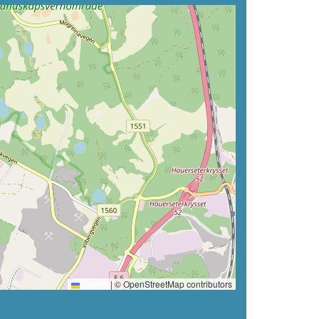
Leaflet
|
© OpenStreetMap contributors