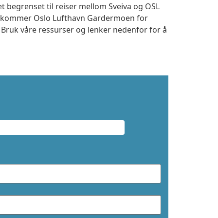
et begrenset til reiser mellom Sveiva og OSL
 ankommer Oslo Lufthavn Gardermoen for
. Bruk våre ressurser og lenker nedenfor for å