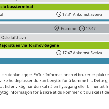
Oslo bussterminal
al
17:31 Ankomst Sveiva
Framme
17:47
l Oslo lufthavn
Majorstuen via Torshov-Sagene
17:47 Ankomst Sveiva
le ruteplanlegger, EnTur. Informasjonen vi bruker er plukket
vilke holdeplasser du kan benytte for å komme hit. Dette gjø
t tid er viktig når du skal nå en flyavgang eller bli hentet fr
yttig informasjon for å sikre at du kommer dit du skal i tide