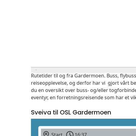
Rutetider til og fra Gardermoen. Buss, flybuss
reiseopplevelse, og derfor har vi gjort vårt b
du en oversikt over buss- og/eller togforbind
eventyr, en forretningsreisende som har et vi
Sveiva til OSL Gardermoen
Start
16:37