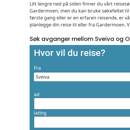
Litt lengre ned på siden finner du vårt reise
Gardermoen, men du kan bruke søkefeltet ti
første gang eller er en erfaren reisende, er 
planlegge din reise til eller fra Gardermoen. 
Søk avganger mellom Sveiva og O
Hvor vil du reise?
Fra
ad
latlng