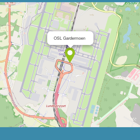
×
OSL Gardermoen