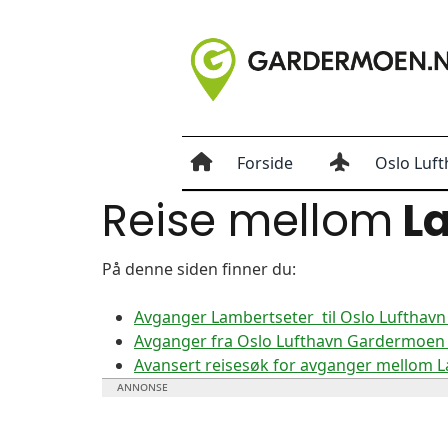
Forside
Oslo Luft
Reise mellom
La
På denne siden finner du:
Avganger Lambertseter til Oslo Luftha
Avganger fra Oslo Lufthavn Gardermoen 
Avansert reisesøk for avganger mellom 