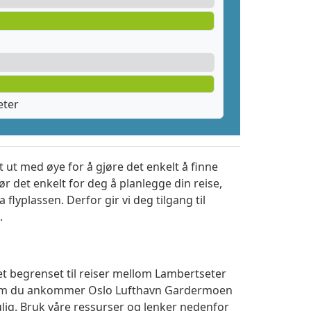
eter
 ut med øye for å gjøre det enkelt å finne
r det enkelt for deg å planlegge din reise,
a flyplassen. Derfor gir vi deg tilgang til
.
et begrenset til reiser mellom Lambertseter
t om du ankommer Oslo Lufthavn Gardermoen
ulig. Bruk våre ressurser og lenker nedenfor