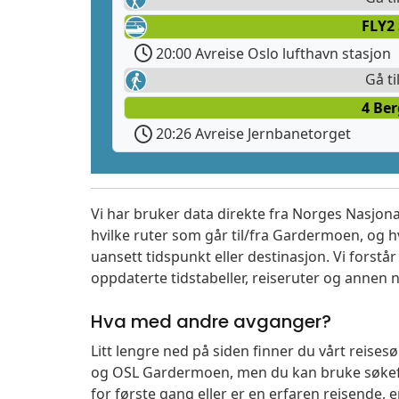
FLY2
20:00 Avreise Oslo lufthavn stasjon
Gå ti
4 Ber
20:26 Avreise Jernbanetorget
Vi har bruker data direkte fra Norges Nasjona
hvilke ruter som går til/fra Gardermoen, og h
uansett tidspunkt eller destinasjon. Vi forstår a
oppdaterte tidstabeller, reiseruter og annen n
Hva med andre avganger?
Litt lengre ned på siden finner du vårt reise
og OSL Gardermoen, men du kan bruke søkefe
for første gang eller er en erfaren reisende,