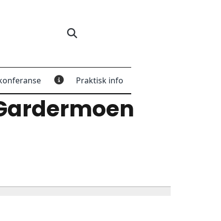
konferanse
Praktisk info
 Gardermoen