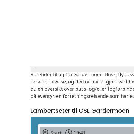
Rutetider til og fra Gardermoen. Buss, flybuss
reiseopplevelse, og derfor har vi gjort vårt b
du en oversikt over buss- og/eller togforbind
på eventyr, en forretningsreisende som har et
Lambertseter til OSL Gardermoen
Start
19:41