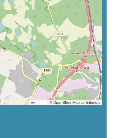
Leaflet
|
© OpenStreetMap contributors