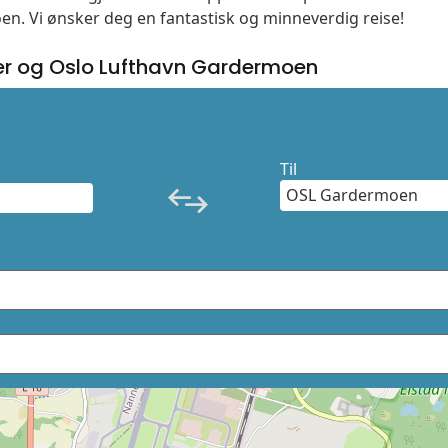
moen. Vi ønsker deg en fantastisk og minneverdig reise!
r og Oslo Lufthavn Gardermoen
Til