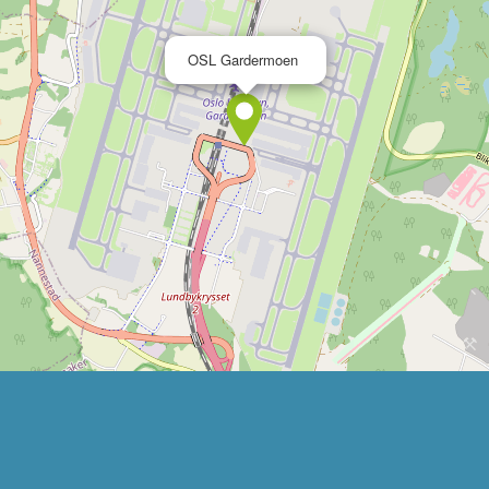
×
OSL Gardermoen