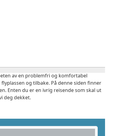
igheten av en problemfri og komfortabel
 flyplassen og tilbake. På denne siden finner
n. Enten du er en ivrig reisende som skal ut
vi deg dekket.