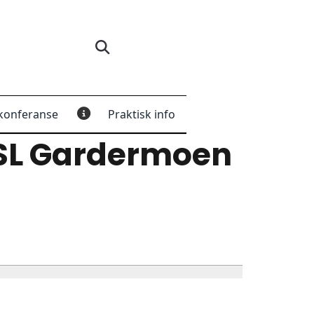
konferanse
Praktisk info
SL Gardermoen