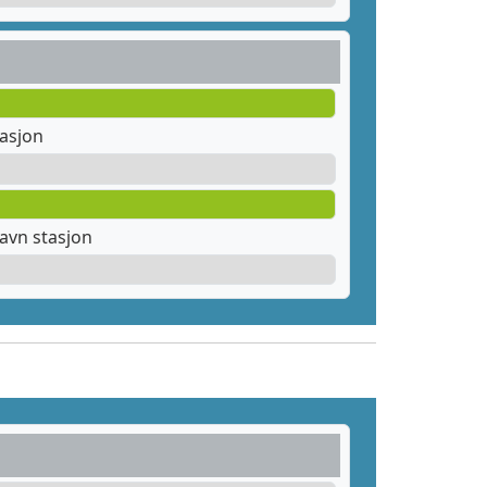
tasjon
avn stasjon