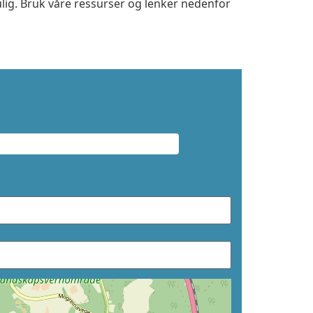
ulig. Bruk våre ressurser og lenker nedenfor