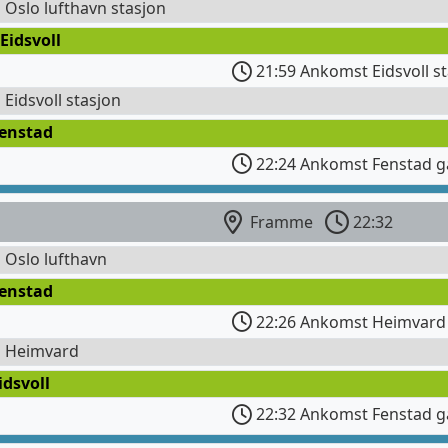
l Oslo lufthavn stasjon
Eidsvoll
21:59 Ankomst Eidsvoll s
l Eidsvoll stasjon
Fenstad
22:24 Ankomst Fenstad g
Framme
22:32
l Oslo lufthavn
Fenstad
22:26 Ankomst Heimvard
l Heimvard
idsvoll
22:32 Ankomst Fenstad g