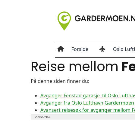
Forside
Oslo Luft
Reise mellom
Fe
På denne siden finner du:
Avganger Fenstad garasje til Oslo Luft
Avganger fra Oslo Lufthavn Gardermoen t
Avansert reisesøk for avganger mellom 