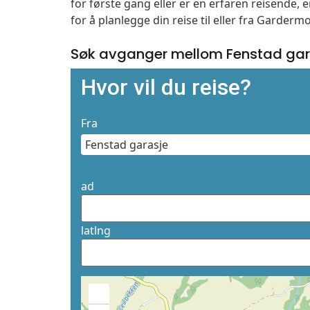
for første gang eller er en erfaren reisende,
for å planlegge din reise til eller fra Garder
Søk avganger mellom Fenstad gar
Hvor vil du reise?
Fra
ad
latlng
+