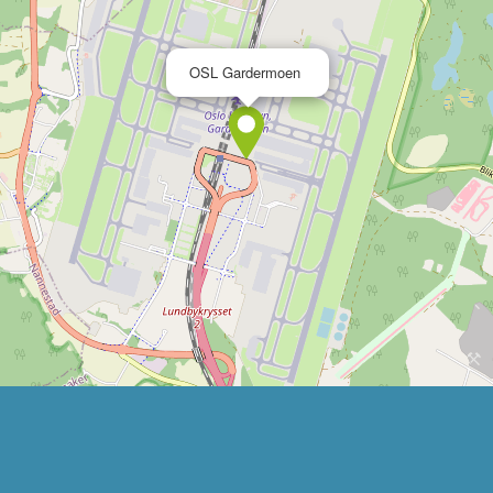
×
OSL Gardermoen