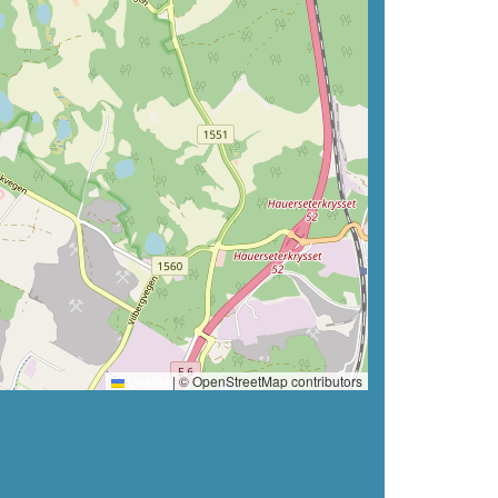
Leaflet
|
© OpenStreetMap contributors