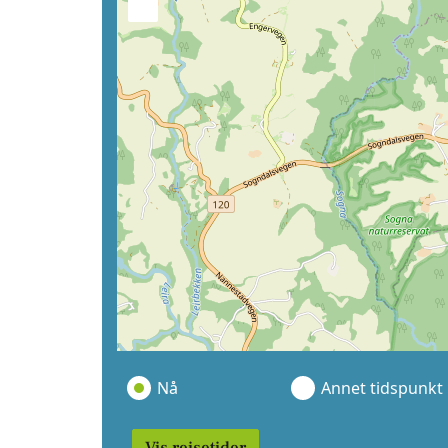
−
Nå
Annet tidspunkt