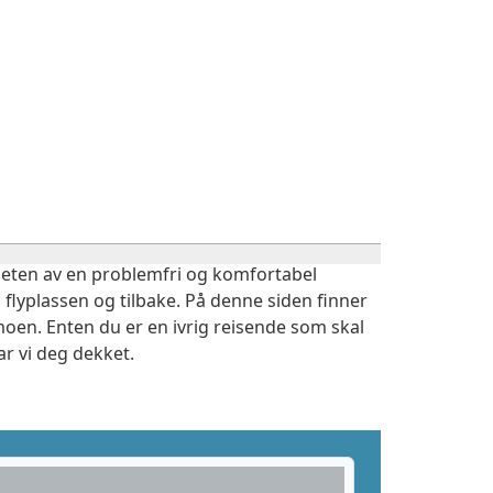
igheten av en problemfri og komfortabel
 flyplassen og tilbake. På denne siden finner
moen. Enten du er en ivrig reisende som skal
r vi deg dekket.