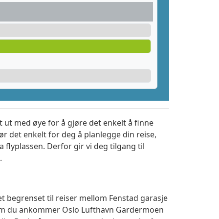
 ut med øye for å gjøre det enkelt å finne
r det enkelt for deg å planlegge din reise,
a flyplassen. Derfor gir vi deg tilgang til
.
et begrenset til reiser mellom Fenstad garasje
t om du ankommer Oslo Lufthavn Gardermoen