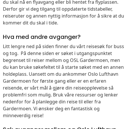
du skal nå en flyavgang eller bli hentet fra flyplassen.
Derfor gir vi deg tilgang til oppdaterte tidstabeller,
reiseruter og annen nyttig informasjon for å sikre at du
kommer dit du skal i tide.
Hva med andre avganger?
Litt lengre ned på siden finner du vårt reisesøk for buss
og tog. På denne siden er søket i utgangspunktet
begrenset til reiser mellom og OSL Gardermoen, men
du kan bruke søkefeltet til å starte søket med en annen
holdeplass. Uansett om du ankommer Oslo Lufthavn
Gardermoen for første gang eller er en erfaren
reisende, er vårt mål å gjøre din reiseopplevelse så
problemfri som mulig. Bruk våre ressurser og lenker
nedenfor for å planlegge din reise til eller fra
Gardermoen. Vi ønsker deg en fantastisk og
minneverdig reise!