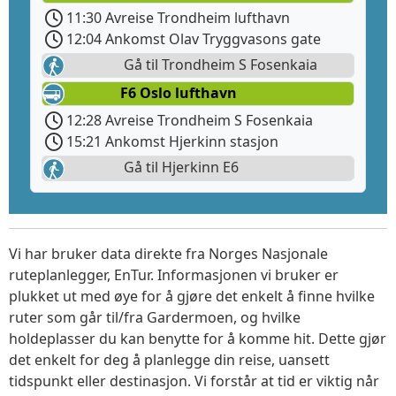
11:30 Avreise Trondheim lufthavn
12:04 Ankomst Olav Tryggvasons gate
Gå til Trondheim S Fosenkaia
F6 Oslo lufthavn
12:28 Avreise Trondheim S Fosenkaia
15:21 Ankomst Hjerkinn stasjon
Gå til Hjerkinn E6
Vi har bruker data direkte fra Norges Nasjonale
ruteplanlegger, EnTur. Informasjonen vi bruker er
plukket ut med øye for å gjøre det enkelt å finne hvilke
ruter som går til/fra Gardermoen, og hvilke
holdeplasser du kan benytte for å komme hit. Dette gjør
det enkelt for deg å planlegge din reise, uansett
tidspunkt eller destinasjon. Vi forstår at tid er viktig når