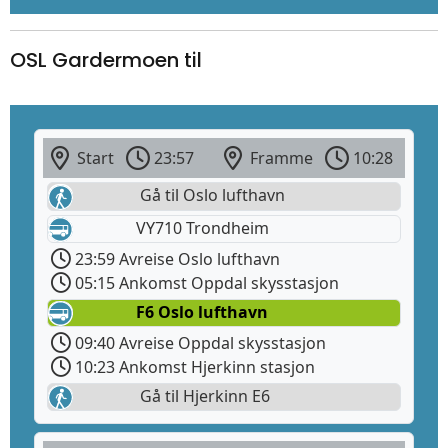
OSL Gardermoen til
Start
23:57
Framme
10:28
Gå til Oslo lufthavn
VY710 Trondheim
23:59 Avreise Oslo lufthavn
05:15 Ankomst Oppdal skysstasjon
F6 Oslo lufthavn
09:40 Avreise Oppdal skysstasjon
10:23 Ankomst Hjerkinn stasjon
Gå til Hjerkinn E6