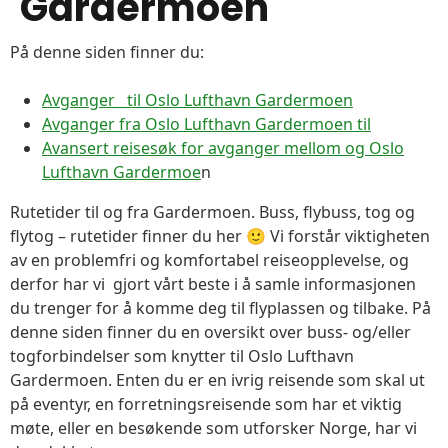
Gardermoen
På denne siden finner du:
Avganger til Oslo Lufthavn Gardermoen
Avganger fra Oslo Lufthavn Gardermoen til
Avansert reisesøk for avganger mellom og Oslo
Lufthavn Gardermoe
n
Rutetider til og fra Gardermoen. Buss, flybuss, tog og
flytog – rutetider finner du her 🙂 Vi forstår viktigheten
av en problemfri og komfortabel reiseopplevelse, og
derfor har vi gjort vårt beste i å samle informasjonen
du trenger for å komme deg til flyplassen og tilbake. På
denne siden finner du en oversikt over buss- og/eller
togforbindelser som knytter til Oslo Lufthavn
Gardermoen. Enten du er en ivrig reisende som skal ut
på eventyr, en forretningsreisende som har et viktig
møte, eller en besøkende som utforsker Norge, har vi