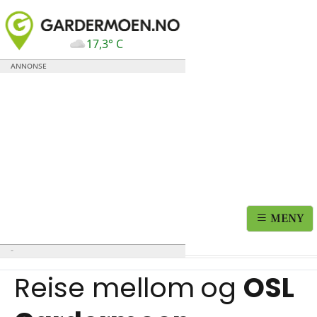
17,3° C
MENY
Reise mellom
og
OSL