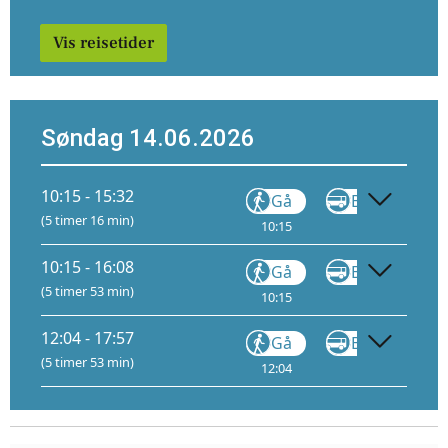
Vis reisetider
Søndag 14.06.2026
10:15 - 15:32
Gå
Buss
F6
(5 timer 16 min)
10:15
10:23
10:15 - 16:08
Gå
Buss
F6
(5 timer 53 min)
10:15
10:23
12:04 - 17:57
Gå
Buss
F6
(5 timer 53 min)
12:04
12:12