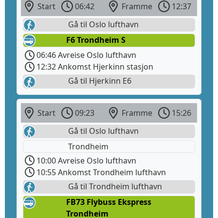
Start
06:42
Framme
12:37
Gå til Oslo lufthavn
F6 Trondheim S
06:46 Avreise Oslo lufthavn
12:32 Ankomst Hjerkinn stasjon
Gå til Hjerkinn E6
Start
09:23
Framme
15:26
Gå til Oslo lufthavn
Trondheim
10:00 Avreise Oslo lufthavn
10:55 Ankomst Trondheim lufthavn
Gå til Trondheim lufthavn
FB73 Flybuss Ekspress
Trondheim