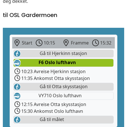
deg dekket.
til OSL Gardermoen
Start
10:15
Framme
15:32
Gå til Hjerkinn stasjon
F6 Oslo lufthavn
10:23 Avreise Hjerkinn stasjon
11:35 Ankomst Otta skysstasjon
Gå til Otta skysstasjon
VY710 Oslo lufthavn
12:15 Avreise Otta skysstasjon
15:30 Ankomst Oslo lufthavn
Gå til målet