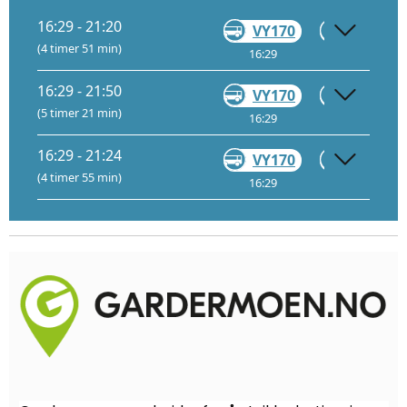
16:29 - 21:20
VY170
Gå
(4 timer 51 min)
16:29
20:30
16:29 - 21:50
VY170
Gå
(5 timer 21 min)
16:29
20:30
16:29 - 21:24
VY170
Gå
(4 timer 55 min)
16:29
20:30