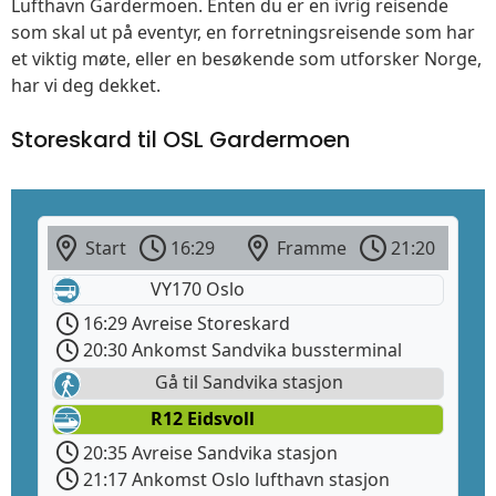
Lufthavn Gardermoen. Enten du er en ivrig reisende
som skal ut på eventyr, en forretningsreisende som har
et viktig møte, eller en besøkende som utforsker Norge,
har vi deg dekket.
Storeskard til OSL Gardermoen
Start
16:29
Framme
21:20
VY170 Oslo
16:29 Avreise Storeskard
20:30 Ankomst Sandvika bussterminal
Gå til Sandvika stasjon
R12 Eidsvoll
20:35 Avreise Sandvika stasjon
21:17 Ankomst Oslo lufthavn stasjon