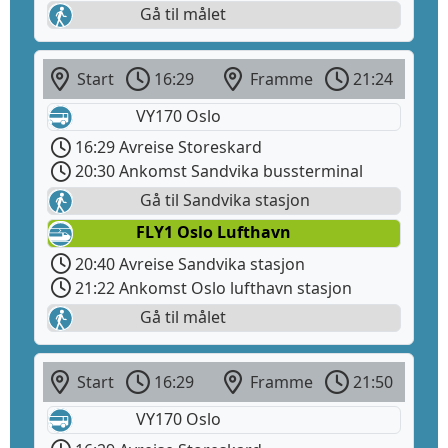
Gå til målet
Start
16:29
Framme
21:24
VY170 Oslo
16:29 Avreise Storeskard
20:30 Ankomst Sandvika bussterminal
Gå til Sandvika stasjon
FLY1 Oslo Lufthavn
20:40 Avreise Sandvika stasjon
21:22 Ankomst Oslo lufthavn stasjon
Gå til målet
Start
16:29
Framme
21:50
VY170 Oslo