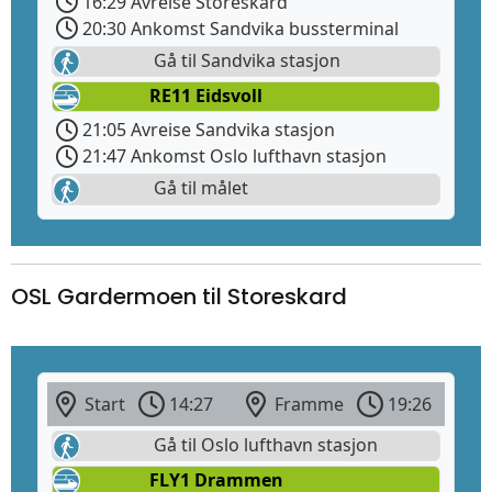
16:29 Avreise Storeskard
20:30 Ankomst Sandvika bussterminal
Gå til Sandvika stasjon
RE11 Eidsvoll
21:05 Avreise Sandvika stasjon
21:47 Ankomst Oslo lufthavn stasjon
Gå til målet
OSL Gardermoen til Storeskard
Start
14:27
Framme
19:26
Gå til Oslo lufthavn stasjon
FLY1 Drammen