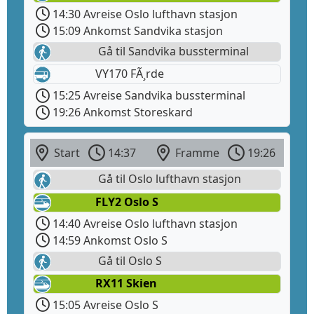
14:30 Avreise Oslo lufthavn stasjon
15:09 Ankomst Sandvika stasjon
Gå til Sandvika bussterminal
VY170 FÃ¸rde
15:25 Avreise Sandvika bussterminal
19:26 Ankomst Storeskard
Start
14:37
Framme
19:26
Gå til Oslo lufthavn stasjon
FLY2 Oslo S
14:40 Avreise Oslo lufthavn stasjon
14:59 Ankomst Oslo S
Gå til Oslo S
RX11 Skien
15:05 Avreise Oslo S