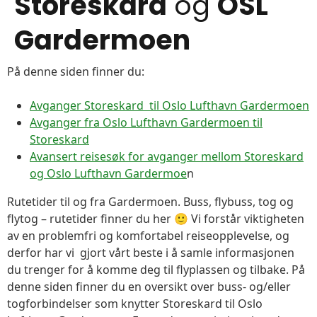
Storeskard
og
OSL
Gardermoen
På denne siden finner du:
Avganger Storeskard til Oslo Lufthavn Gardermoen
Avganger fra Oslo Lufthavn Gardermoen til
Storeskard
Avansert reisesøk for avganger mellom Storeskard
og Oslo Lufthavn Gardermoe
n
Rutetider til og fra Gardermoen. Buss, flybuss, tog og
flytog – rutetider finner du her 🙂 Vi forstår viktigheten
av en problemfri og komfortabel reiseopplevelse, og
derfor har vi gjort vårt beste i å samle informasjonen
du trenger for å komme deg til flyplassen og tilbake. På
denne siden finner du en oversikt over buss- og/eller
togforbindelser som knytter Storeskard til Oslo