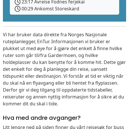
23:17 Avreise Fodnes ferjekai
00:29 Ankomst Storeskard
Vi har bruker data direkte fra Norges Nasjonale
ruteplanlegger, EnTur. Informasjonen vi bruker er
plukket ut med øye for å gjøre det enkelt å finne hvilke
ruter som går til/fra Gardermoen, og hvilke
holdeplasser du kan benytte for å komme hit. Dette gjør
det enkelt for deg å planlegge din reise, uansett
tidspunkt eller destinasjon. Vi forstår at tid er viktig når
du skal nå en flyavgang eller bli hentet fra flyplassen.
Derfor gir vi deg tilgang til oppdaterte tidstabeller,
reiseruter og annen nyttig informasjon for å sikre at du
kommer dit du skal i tide.
Hva med andre avganger?
Litt lengre ned på siden finner du vårt reisesøk for buss