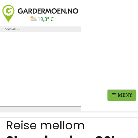
19,3° C
MENY
Reise mellom