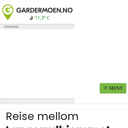
11,3° C
MENY
Reise mellom