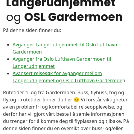
Langerudhjemmet
og
OSL Gardermoen
På denne siden finner du:
Avganger Langerudhjemmet til Oslo Lufthavn
Gardermoen
Avganger fra Oslo Lufthavn Gardermoen til
Langerudhjemmet
Avansert reisesøk for avganger mellom
Langerudhjemmet og Oslo Lufthavn Gardermoe
n
Rutetider til og fra Gardermoen. Buss, flybuss, tog og
flytog – rutetider finner du her 🙂 Vi forstår viktigheten
av en problemfri og komfortabel reiseopplevelse, og
derfor har vi gjort vårt beste i å samle informasjonen
du trenger for å komme deg til flyplassen og tilbake. På
denne siden finner du en oversikt over buss- og/eller