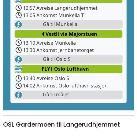
12:57 Avreise Langerudhjemmet
13:05 Ankomst Munkelia T
Gå til Munkelia
4 Vestli via Majorstuen
13:10 Avreise Munkelia
13:30 Ankomst Jernbanetorget
Gå til Oslo S
FLY1 Oslo Lufthavn
13:40 Avreise Oslo S
14:02 Ankomst Oslo lufthavn stasjon
Gå til målet
OSL Gardermoen til Langerudhjemmet