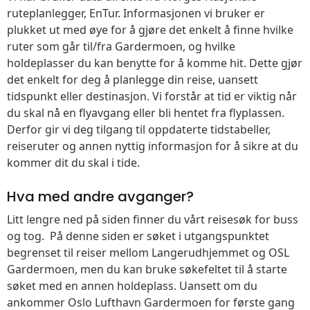
ruteplanlegger, EnTur. Informasjonen vi bruker er
plukket ut med øye for å gjøre det enkelt å finne hvilke
ruter som går til/fra Gardermoen, og hvilke
holdeplasser du kan benytte for å komme hit. Dette gjør
det enkelt for deg å planlegge din reise, uansett
tidspunkt eller destinasjon. Vi forstår at tid er viktig når
du skal nå en flyavgang eller bli hentet fra flyplassen.
Derfor gir vi deg tilgang til oppdaterte tidstabeller,
reiseruter og annen nyttig informasjon for å sikre at du
kommer dit du skal i tide.
Hva med andre avganger?
Litt lengre ned på siden finner du vårt reisesøk for buss
og tog. På denne siden er søket i utgangspunktet
begrenset til reiser mellom Langerudhjemmet og OSL
Gardermoen, men du kan bruke søkefeltet til å starte
søket med en annen holdeplass. Uansett om du
ankommer Oslo Lufthavn Gardermoen for første gang