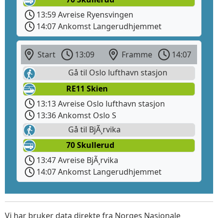
13:59 Avreise Ryensvingen
14:07 Ankomst Langerudhjemmet
Start
13:09
Framme
14:07
Gå til Oslo lufthavn stasjon
RE11 Skien
13:13 Avreise Oslo lufthavn stasjon
13:36 Ankomst Oslo S
Gå til BjÃ¸rvika
70 Skullerud
13:47 Avreise BjÃ¸rvika
14:07 Ankomst Langerudhjemmet
Vi har bruker data direkte fra Norges Nasjonale