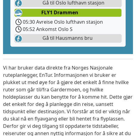
Gå til Oslo lufthavn stasjon
FLY1 Drammen
05:30 Avreise Oslo lufthavn stasjon
05:52 Ankomst Oslo S
Gå til Hausmanns bru
Vi har bruker data direkte fra Norges Nasjonale
ruteplanlegger, EnTur. Informasjonen vi bruker er
plukket ut med øye for å gjøre det enkelt å finne hvilke
ruter som går til/fra Gardermoen, og hvilke
holdeplasser du kan benytte for å komme hit. Dette gjør
det enkelt for deg å planlegge din reise, uansett
tidspunkt eller destinasjon. Vi forstår at tid er viktig når
du skal nå en flyavgang eller bli hentet fra flyplassen.
Derfor gir vi deg tilgang til oppdaterte tidstabeller,
reiseruter og annen nyttig informasjon for å sikre at du