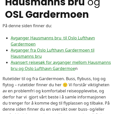
Hausmanns bru
og
OSL Gardermoen
På denne siden finner du:
Avganger Hausmanns bru til Oslo Lufthavn
Gardermoen
Avganger fra Oslo Lufthavn Gardermoen til
Hausmanns bru
Avansert reisesøk for avganger mellom Hausmanns
bru og Oslo Lufthavn Gardermoe
n
Rutetider til og fra Gardermoen. Buss, flybuss, tog og
flytog – rutetider finner du her 🙂 Vi forstår viktigheten
av en problemfri og komfortabel reiseopplevelse, og
derfor har vi gjort vårt beste i å samle informasjonen
du trenger for å komme deg til flyplassen og tilbake. På
denne siden finner du en oversikt over buss- og/eller