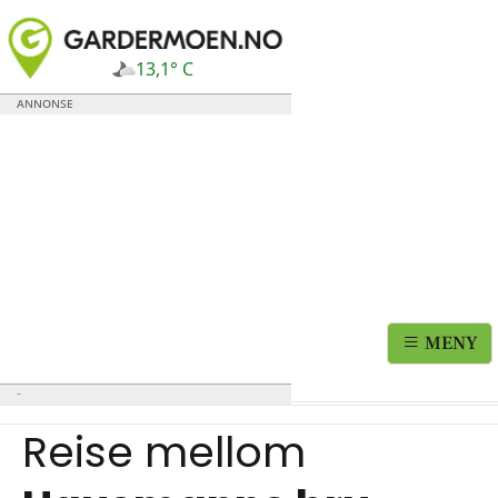
13,1° C
MENY
Reise mellom