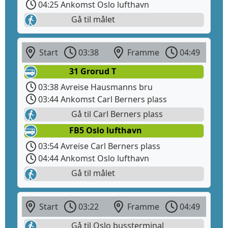
04:25 Ankomst Oslo lufthavn
Gå til målet
Start
03:38
Framme
04:49
31 Grorud T
03:38 Avreise Hausmanns bru
03:44 Ankomst Carl Berners plass
Gå til Carl Berners plass
FB5 Oslo lufthavn
03:54 Avreise Carl Berners plass
04:44 Ankomst Oslo lufthavn
Gå til målet
Start
03:22
Framme
04:49
Gå til Oslo bussterminal