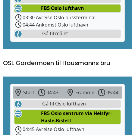
FB5 Oslo lufthavn
03:30 Avreise Oslo bussterminal
04:44 Ankomst Oslo lufthavn
Gå til målet
OSL Gardermoen til Hausmanns bru
Start
04:43
Framme
05:44
Gå til Oslo lufthavn
FB5 Oslo sentrum via Helsfyr-
Hasle-Bislett
04:45 Avreise Oslo lufthavn