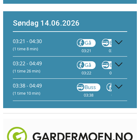
Søndag 14.06.2026
03:21 - 04:30
Gå
Buss
(1 time 8 min)
03:21
03:27
03:22 - 04:49
Gå
Buss
FB5
(1 time 26 min)
03:22
03:30
B4
03:38 - 04:49
Buss
Gå
(1 time 10 min)
03:38
03:44