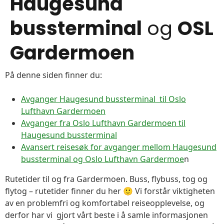
Haugesund
bussterminal
og
OSL
Gardermoen
På denne siden finner du:
Avganger Haugesund bussterminal til Oslo
Lufthavn Gardermoen
Avganger fra Oslo Lufthavn Gardermoen til
Haugesund bussterminal
Avansert reisesøk for avganger mellom Haugesund
bussterminal og Oslo Lufthavn Gardermoe
n
Rutetider til og fra Gardermoen. Buss, flybuss, tog og
flytog – rutetider finner du her 🙂 Vi forstår viktigheten
av en problemfri og komfortabel reiseopplevelse, og
derfor har vi gjort vårt beste i å samle informasjonen