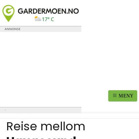
17° C
MENY
Reise mellom