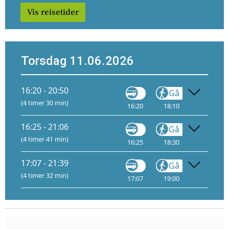
Vis reisetider
Torsdag 11.06.2026
16:20 - 20:50
Gå
Buss
(4 timer 30 min)
16:20
18:10
18:25
2
2
16:25 - 21:06
Gå
Buss
(4 timer 41 min)
16:25
18:30
18:45
2
1
17:07 - 21:39
Gå
Buss
(4 timer 32 min)
17:07
19:00
19:05
2
1