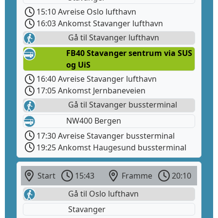
15:10 Avreise Oslo lufthavn
16:03 Ankomst Stavanger lufthavn
Gå til Stavanger lufthavn
FB40 Stavanger sentrum via SUS
og UiS
16:40 Avreise Stavanger lufthavn
17:05 Ankomst Jernbaneveien
Gå til Stavanger bussterminal
NW400 Bergen
17:30 Avreise Stavanger bussterminal
19:25 Ankomst Haugesund bussterminal
Start
15:43
Framme
20:10
Gå til Oslo lufthavn
Stavanger