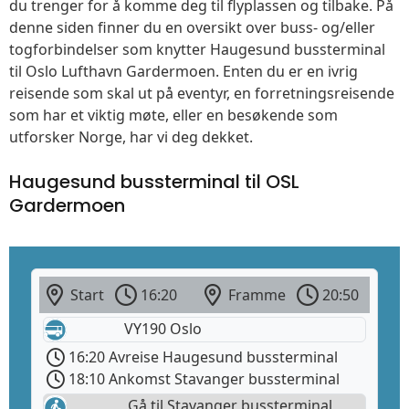
du trenger for å komme deg til flyplassen og tilbake. På
denne siden finner du en oversikt over buss- og/eller
togforbindelser som knytter Haugesund bussterminal
til Oslo Lufthavn Gardermoen. Enten du er en ivrig
reisende som skal ut på eventyr, en forretningsreisende
som har et viktig møte, eller en besøkende som
utforsker Norge, har vi deg dekket.
Haugesund bussterminal til OSL
Gardermoen
Start
16:20
Framme
20:50
VY190 Oslo
16:20 Avreise Haugesund bussterminal
18:10 Ankomst Stavanger bussterminal
Gå til Stavanger bussterminal