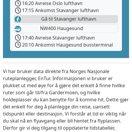
16:20 Avreise Oslo lufthavn
17:15 Ankomst Stavanger lufthavn
Gå til Stavanger lufthavn
NW400 Haugesund
17:40 Avreise Stavanger lufthavn
20:10 Ankomst Haugesund bussterminal
Vi har bruker data direkte fra Norges Nasjonale
ruteplanlegger, EnTur. Informasjonen vi bruker er
plukket ut med øye for å gjøre det enkelt å finne hvilke
ruter som går til/fra Gardermoen, og hvilke
holdeplasser du kan benytte for å komme hit. Dette gjør
det enkelt for deg å planlegge din reise, uansett
tidspunkt eller destinasjon. Vi forstår at tid er viktig når
du skal nå en flyavgang eller bli hentet fra flyplassen.
Derfor gir vi deg tilgang til oppdaterte tidstabeller,