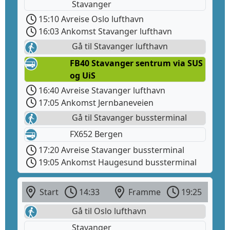
Stavanger
15:10 Avreise Oslo lufthavn
16:03 Ankomst Stavanger lufthavn
Gå til Stavanger lufthavn
FB40 Stavanger sentrum via SUS
og UiS
16:40 Avreise Stavanger lufthavn
17:05 Ankomst Jernbaneveien
Gå til Stavanger bussterminal
FX652 Bergen
17:20 Avreise Stavanger bussterminal
19:05 Ankomst Haugesund bussterminal
Start
14:33
Framme
19:25
Gå til Oslo lufthavn
Stavanger