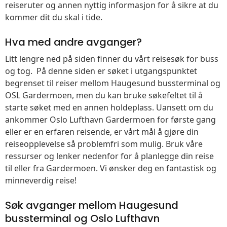
reiseruter og annen nyttig informasjon for å sikre at du
kommer dit du skal i tide.
Hva med andre avganger?
Litt lengre ned på siden finner du vårt reisesøk for buss
og tog. På denne siden er søket i utgangspunktet
begrenset til reiser mellom Haugesund bussterminal og
OSL Gardermoen, men du kan bruke søkefeltet til å
starte søket med en annen holdeplass. Uansett om du
ankommer Oslo Lufthavn Gardermoen for første gang
eller er en erfaren reisende, er vårt mål å gjøre din
reiseopplevelse så problemfri som mulig. Bruk våre
ressurser og lenker nedenfor for å planlegge din reise
til eller fra Gardermoen. Vi ønsker deg en fantastisk og
minneverdig reise!
Søk avganger mellom Haugesund
bussterminal og Oslo Lufthavn