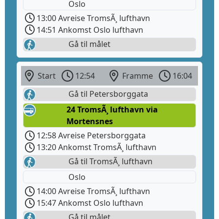
Oslo
13:00 Avreise TromsÃ¸ lufthavn
14:51 Ankomst Oslo lufthavn
Gå til målet
Start
12:54
Framme
16:04
Gå til Petersborggata
24 TromsÃ¸ lufthavn via
Mortensnes
12:58 Avreise Petersborggata
13:20 Ankomst TromsÃ¸ lufthavn
Gå til TromsÃ¸ lufthavn
Oslo
14:00 Avreise TromsÃ¸ lufthavn
15:47 Ankomst Oslo lufthavn
Gå til målet