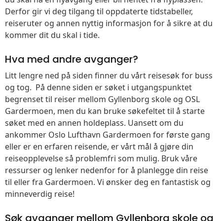
Derfor gir vi deg tilgang til oppdaterte tidstabeller,
reiseruter og annen nyttig informasjon for å sikre at du
kommer dit du skal i tide.
Hva med andre avganger?
Litt lengre ned på siden finner du vårt reisesøk for buss
og tog. På denne siden er søket i utgangspunktet
begrenset til reiser mellom Gyllenborg skole og OSL
Gardermoen, men du kan bruke søkefeltet til å starte
søket med en annen holdeplass. Uansett om du
ankommer Oslo Lufthavn Gardermoen for første gang
eller er en erfaren reisende, er vårt mål å gjøre din
reiseopplevelse så problemfri som mulig. Bruk våre
ressurser og lenker nedenfor for å planlegge din reise
til eller fra Gardermoen. Vi ønsker deg en fantastisk og
minneverdig reise!
Søk avganger mellom Gyllenborg skole og