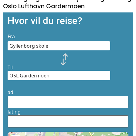
Oslo Lufthavn Gardermoen
Hvor vil du reise?
Fra
Til
ad
latlng