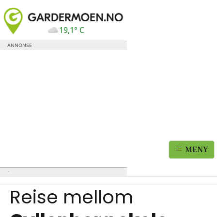
19,1° C
MENY
Reise mellom