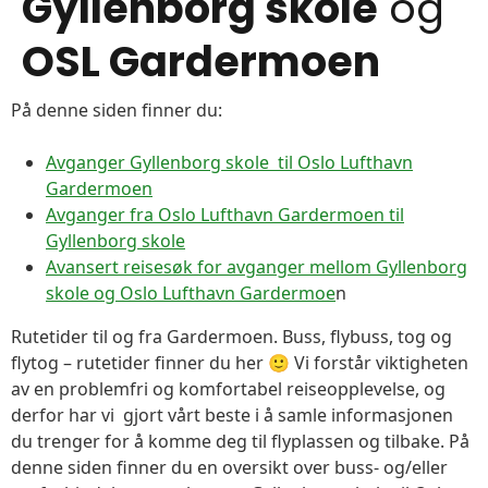
Gyllenborg skole
og
OSL Gardermoen
På denne siden finner du:
Avganger Gyllenborg skole til Oslo Lufthavn
Gardermoen
Avganger fra Oslo Lufthavn Gardermoen til
Gyllenborg skole
Avansert reisesøk for avganger mellom Gyllenborg
skole og Oslo Lufthavn Gardermoe
n
Rutetider til og fra Gardermoen. Buss, flybuss, tog og
flytog – rutetider finner du her 🙂 Vi forstår viktigheten
av en problemfri og komfortabel reiseopplevelse, og
derfor har vi gjort vårt beste i å samle informasjonen
du trenger for å komme deg til flyplassen og tilbake. På
denne siden finner du en oversikt over buss- og/eller