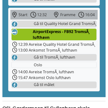
Start
12:32
Framme
16:04
Gå til Quality Hotel Grand TromsÃ¸
AirportExpress - FB92 TromsÃ¸
lufthavn
12:39 Avreise Quality Hotel Grand TromsÃ¸
13:00 Ankomst TromsÃ¸ lufthavn
Gå til TromsÃ¸ lufthavn
Oslo
14:00 Avreise TromsÃ¸ lufthavn
15:47 Ankomst Oslo lufthavn
Gå til målet