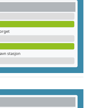
orget
avn stasjon