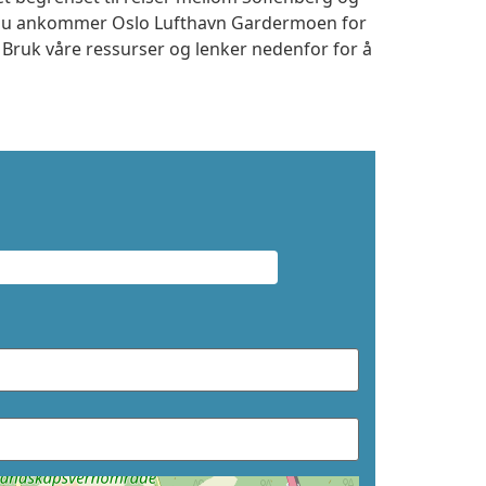
m du ankommer Oslo Lufthavn Gardermoen for
. Bruk våre ressurser og lenker nedenfor for å