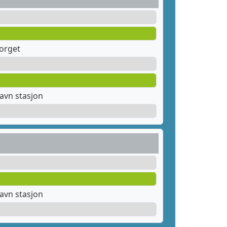
orget
avn stasjon
avn stasjon