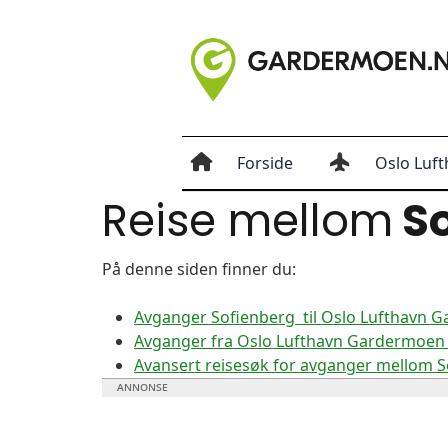
Forside
Oslo Luft
Reise mellom
So
På denne siden finner du:
Avganger Sofienberg til Oslo Lufthavn 
Avganger fra Oslo Lufthavn Gardermoen t
Avansert reisesøk for avganger mellom 