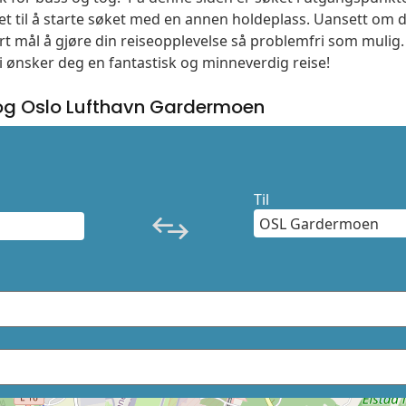
t til å starte søket med en annen holdeplass. Uansett o
vårt mål å gjøre din reiseopplevelse så problemfri som mulig
Vi ønsker deg en fantastisk og minneverdig reise!
og Oslo Lufthavn Gardermoen
Til