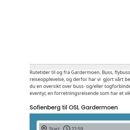
Rutetider til og fra Gardermoen. Buss, flybuss
reiseopplevelse, og derfor har vi gjort vårt b
du en oversikt over buss- og/eller togforbind
eventyr, en forretningsreisende som har et vi
Sofienberg til OSL Gardermoen
Start
22:59