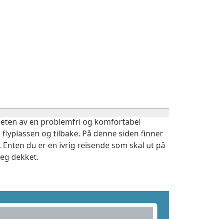
igheten av en problemfri og komfortabel
 flyplassen og tilbake. På denne siden finner
 Enten du er en ivrig reisende som skal ut på
deg dekket.