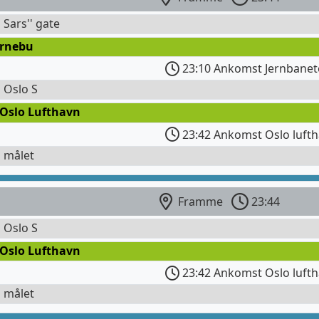
 Sars'' gate
ornebu
23:10 Ankomst Jernbanet
l Oslo S
 Oslo Lufthavn
23:42 Ankomst Oslo lufth
l målet
Framme
23:44
l Oslo S
 Oslo Lufthavn
23:42 Ankomst Oslo lufth
l målet