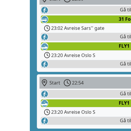
Gå til
31 F
23:02 Avreise Sars'' gate
Gå ti
FLY1
23:20 Avreise Oslo S
Gå ti
Start
22:54
Gå ti
FLY1
23:20 Avreise Oslo S
Gå ti