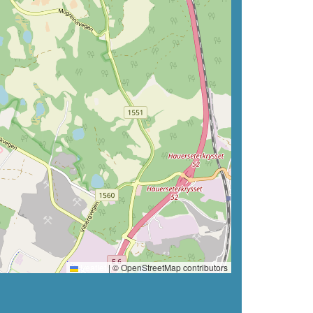
Leaflet
|
© OpenStreetMap contributors