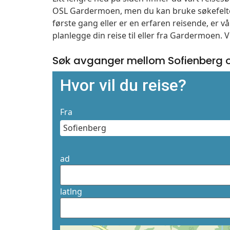
OSL Gardermoen, men du kan bruke søkefelte
første gang eller er en erfaren reisende, er 
planlegge din reise til eller fra Gardermoen. 
Søk avganger mellom Sofienberg 
Hvor vil du reise?
Fra
ad
latlng