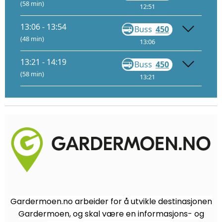
(58 min)
12:51
13:20
13:06 - 13:54
Buss
450
Gå
(48 min)
13:06
13:53
13:21 - 14:19
Buss
450
Gå
(58 min)
13:21
13:50
Gardermoen.no arbeider for å utvikle destinasjonen
Gardermoen, og skal være en informasjons- og