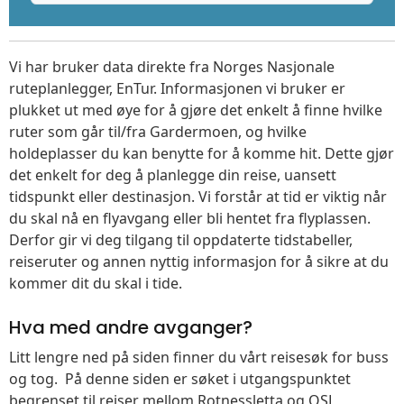
Vi har bruker data direkte fra Norges Nasjonale
ruteplanlegger, EnTur. Informasjonen vi bruker er
plukket ut med øye for å gjøre det enkelt å finne hvilke
ruter som går til/fra Gardermoen, og hvilke
holdeplasser du kan benytte for å komme hit. Dette gjør
det enkelt for deg å planlegge din reise, uansett
tidspunkt eller destinasjon. Vi forstår at tid er viktig når
du skal nå en flyavgang eller bli hentet fra flyplassen.
Derfor gir vi deg tilgang til oppdaterte tidstabeller,
reiseruter og annen nyttig informasjon for å sikre at du
kommer dit du skal i tide.
Hva med andre avganger?
Litt lengre ned på siden finner du vårt reisesøk for buss
og tog. På denne siden er søket i utgangspunktet
begrenset til reiser mellom Rotnessletta og OSL