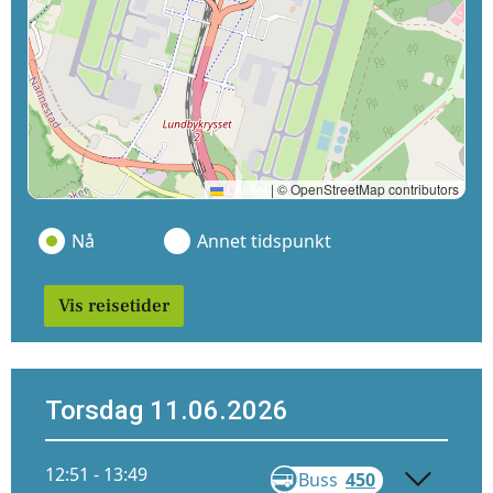
Leaflet
|
© OpenStreetMap contributors
Nå
Annet tidspunkt
Vis reisetider
Torsdag 11.06.2026
12:51 - 13:49
Buss
450
Gå