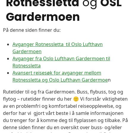
Rotnessletta
og
OSL
Gardermoen
På denne siden finner du:
Avganger Rotnessletta til Oslo Lufthavn
Gardermoen
Avganger fra Oslo Lufthavn Gardermoen til
Rotnessletta
Avansert reisesøk for avganger mellom
Rotnessletta og Oslo Lufthavn Gardermoe
n
Rutetider til og fra Gardermoen. Buss, flybuss, tog og
flytog – rutetider finner du her 🙂 Vi forstår viktigheten
av en problemfri og komfortabel reiseopplevelse, og
derfor har vi gjort vårt beste i å samle informasjonen
du trenger for å komme deg til flyplassen og tilbake. På
denne siden finner du en oversikt over buss- og/eller