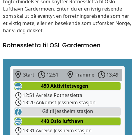
togforbindelser som knytter Rotnessletta til Oslo
Lufthavn Gardermoen. Enten du er en ivrig reisende
som skal ut på eventyr, en forretningsreisende som har
et viktig møte, eller en besøkende som utforsker Norge,
har vi deg dekket.
Rotnessletta til OSL Gardermoen
Start
12:51
Framme
13:49
450 Aktivitetsvegen
12:51 Avreise Rotnessletta
13:20 Ankomst Jessheim stasjon
Gå til Jessheim stasjon
440 Oslo lufthavn
13:31 Avreise Jessheim stasjon