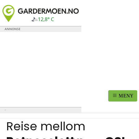
12,8° C
MENY
Reise mellom