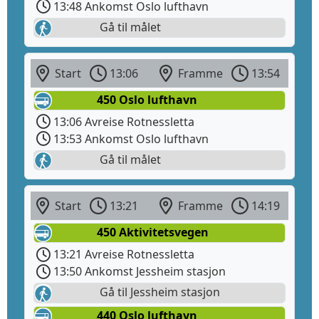
13:48 Ankomst Oslo lufthavn
Gå til målet
Start
13:06
Framme
13:54
450 Oslo lufthavn
13:06 Avreise Rotnessletta
13:53 Ankomst Oslo lufthavn
Gå til målet
Start
13:21
Framme
14:19
450 Aktivitetsvegen
13:21 Avreise Rotnessletta
13:50 Ankomst Jessheim stasjon
Gå til Jessheim stasjon
440 Oslo lufthavn