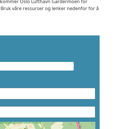
 ankommer Oslo Lufthavn Gardermoen for
. Bruk våre ressurser og lenker nedenfor for å