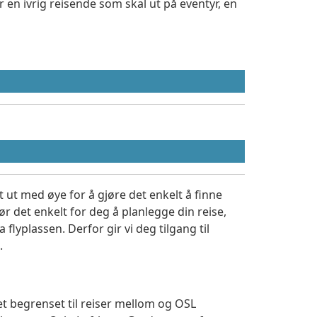
 en ivrig reisende som skal ut på eventyr, en
 ut med øye for å gjøre det enkelt å finne
r det enkelt for deg å planlegge din reise,
a flyplassen. Derfor gir vi deg tilgang til
.
et begrenset til reiser mellom og OSL