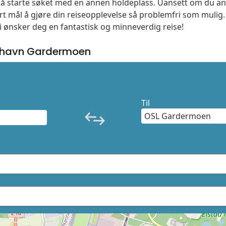
l å starte søket med en annen holdeplass. Uansett om du
vårt mål å gjøre din reiseopplevelse så problemfri som mulig
Vi ønsker deg en fantastisk og minneverdig reise!
fthavn Gardermoen
Til