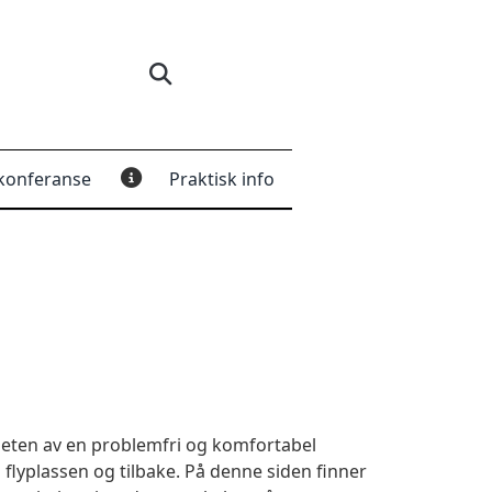
konferanse
Praktisk info
igheten av en problemfri og komfortabel
 flyplassen og tilbake. På denne siden finner