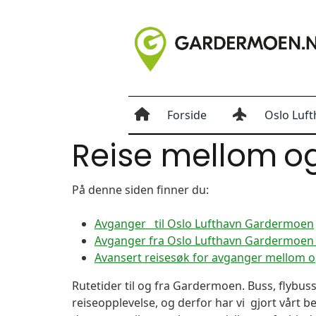
Forside
Oslo Luft
Reise mellom
o
På denne siden finner du:
Avganger til Oslo Lufthavn Gardermoen
Avganger fra Oslo Lufthavn Gardermoen t
Avansert reisesøk for avganger mellom 
Rutetider til og fra Gardermoen. Buss, flybuss
reiseopplevelse, og derfor har vi gjort vårt b