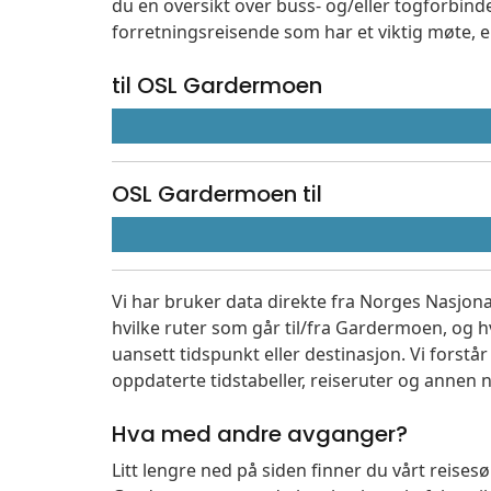
du en oversikt over buss- og/eller togforbind
forretningsreisende som har et viktig møte, 
til OSL Gardermoen
OSL Gardermoen til
Vi har bruker data direkte fra Norges Nasjona
hvilke ruter som går til/fra Gardermoen, og h
uansett tidspunkt eller destinasjon. Vi forstår a
oppdaterte tidstabeller, reiseruter og annen n
Hva med andre avganger?
Litt lengre ned på siden finner du vårt reise