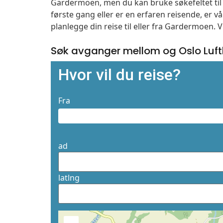
Gardermoen, men du kan bruke søkefeltet ti
første gang eller er en erfaren reisende, er 
planlegge din reise til eller fra Gardermoen. 
Søk avganger mellom og Oslo Lu
Hvor vil du reise?
Fra
ad
latlng