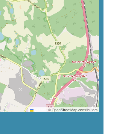
Leaflet
|
© OpenStreetMap contributors