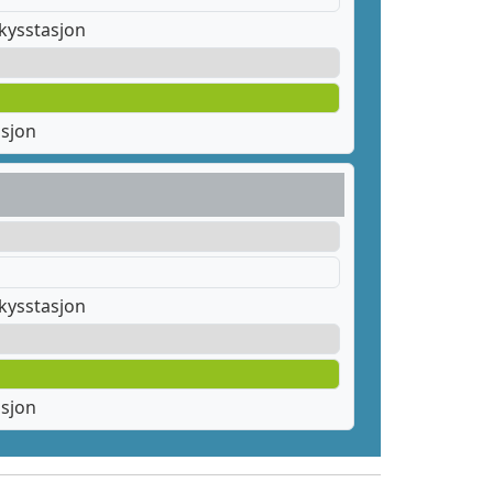
kysstasjon
asjon
kysstasjon
asjon