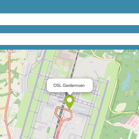
×
OSL Gardermoen