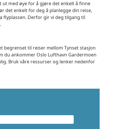
 ut med øye for å gjøre det enkelt å finne
r det enkelt for deg å planlegge din reise,
a flyplassen. Derfor gir vi deg tilgang til
.
t begrenset til reiser mellom Tynset stasjon
t om du ankommer Oslo Lufthavn Gardermoen
ulig. Bruk våre ressurser og lenker nedenfor