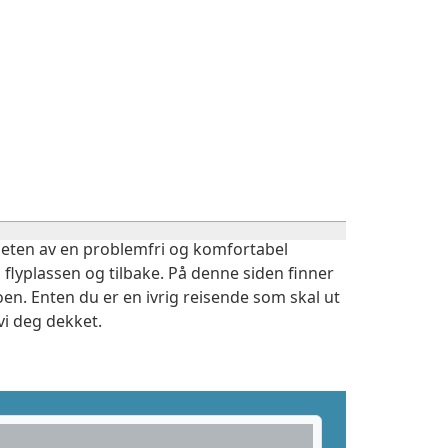
igheten av en problemfri og komfortabel
 flyplassen og tilbake. På denne siden finner
en. Enten du er en ivrig reisende som skal ut
vi deg dekket.