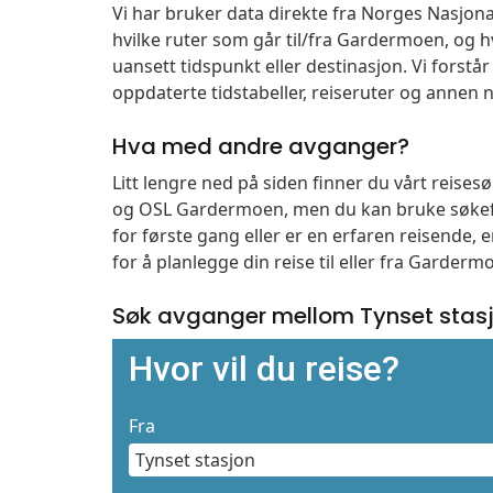
Vi har bruker data direkte fra Norges Nasjona
hvilke ruter som går til/fra Gardermoen, og h
uansett tidspunkt eller destinasjon. Vi forstår a
oppdaterte tidstabeller, reiseruter og annen n
Hva med andre avganger?
Litt lengre ned på siden finner du vårt reise
og OSL Gardermoen, men du kan bruke søkefe
for første gang eller er en erfaren reisende,
for å planlegge din reise til eller fra Garder
Søk avganger mellom Tynset stas
Hvor vil du reise?
Fra