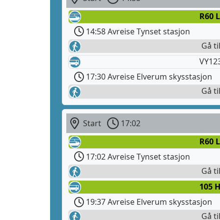
R60 L
14:58 Avreise Tynset stasjon
Gå ti
VY12
17:30 Avreise Elverum skysstasjon
Gå ti
Start
17:02
R60 L
17:02 Avreise Tynset stasjon
Gå ti
105 
19:37 Avreise Elverum skysstasjon
Gå ti