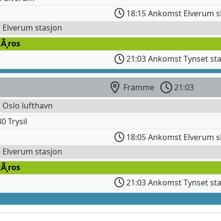
18:15 Ankomst Elverum s
l Elverum stasjon
Ã¸ros
21:03 Ankomst Tynset st
Framme
21:03
l Oslo lufthavn
 Trysil
18:05 Ankomst Elverum s
l Elverum stasjon
Ã¸ros
21:03 Ankomst Tynset st