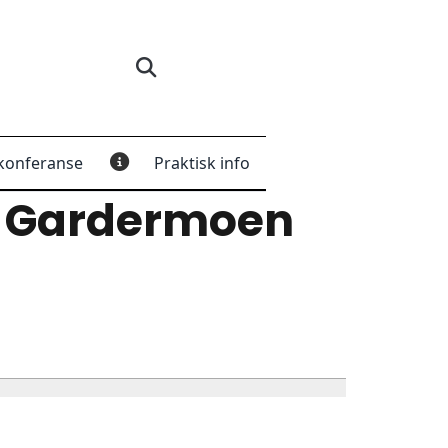
konferanse
Praktisk info
 Gardermoen