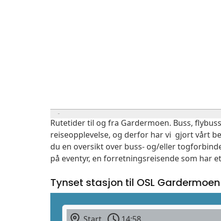
Rutetider til og fra Gardermoen. Buss, flybuss
reiseopplevelse, og derfor har vi gjort vårt b
du en oversikt over buss- og/eller togforbind
på eventyr, en forretningsreisende som har et
Tynset stasjon til OSL Gardermoen
Start
14:58