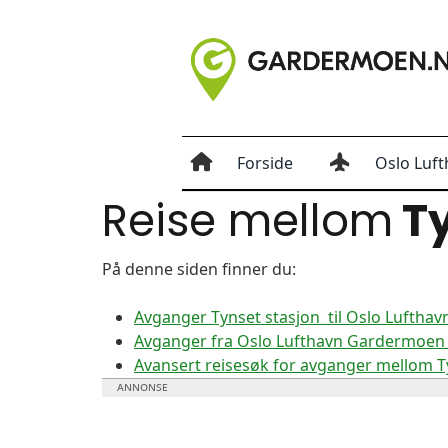
Forside
Oslo Luft
Reise mellom
Ty
På denne siden finner du:
Avganger Tynset stasjon til Oslo Lufth
Avganger fra Oslo Lufthavn Gardermoen t
Avansert reisesøk for avganger mellom 