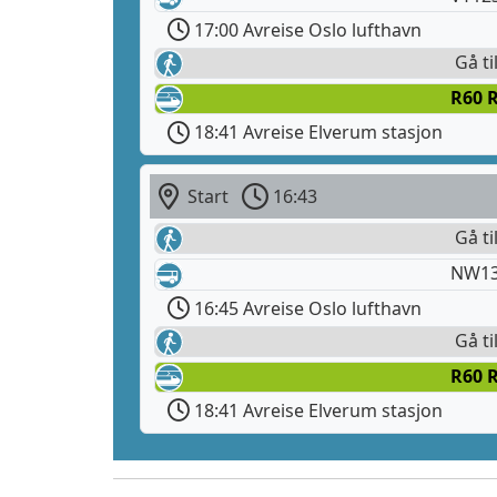
17:00 Avreise Oslo lufthavn
Gå ti
R60 R
18:41 Avreise Elverum stasjon
Start
16:43
Gå ti
NW130
16:45 Avreise Oslo lufthavn
Gå ti
R60 R
18:41 Avreise Elverum stasjon