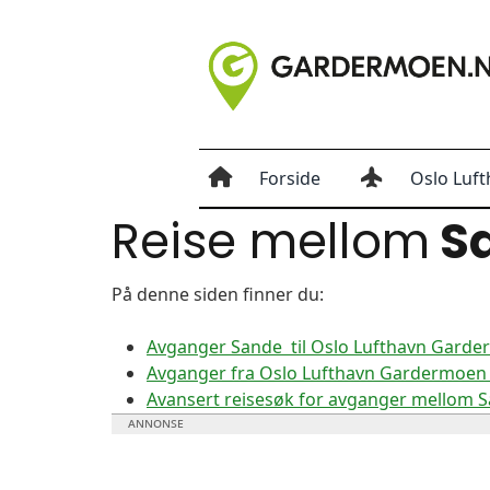
Forside
Oslo Luft
Reise mellom
S
På denne siden finner du:
Avganger Sande til Oslo Lufthavn Gard
Avganger fra Oslo Lufthavn Gardermoen 
Avansert reisesøk for avganger mellom 