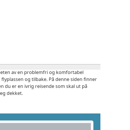
igheten av en problemfri og komfortabel
 flyplassen og tilbake. På denne siden finner
n du er en ivrig reisende som skal ut på
deg dekket.