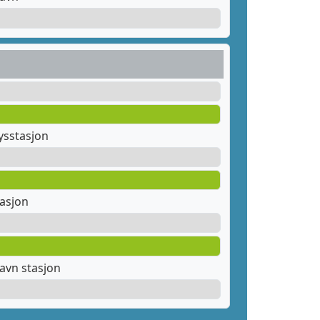
sstasjon
tasjon
avn stasjon