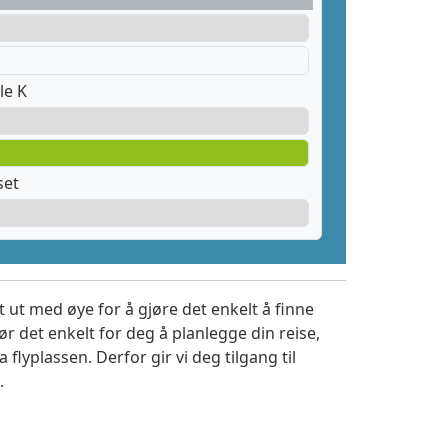
le K
set
 ut med øye for å gjøre det enkelt å finne
r det enkelt for deg å planlegge din reise,
a flyplassen. Derfor gir vi deg tilgang til
.