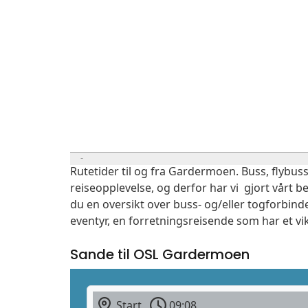
Rutetider til og fra Gardermoen. Buss, flybuss
reiseopplevelse, og derfor har vi gjort vårt b
du en oversikt over buss- og/eller togforbind
eventyr, en forretningsreisende som har et vi
Sande til OSL Gardermoen
Start
09:08