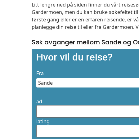
Litt lengre ned på siden finner du vårt reise
Gardermoen, men du kan bruke søkefeltet ti
første gang eller er en erfaren reisende, er 
planlegge din reise til eller fra Gardermoen. 
Søk avganger mellom Sande og O
Hvor vil du reise?
Fra
ad
latlng