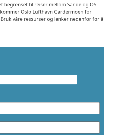
et begrenset til reiser mellom Sande og OSL
 ankommer Oslo Lufthavn Gardermoen for
. Bruk våre ressurser og lenker nedenfor for å