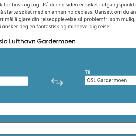
søk for buss og tog. På denne siden er søket i utgangspunkt
l å starte søket med en annen holdeplass. Uansett om du
vårt mål å gjøre din reiseopplevelse så problemfri som mulig
Vi ønsker deg en fantastisk og minneverdig reise!
slo Lufthavn Gardermoen
Til