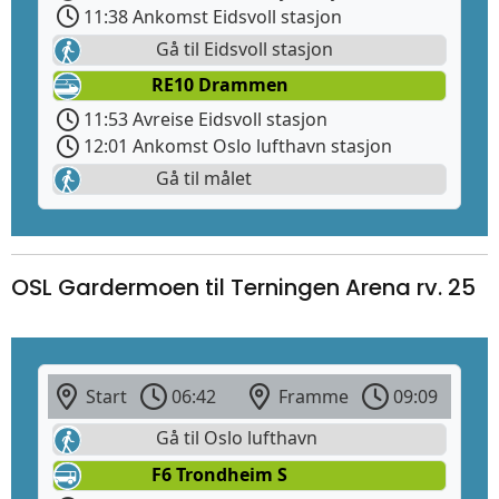
11:38 Ankomst Eidsvoll stasjon
Gå til Eidsvoll stasjon
RE10 Drammen
11:53 Avreise Eidsvoll stasjon
12:01 Ankomst Oslo lufthavn stasjon
Gå til målet
OSL Gardermoen til Terningen Arena rv. 25
Start
06:42
Framme
09:09
Gå til Oslo lufthavn
F6 Trondheim S