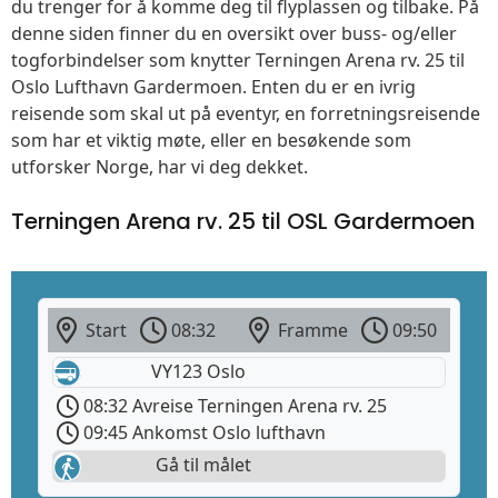
du trenger for å komme deg til flyplassen og tilbake. På
denne siden finner du en oversikt over buss- og/eller
togforbindelser som knytter Terningen Arena rv. 25 til
Oslo Lufthavn Gardermoen. Enten du er en ivrig
reisende som skal ut på eventyr, en forretningsreisende
som har et viktig møte, eller en besøkende som
utforsker Norge, har vi deg dekket.
Terningen Arena rv. 25 til OSL Gardermoen
Start
08:32
Framme
09:50
VY123 Oslo
08:32 Avreise Terningen Arena rv. 25
09:45 Ankomst Oslo lufthavn
Gå til målet