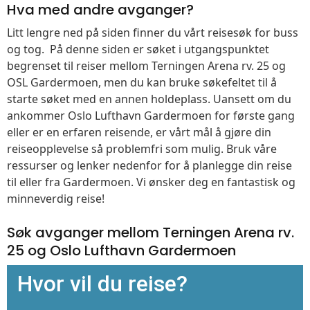
Hva med andre avganger?
Litt lengre ned på siden finner du vårt reisesøk for buss
og tog. På denne siden er søket i utgangspunktet
begrenset til reiser mellom Terningen Arena rv. 25 og
OSL Gardermoen, men du kan bruke søkefeltet til å
starte søket med en annen holdeplass. Uansett om du
ankommer Oslo Lufthavn Gardermoen for første gang
eller er en erfaren reisende, er vårt mål å gjøre din
reiseopplevelse så problemfri som mulig. Bruk våre
ressurser og lenker nedenfor for å planlegge din reise
til eller fra Gardermoen. Vi ønsker deg en fantastisk og
minneverdig reise!
Søk avganger mellom Terningen Arena rv.
25 og Oslo Lufthavn Gardermoen
Hvor vil du reise?