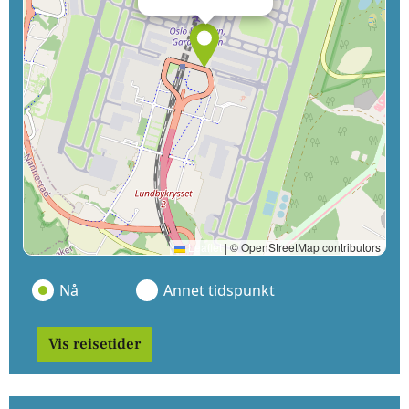
Leaflet
|
© OpenStreetMap contributors
Nå
Annet tidspunkt
Vis reisetider