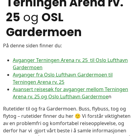
Terningen Arena rv.
25
og
OSL
Gardermoen
På denne siden finner du:
Avganger Terningen Arena rv. 25 til Oslo Lufthavn
Gardermoen
Avganger fra Oslo Lufthavn Gardermoen til
Terningen Arena rv. 25
Avansert reisesøk for avganger mellom Terningen
Arena rv. 25 og Oslo Lufthavn Gardermoe
n
Rutetider til og fra Gardermoen. Buss, flybuss, tog og
flytog – rutetider finner du her 🙂 Vi forstår viktigheten
av en problemfri og komfortabel reiseopplevelse, og
derfor har vi gjort vårt beste i å samle informasjonen