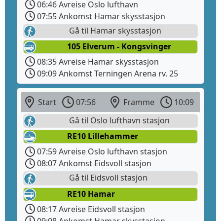
06:46 Avreise Oslo lufthavn
07:55 Ankomst Hamar skysstasjon
Gå til Hamar skysstasjon
105 Elverum - Kongsvinger
08:35 Avreise Hamar skysstasjon
09:09 Ankomst Terningen Arena rv. 25
Start
07:56
Framme
10:09
Gå til Oslo lufthavn stasjon
RE10 Lillehammer
07:59 Avreise Oslo lufthavn stasjon
08:07 Ankomst Eidsvoll stasjon
Gå til Eidsvoll stasjon
RE10 Hamar
08:17 Avreise Eidsvoll stasjon
09:08 Ankomst Hamar skysstasjon