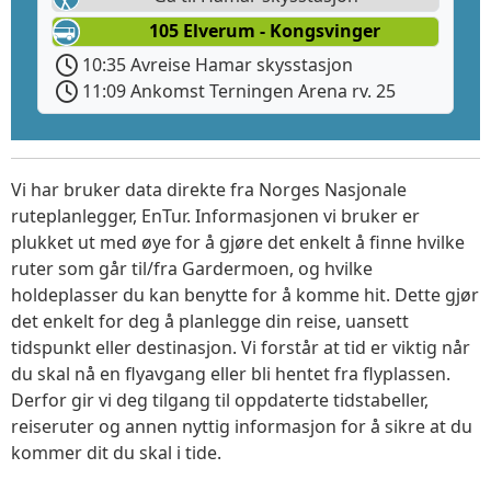
105 Elverum - Kongsvinger
10:35 Avreise Hamar skysstasjon
11:09 Ankomst Terningen Arena rv. 25
Vi har bruker data direkte fra Norges Nasjonale
ruteplanlegger, EnTur. Informasjonen vi bruker er
plukket ut med øye for å gjøre det enkelt å finne hvilke
ruter som går til/fra Gardermoen, og hvilke
holdeplasser du kan benytte for å komme hit. Dette gjør
det enkelt for deg å planlegge din reise, uansett
tidspunkt eller destinasjon. Vi forstår at tid er viktig når
du skal nå en flyavgang eller bli hentet fra flyplassen.
Derfor gir vi deg tilgang til oppdaterte tidstabeller,
reiseruter og annen nyttig informasjon for å sikre at du
kommer dit du skal i tide.