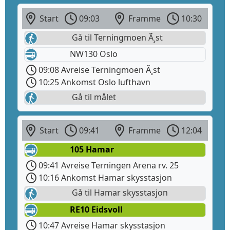
Start
09:03
Framme
10:30
Gå til Terningmoen Ã¸st
NW130 Oslo
09:08 Avreise Terningmoen Ã¸st
10:25 Ankomst Oslo lufthavn
Gå til målet
Start
09:41
Framme
12:04
105 Hamar
09:41 Avreise Terningen Arena rv. 25
10:16 Ankomst Hamar skysstasjon
Gå til Hamar skysstasjon
RE10 Eidsvoll
10:47 Avreise Hamar skysstasjon