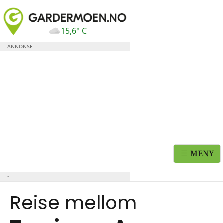
15,6° C
MENY
Reise mellom