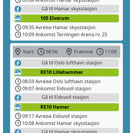
Gå til Hamar skysstasjon
105 Elverum
09:35 Avreise Hamar skysstasjon
10:09 Ankomst Terningen Arena rv. 25
Start
08:56
Framme
11:09
Gå til Oslo lufthavn stasjon
RE10 Lillehammer
08:59 Avreise Oslo lufthavn stasjon
09:07 Ankomst Eidsvoll stasjon
Gå til Eidsvoll stasjon
RE10 Hamar
09:17 Avreise Eidsvoll stasjon
10:08 Ankomst Hamar skysstasjon
Gå til Hamar skysstasjon