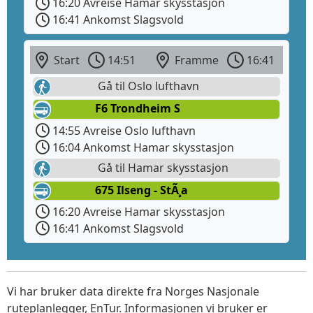
16:20 Avreise Hamar skysstasjon
16:41 Ankomst Slagsvold
Start
14:51
Framme
16:41
Gå til Oslo lufthavn
F6 Trondheim S
14:55 Avreise Oslo lufthavn
16:04 Ankomst Hamar skysstasjon
Gå til Hamar skysstasjon
675 Ilseng - StÃ¸a
16:20 Avreise Hamar skysstasjon
16:41 Ankomst Slagsvold
Vi har bruker data direkte fra Norges Nasjonale
ruteplanlegger, EnTur. Informasjonen vi bruker er