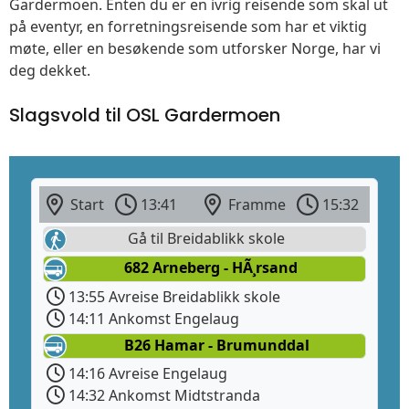
Gardermoen. Enten du er en ivrig reisende som skal ut
på eventyr, en forretningsreisende som har et viktig
møte, eller en besøkende som utforsker Norge, har vi
deg dekket.
Slagsvold til OSL Gardermoen
Start
13:41
Framme
15:32
Gå til Breidablikk skole
682 Arneberg - HÃ¸rsand
13:55 Avreise Breidablikk skole
14:11 Ankomst Engelaug
B26 Hamar - Brumunddal
14:16 Avreise Engelaug
14:32 Ankomst Midtstranda