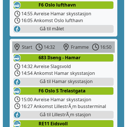
F6 Oslo lufthavn
14:55 Avreise Hamar skysstasjon
16:05 Ankomst Oslo lufthavn
Gå til målet
Start
14:32
Framme
16:50
683 Ilseng - Hamar
14:32 Avreise Slagsvold
14:54 Ankomst Hamar skysstasjon
Gå til Hamar skysstasjon
F6 Oslo S Trelastgata
15:00 Avreise Hamar skysstasjon
16:27 Ankomst LillestrÃ¸m bussterminal
Gå til LillestrÃ¸m stasjon
RE11 Eidsvoll