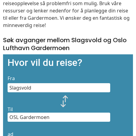
reiseopplevelse så problemfri som mulig. Bruk våre
ressurser og lenker nedenfor for å planlegge din reise
til eller fra Gardermoen. Vi ønsker deg en fantastisk og
minneverdig reise!
Søk avganger mellom Slagsvold og Oslo
Lufthavn Gardermoen
Hvor vil du reise?
Fra
Til
ad