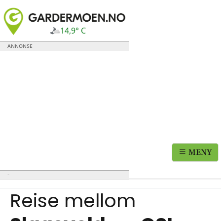
14,9° C
MENY
Reise mellom