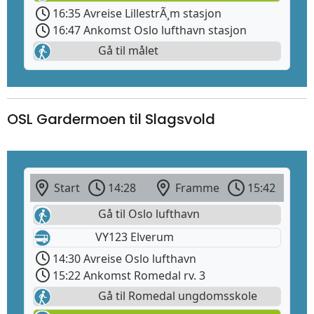
16:35 Avreise LillestrÃ¸m stasjon
16:47 Ankomst Oslo lufthavn stasjon
Gå til målet
OSL Gardermoen til Slagsvold
Start
14:28
Framme
15:42
Gå til Oslo lufthavn
VY123 Elverum
14:30 Avreise Oslo lufthavn
15:22 Ankomst Romedal rv. 3
Gå til Romedal ungdomsskole