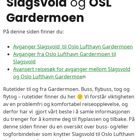
Slagsvold
og
OSL
Gardermoen
På denne siden finner du:
Avganger Slagsvold til Oslo Lufthavn Gardermoen
Avganger fra Oslo Lufthavn Gardermoen til
Slagsvold
Avansert reisesøk for avganger mellom Slagsvold
og Oslo Lufthavn Gardermoe
n
Rutetider til og fra Gardermoen. Buss, flybuss, tog og
flytog – rutetider finner du her 🙂 Vi forstår viktigheten
av en problemfri og komfortabel reiseopplevelse, og
derfor har vi gjort vårt beste i å samle informasjonen
du trenger for å komme deg til flyplassen og tilbake. På
denne siden finner du en oversikt over buss- og/eller
togforbindelser som knytter Slagsvold til Oslo Lufthavn