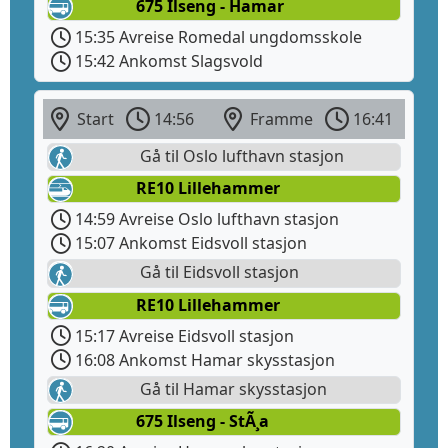
675 Ilseng - Hamar
15:35 Avreise Romedal ungdomsskole
15:42 Ankomst Slagsvold
Start
14:56
Framme
16:41
Gå til Oslo lufthavn stasjon
RE10 Lillehammer
14:59 Avreise Oslo lufthavn stasjon
15:07 Ankomst Eidsvoll stasjon
Gå til Eidsvoll stasjon
RE10 Lillehammer
15:17 Avreise Eidsvoll stasjon
16:08 Ankomst Hamar skysstasjon
Gå til Hamar skysstasjon
675 Ilseng - StÃ¸a