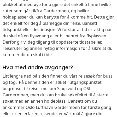
plukket ut med øye for å gjøre det enkelt å finne hvilke
ruter som går til/fra Gardermoen, og hvilke
holdeplasser du kan benytte for å komme hit. Dette gjør
det enkelt for deg å planlegge din reise, uansett
tidspunkt eller destinasjon. Vi forstår at tid er viktig når
du skal nå en flyavgang eller bli hentet fra flyplassen.
Derfor gir vi deg tilgang til oppdaterte tidstabeller,
reiseruter og annen nyttig informasjon for å sikre at du
kommer dit du skal i tide.
Hva med andre avganger?
Litt lengre ned på siden finner du vårt reisesøk for buss
og tog. På denne siden er søket i utgangspunktet
begrenset til reiser mellom Slagsvold og OSL
Gardermoen, men du kan bruke søkefeltet til å starte
søket med en annen holdeplass. Uansett om du
ankommer Oslo Lufthavn Gardermoen for første gang
eller er en erfaren reisende, er vårt mål å gjøre din