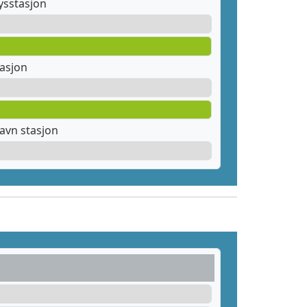
sstasjon
tasjon
avn stasjon