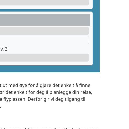
v. 3
 ut med øye for å gjøre det enkelt å finne
r det enkelt for deg å planlegge din reise,
a flyplassen. Derfor gir vi deg tilgang til
.