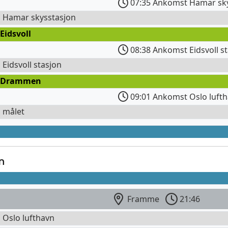
07:35 Ankomst Hamar sky
l Hamar skysstasjon
Eidsvoll
08:38 Ankomst Eidsvoll s
l Eidsvoll stasjon
 Drammen
09:01 Ankomst Oslo lufth
l målet
n
Framme
21:46
l Oslo lufthavn