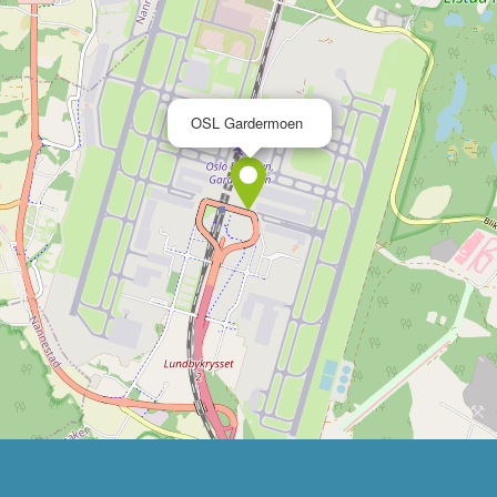
×
OSL Gardermoen