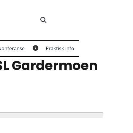
konferanse
Praktisk info
SL Gardermoen