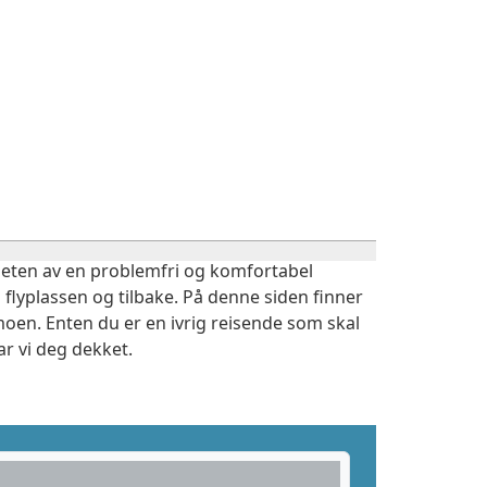
igheten av en problemfri og komfortabel
 flyplassen og tilbake. På denne siden finner
oen. Enten du er en ivrig reisende som skal
r vi deg dekket.