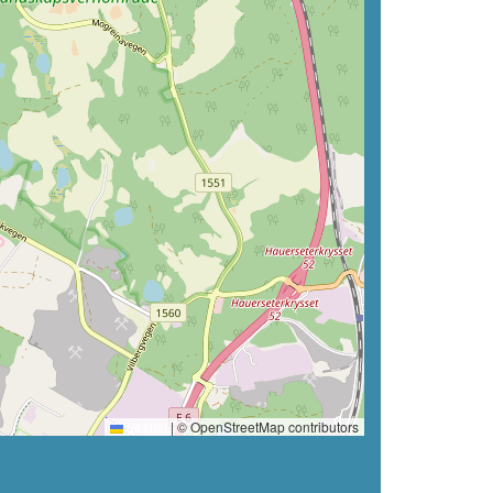
Leaflet
|
© OpenStreetMap contributors