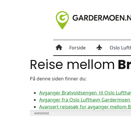
Forside
Oslo Luft
Reise mellom
Br
På denne siden finner du:
Avganger Bratvoldsengen til Oslo Luft
Avganger fra Oslo Lufthavn Gardermoen 
Avansert reisesøk for avganger mellom 