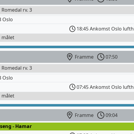
l Romedal rv. 3
3 Oslo
18:45 Ankomst Oslo luft
l målet
Framme
07:50
l Romedal rv. 3
3 Oslo
07:45 Ankomst Oslo luft
l målet
Framme
09:04
lseng - Hamar