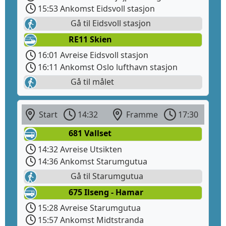
15:53 Ankomst Eidsvoll stasjon
Gå til Eidsvoll stasjon
RE11 Skien
16:01 Avreise Eidsvoll stasjon
16:11 Ankomst Oslo lufthavn stasjon
Gå til målet
Start
14:32
Framme
17:30
681 Vallset
14:32 Avreise Utsikten
14:36 Ankomst Starumgutua
Gå til Starumgutua
675 Ilseng - Hamar
15:28 Avreise Starumgutua
15:57 Ankomst Midtstranda