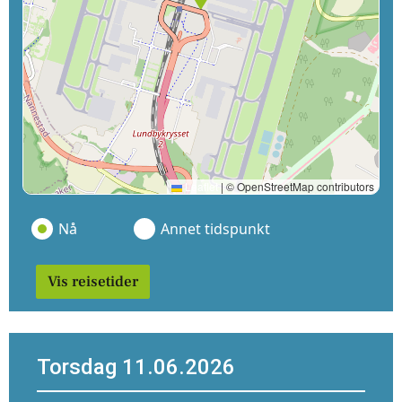
Leaflet
|
© OpenStreetMap contributors
Nå
Annet tidspunkt
Vis reisetider
Torsdag 11.06.2026