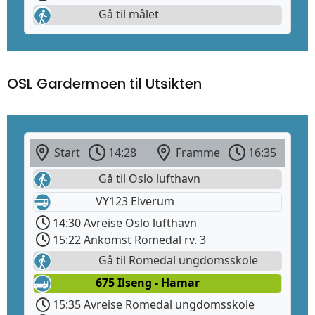
Gå til målet
OSL Gardermoen til Utsikten
Start
14:28
Framme
16:35
Gå til Oslo lufthavn
VY123 Elverum
14:30 Avreise Oslo lufthavn
15:22 Ankomst Romedal rv. 3
Gå til Romedal ungdomsskole
675 Ilseng - Hamar
15:35 Avreise Romedal ungdomsskole