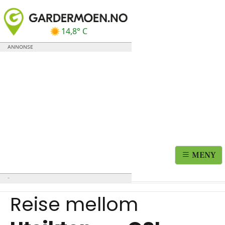
14,8° C
MENY
Reise mellom