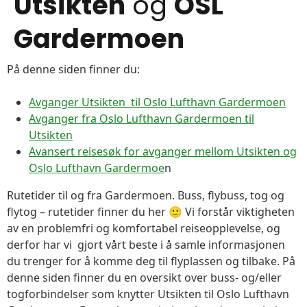
Utsikten
og
OSL
Gardermoen
På denne siden finner du:
Avganger Utsikten til Oslo Lufthavn Gardermoen
Avganger fra Oslo Lufthavn Gardermoen til
Utsikten
Avansert reisesøk for avganger mellom Utsikten og
Oslo Lufthavn Gardermoe
n
Rutetider til og fra Gardermoen. Buss, flybuss, tog og
flytog – rutetider finner du her 🙂 Vi forstår viktigheten
av en problemfri og komfortabel reiseopplevelse, og
derfor har vi gjort vårt beste i å samle informasjonen
du trenger for å komme deg til flyplassen og tilbake. På
denne siden finner du en oversikt over buss- og/eller
togforbindelser som knytter Utsikten til Oslo Lufthavn