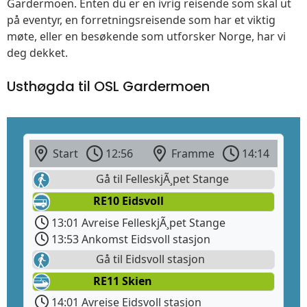
Gardermoen. Enten du er en ivrig reisende som skal ut
på eventyr, en forretningsreisende som har et viktig
møte, eller en besøkende som utforsker Norge, har vi
deg dekket.
Usthøgda til OSL Gardermoen
Start
12:56
Framme
14:14
Gå til FelleskjÃ¸pet Stange
RE10 Eidsvoll
13:01 Avreise FelleskjÃ¸pet Stange
13:53 Ankomst Eidsvoll stasjon
Gå til Eidsvoll stasjon
RE11 Skien
14:01 Avreise Eidsvoll stasjon