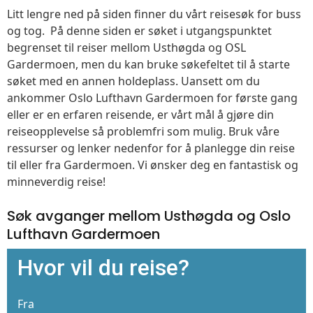
Litt lengre ned på siden finner du vårt reisesøk for buss
og tog. På denne siden er søket i utgangspunktet
begrenset til reiser mellom Usthøgda og OSL
Gardermoen, men du kan bruke søkefeltet til å starte
søket med en annen holdeplass. Uansett om du
ankommer Oslo Lufthavn Gardermoen for første gang
eller er en erfaren reisende, er vårt mål å gjøre din
reiseopplevelse så problemfri som mulig. Bruk våre
ressurser og lenker nedenfor for å planlegge din reise
til eller fra Gardermoen. Vi ønsker deg en fantastisk og
minneverdig reise!
Søk avganger mellom Usthøgda og Oslo
Lufthavn Gardermoen
Hvor vil du reise?
Fra