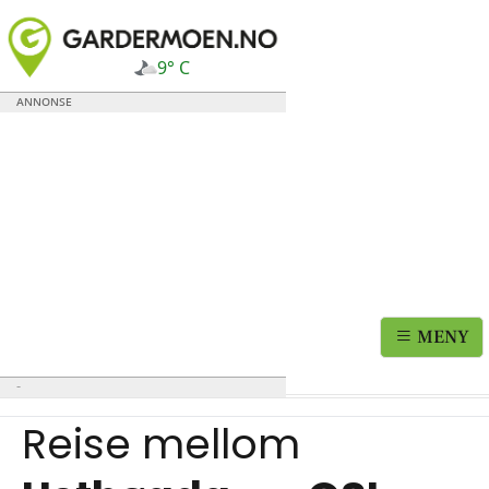
9° C
MENY
Reise mellom