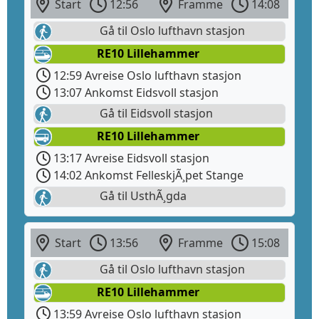
Start
12:56
Framme
14:08
Gå til Oslo lufthavn stasjon
RE10 Lillehammer
12:59 Avreise Oslo lufthavn stasjon
13:07 Ankomst Eidsvoll stasjon
Gå til Eidsvoll stasjon
RE10 Lillehammer
13:17 Avreise Eidsvoll stasjon
14:02 Ankomst FelleskjÃ¸pet Stange
Gå til UsthÃ¸gda
Start
13:56
Framme
15:08
Gå til Oslo lufthavn stasjon
RE10 Lillehammer
13:59 Avreise Oslo lufthavn stasjon