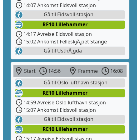
14:07 Ankomst Eidsvoll stasjon
Gå til Eidsvoll stasjon
RE10 Lillehammer
14:17 Avreise Eidsvoll stasjon
15:02 Ankomst FelleskjÃ¸pet Stange
Gå til UsthÃ¸gda
Start
14:56
Framme
16:08
Gå til Oslo lufthavn stasjon
RE10 Lillehammer
14:59 Avreise Oslo lufthavn stasjon
15:07 Ankomst Eidsvoll stasjon
Gå til Eidsvoll stasjon
RE10 Lillehammer
15:17 Avreise Eidsvoll stasjon