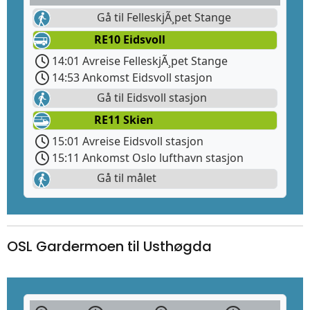
Gå til FelleskjÃ¸pet Stange
RE10 Eidsvoll
14:01 Avreise FelleskjÃ¸pet Stange
14:53 Ankomst Eidsvoll stasjon
Gå til Eidsvoll stasjon
RE11 Skien
15:01 Avreise Eidsvoll stasjon
15:11 Ankomst Oslo lufthavn stasjon
Gå til målet
OSL Gardermoen til Usthøgda