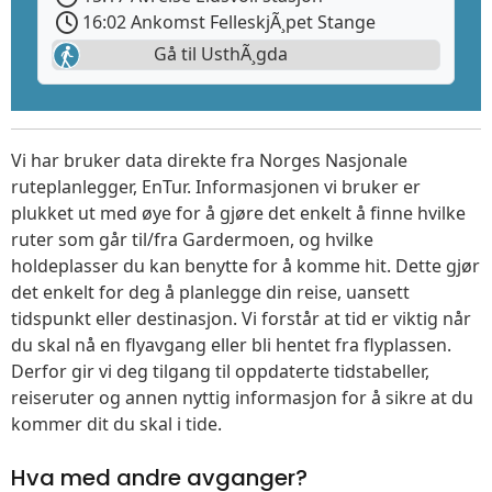
16:02 Ankomst FelleskjÃ¸pet Stange
Gå til UsthÃ¸gda
Vi har bruker data direkte fra Norges Nasjonale
ruteplanlegger, EnTur. Informasjonen vi bruker er
plukket ut med øye for å gjøre det enkelt å finne hvilke
ruter som går til/fra Gardermoen, og hvilke
holdeplasser du kan benytte for å komme hit. Dette gjør
det enkelt for deg å planlegge din reise, uansett
tidspunkt eller destinasjon. Vi forstår at tid er viktig når
du skal nå en flyavgang eller bli hentet fra flyplassen.
Derfor gir vi deg tilgang til oppdaterte tidstabeller,
reiseruter og annen nyttig informasjon for å sikre at du
kommer dit du skal i tide.
Hva med andre avganger?