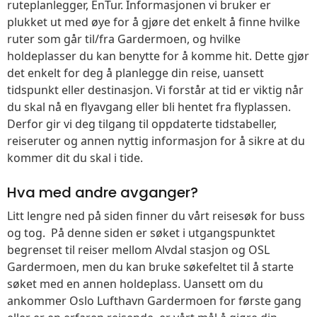
ruteplanlegger, EnTur. Informasjonen vi bruker er
plukket ut med øye for å gjøre det enkelt å finne hvilke
ruter som går til/fra Gardermoen, og hvilke
holdeplasser du kan benytte for å komme hit. Dette gjør
det enkelt for deg å planlegge din reise, uansett
tidspunkt eller destinasjon. Vi forstår at tid er viktig når
du skal nå en flyavgang eller bli hentet fra flyplassen.
Derfor gir vi deg tilgang til oppdaterte tidstabeller,
reiseruter og annen nyttig informasjon for å sikre at du
kommer dit du skal i tide.
Hva med andre avganger?
Litt lengre ned på siden finner du vårt reisesøk for buss
og tog. På denne siden er søket i utgangspunktet
begrenset til reiser mellom Alvdal stasjon og OSL
Gardermoen, men du kan bruke søkefeltet til å starte
søket med en annen holdeplass. Uansett om du
ankommer Oslo Lufthavn Gardermoen for første gang