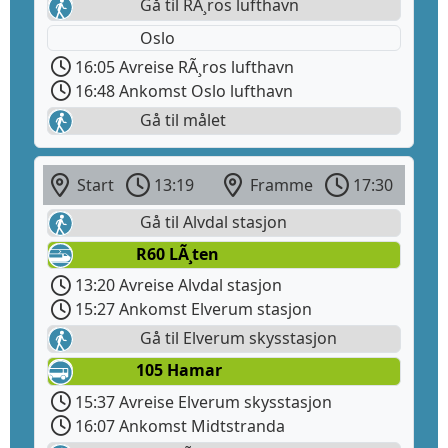
Gå til RÃ¸ros lufthavn
Oslo
16:05 Avreise RÃ¸ros lufthavn
16:48 Ankomst Oslo lufthavn
Gå til målet
Start
13:19
Framme
17:30
Gå til Alvdal stasjon
R60 LÃ¸ten
13:20 Avreise Alvdal stasjon
15:27 Ankomst Elverum stasjon
Gå til Elverum skysstasjon
105 Hamar
15:37 Avreise Elverum skysstasjon
16:07 Ankomst Midtstranda