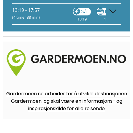
13:19 - 17:57
Gå
Tog
R60
(4 timer 38 min)
13:19
13:20
1
Gardermoen.no arbeider for å utvikle destinasjonen
Gardermoen, og skal være en informasjons- og
inspirasjonskilde for alle reisende