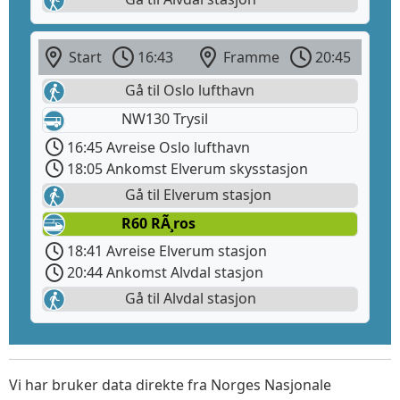
Start
16:43
Framme
20:45
Gå til Oslo lufthavn
NW130 Trysil
16:45 Avreise Oslo lufthavn
18:05 Ankomst Elverum skysstasjon
Gå til Elverum stasjon
R60 RÃ¸ros
18:41 Avreise Elverum stasjon
20:44 Ankomst Alvdal stasjon
Gå til Alvdal stasjon
Vi har bruker data direkte fra Norges Nasjonale