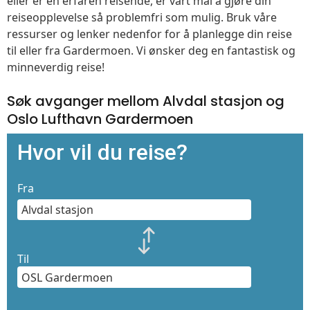
eller er en erfaren reisende, er vårt mål å gjøre din
reiseopplevelse så problemfri som mulig. Bruk våre
ressurser og lenker nedenfor for å planlegge din reise
til eller fra Gardermoen. Vi ønsker deg en fantastisk og
minneverdig reise!
Søk avganger mellom Alvdal stasjon og
Oslo Lufthavn Gardermoen
Hvor vil du reise?
Fra
Til