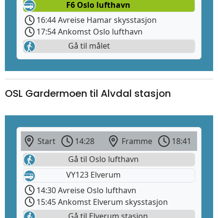
F6 Oslo lufthavn
16:44 Avreise Hamar skysstasjon
17:54 Ankomst Oslo lufthavn
Gå til målet
OSL Gardermoen til Alvdal stasjon
Start
14:28
Framme
18:41
Gå til Oslo lufthavn
VY123 Elverum
14:30 Avreise Oslo lufthavn
15:45 Ankomst Elverum skysstasjon
Gå til Elverum stasjon