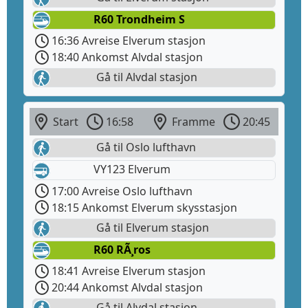
R60 Trondheim S
16:36 Avreise Elverum stasjon
18:40 Ankomst Alvdal stasjon
Gå til Alvdal stasjon
Start
16:58
Framme
20:45
Gå til Oslo lufthavn
VY123 Elverum
17:00 Avreise Oslo lufthavn
18:15 Ankomst Elverum skysstasjon
Gå til Elverum stasjon
R60 RÃ¸ros
18:41 Avreise Elverum stasjon
20:44 Ankomst Alvdal stasjon
Gå til Alvdal stasjon