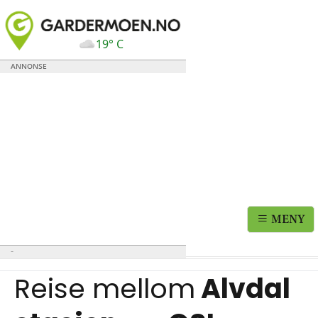
19° C
MENY
Reise mellom
Alvdal