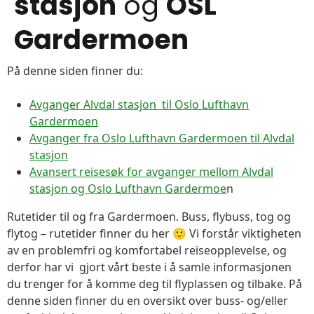
stasjon
og
OSL
Gardermoen
På denne siden finner du:
Avganger Alvdal stasjon til Oslo Lufthavn
Gardermoen
Avganger fra Oslo Lufthavn Gardermoen til Alvdal
stasjon
Avansert reisesøk for avganger mellom Alvdal
stasjon og Oslo Lufthavn Gardermoe
n
Rutetider til og fra Gardermoen. Buss, flybuss, tog og
flytog – rutetider finner du her 🙂 Vi forstår viktigheten
av en problemfri og komfortabel reiseopplevelse, og
derfor har vi gjort vårt beste i å samle informasjonen
du trenger for å komme deg til flyplassen og tilbake. På
denne siden finner du en oversikt over buss- og/eller