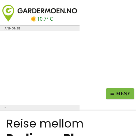
10,7° C
MENY
Reise mellom