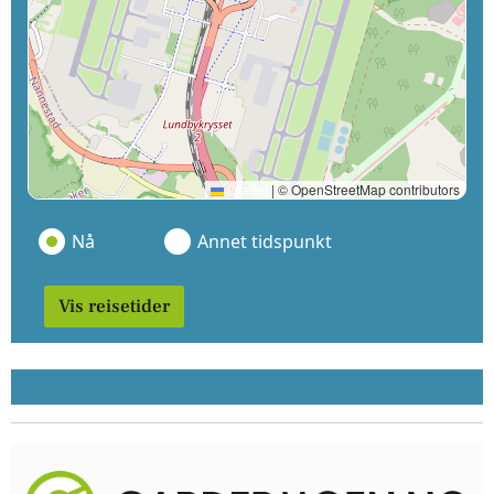
Leaflet
|
© OpenStreetMap contributors
Nå
Annet tidspunkt
Vis reisetider