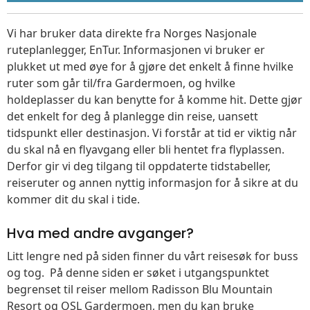
Vi har bruker data direkte fra Norges Nasjonale
ruteplanlegger, EnTur. Informasjonen vi bruker er
plukket ut med øye for å gjøre det enkelt å finne hvilke
ruter som går til/fra Gardermoen, og hvilke
holdeplasser du kan benytte for å komme hit. Dette gjør
det enkelt for deg å planlegge din reise, uansett
tidspunkt eller destinasjon. Vi forstår at tid er viktig når
du skal nå en flyavgang eller bli hentet fra flyplassen.
Derfor gir vi deg tilgang til oppdaterte tidstabeller,
reiseruter og annen nyttig informasjon for å sikre at du
kommer dit du skal i tide.
Hva med andre avganger?
Litt lengre ned på siden finner du vårt reisesøk for buss
og tog. På denne siden er søket i utgangspunktet
begrenset til reiser mellom Radisson Blu Mountain
Resort og OSL Gardermoen, men du kan bruke