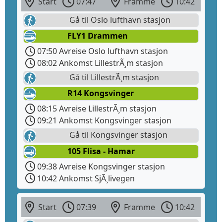
Start
07:47
Framme
10:42
Gå til Oslo lufthavn stasjon
FLY1 Drammen
07:50 Avreise Oslo lufthavn stasjon
08:02 Ankomst LillestrÃ¸m stasjon
Gå til LillestrÃ¸m stasjon
R14 Kongsvinger
08:15 Avreise LillestrÃ¸m stasjon
09:21 Ankomst Kongsvinger stasjon
Gå til Kongsvinger stasjon
105 Flisa - Hamar
09:38 Avreise Kongsvinger stasjon
10:42 Ankomst SjÃ¸livegen
Start
07:39
Framme
10:42