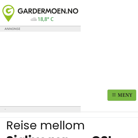
18,8° C
MENY
Reise mellom