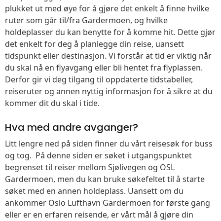
plukket ut med øye for å gjøre det enkelt å finne hvilke
ruter som går til/fra Gardermoen, og hvilke
holdeplasser du kan benytte for å komme hit. Dette gjør
det enkelt for deg å planlegge din reise, uansett
tidspunkt eller destinasjon. Vi forstår at tid er viktig når
du skal nå en flyavgang eller bli hentet fra flyplassen.
Derfor gir vi deg tilgang til oppdaterte tidstabeller,
reiseruter og annen nyttig informasjon for å sikre at du
kommer dit du skal i tide.
Hva med andre avganger?
Litt lengre ned på siden finner du vårt reisesøk for buss
og tog. På denne siden er søket i utgangspunktet
begrenset til reiser mellom Sjølivegen og OSL
Gardermoen, men du kan bruke søkefeltet til å starte
søket med en annen holdeplass. Uansett om du
ankommer Oslo Lufthavn Gardermoen for første gang
eller er en erfaren reisende, er vårt mål å gjøre din