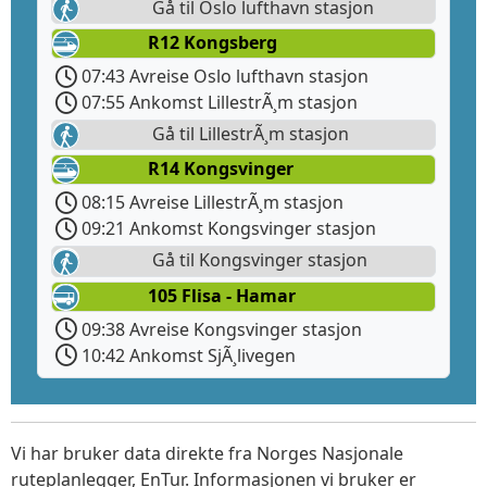
Gå til Oslo lufthavn stasjon
R12 Kongsberg
07:43 Avreise Oslo lufthavn stasjon
07:55 Ankomst LillestrÃ¸m stasjon
Gå til LillestrÃ¸m stasjon
R14 Kongsvinger
08:15 Avreise LillestrÃ¸m stasjon
09:21 Ankomst Kongsvinger stasjon
Gå til Kongsvinger stasjon
105 Flisa - Hamar
09:38 Avreise Kongsvinger stasjon
10:42 Ankomst SjÃ¸livegen
Vi har bruker data direkte fra Norges Nasjonale
ruteplanlegger, EnTur. Informasjonen vi bruker er