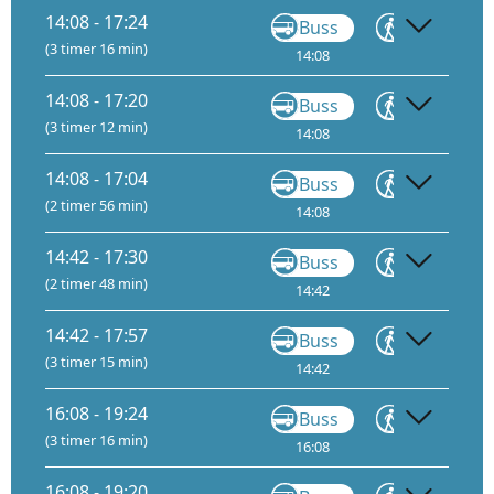
14:08 - 17:24
Buss
Gå
(3 timer 16 min)
14:08
15:18
15
14:08 - 17:20
Buss
Gå
(3 timer 12 min)
14:08
15:18
15
14:08 - 17:04
Buss
Gå
(2 timer 56 min)
14:08
15:18
15
14:42 - 17:30
Buss
Gå
(2 timer 48 min)
14:42
16:07
14:42 - 17:57
Buss
Gå
(3 timer 15 min)
14:42
16:16
16:08 - 19:24
Buss
Gå
(3 timer 16 min)
16:08
17:18
17
16:08 - 19:20