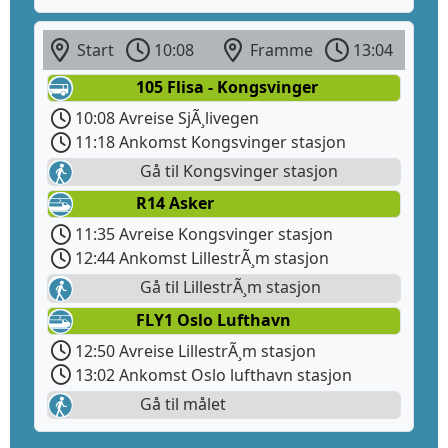
Start
10:08
Framme
13:04
105 Flisa - Kongsvinger
10:08 Avreise SjÃ¸livegen
11:18 Ankomst Kongsvinger stasjon
Gå til Kongsvinger stasjon
R14 Asker
11:35 Avreise Kongsvinger stasjon
12:44 Ankomst LillestrÃ¸m stasjon
Gå til LillestrÃ¸m stasjon
FLY1 Oslo Lufthavn
12:50 Avreise LillestrÃ¸m stasjon
13:02 Ankomst Oslo lufthavn stasjon
Gå til målet