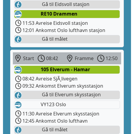
Gå til Eidsvoll stasjon
RE10 Drammen
11:53 Avreise Eidsvoll stasjon
12:01 Ankomst Oslo lufthavn stasjon
Gå til målet
Start
08:42
Framme
12:50
105 Elverum - Hamar
08:42 Avreise SjÃ¸livegen
09:32 Ankomst Elverum skysstasjon
Gå til Elverum skysstasjon
VY123 Oslo
11:30 Avreise Elverum skysstasjon
12:45 Ankomst Oslo lufthavn
Gå til målet