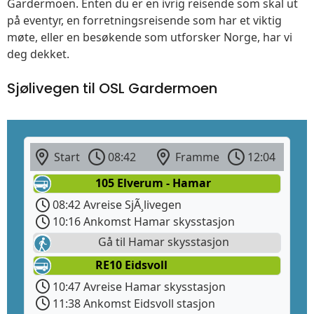
Gardermoen. Enten du er en ivrig reisende som skal ut
på eventyr, en forretningsreisende som har et viktig
møte, eller en besøkende som utforsker Norge, har vi
deg dekket.
Sjølivegen til OSL Gardermoen
Start
08:42
Framme
12:04
105 Elverum - Hamar
08:42 Avreise SjÃ¸livegen
10:16 Ankomst Hamar skysstasjon
Gå til Hamar skysstasjon
RE10 Eidsvoll
10:47 Avreise Hamar skysstasjon
11:38 Ankomst Eidsvoll stasjon