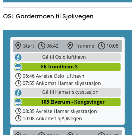
OSL Gardermoen til Sjølivegen
Start
06:42
Framme
10:08
Gå til Oslo lufthavn
F6 Trondheim S
06:46 Avreise Oslo lufthavn
07:55 Ankomst Hamar skysstasjon
Gå til Hamar skysstasjon
105 Elverum - Kongsvinger
08:35 Avreise Hamar skysstasjon
10:08 Ankomst SjÃ¸livegen