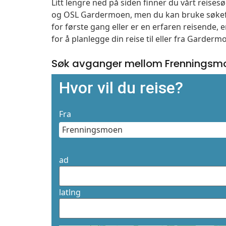
Litt lengre ned på siden finner du vårt reise
og OSL Gardermoen, men du kan bruke søkefe
for første gang eller er en erfaren reisende,
for å planlegge din reise til eller fra Garder
Søk avganger mellom Frenningsm
Hvor vil du reise?
Fra
ad
latlng