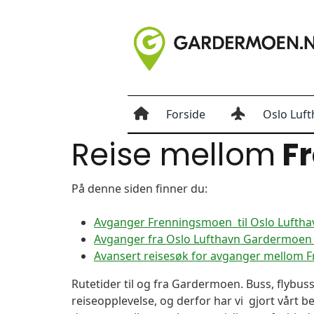
Forside
Oslo Luft
Reise mellom
F
På denne siden finner du:
Avganger Frenningsmoen til Oslo Lufth
Avganger fra Oslo Lufthavn Gardermoen 
Avansert reisesøk for avganger mellom
Rutetider til og fra Gardermoen. Buss, flybuss
reiseopplevelse, og derfor har vi gjort vårt b