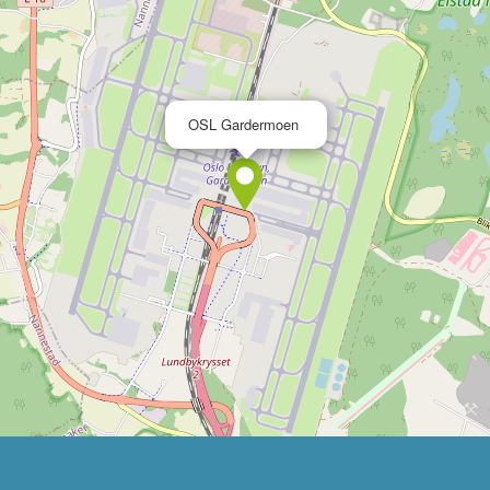
×
OSL Gardermoen