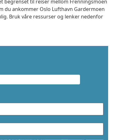
tet begrenset til reiser mellom Frenningsmoen
t om du ankommer Oslo Lufthavn Gardermoen
ulig. Bruk våre ressurser og lenker nedenfor