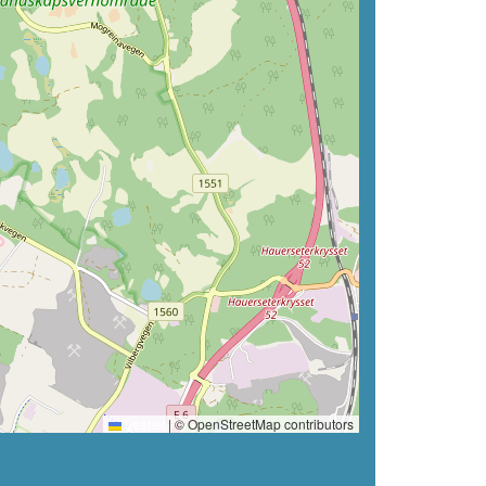
Leaflet
|
© OpenStreetMap contributors