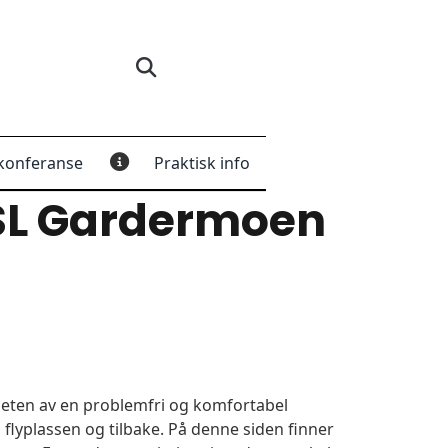
konferanse
Praktisk info
SL Gardermoen
igheten av en problemfri og komfortabel
 flyplassen og tilbake. På denne siden finner