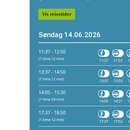
Vis reisetider
Søndag 14.06.2026
11:37 - 12:50
(1 time 12 min)
11:37
11:53
1
13:37 - 14:50
(1 time 12 min)
13:37
13:53
1
14:05 - 15:30
(1 time 24 min)
14:05
14:21
1
17:37 - 18:50
(1 time 12 min)
17:37
17:53
1