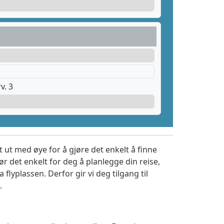
v. 3
 ut med øye for å gjøre det enkelt å finne
r det enkelt for deg å planlegge din reise,
a flyplassen. Derfor gir vi deg tilgang til
.