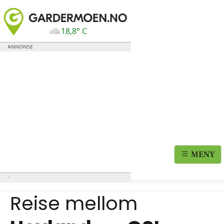
18,8° C
MENY
Reise mellom