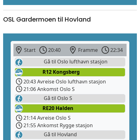
OSL Gardermoen til Hovland
Start
20:40
Framme
22:34
Gå til Oslo lufthavn stasjon
R12 Kongsberg
20:43 Avreise Oslo lufthavn stasjon
21:06 Ankomst Oslo S
Gå til Oslo S
RE20 Halden
21:14 Avreise Oslo S
21:55 Ankomst Rygge stasjon
Gå til Hovland