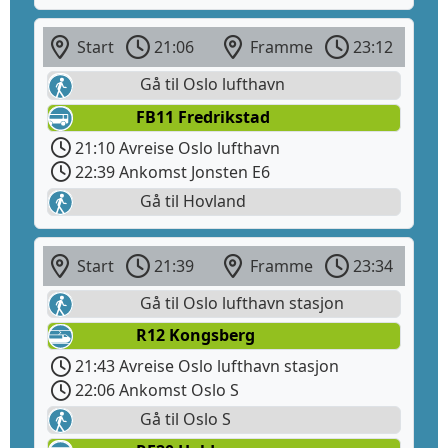
Start
21:06
Framme
23:12
Gå til Oslo lufthavn
FB11 Fredrikstad
21:10 Avreise Oslo lufthavn
22:39 Ankomst Jonsten E6
Gå til Hovland
Start
21:39
Framme
23:34
Gå til Oslo lufthavn stasjon
R12 Kongsberg
21:43 Avreise Oslo lufthavn stasjon
22:06 Ankomst Oslo S
Gå til Oslo S