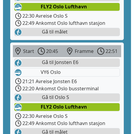
FLY2 Oslo Lufthavn
22:30 Avreise Oslo S
22:49 Ankomst Oslo lufthavn stasjon
Gå til målet
Start
20:45
Framme
22:51
Gå til Jonsten E6
VY6 Oslo
21:21 Avreise Jonsten E6
22:20 Ankomst Oslo bussterminal
Gå til Oslo S
FLY2 Oslo Lufthavn
22:30 Avreise Oslo S
22:49 Ankomst Oslo lufthavn stasjon
Gå til målet