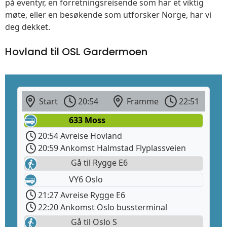
på eventyr, en forretningsreisende som har et viktig
møte, eller en besøkende som utforsker Norge, har vi
deg dekket.
Hovland til OSL Gardermoen
Start
20:54
Framme
22:51
633 Moss
20:54 Avreise Hovland
20:59 Ankomst Halmstad Flyplassveien
Gå til Rygge E6
VY6 Oslo
21:27 Avreise Rygge E6
22:20 Ankomst Oslo bussterminal
Gå til Oslo S