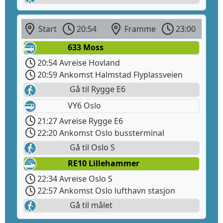
Start
20:54
Framme
23:00
633 Moss
20:54 Avreise Hovland
20:59 Ankomst Halmstad Flyplassveien
Gå til Rygge E6
VY6 Oslo
21:27 Avreise Rygge E6
22:20 Ankomst Oslo bussterminal
Gå til Oslo S
RE10 Lillehammer
22:34 Avreise Oslo S
22:57 Ankomst Oslo lufthavn stasjon
Gå til målet