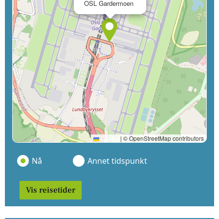
OSL Gardermoen
Leaflet
|
© OpenStreetMap contributors
Nå
Annet tidspunkt
Vis reisetider