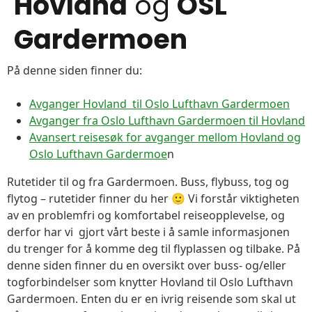
Hovland
og
OSL
Gardermoen
På denne siden finner du:
Avganger Hovland til Oslo Lufthavn Gardermoen
Avganger fra Oslo Lufthavn Gardermoen til Hovland
Avansert reisesøk for avganger mellom Hovland og
Oslo Lufthavn Gardermoe
n
Rutetider til og fra Gardermoen. Buss, flybuss, tog og
flytog – rutetider finner du her 🙂 Vi forstår viktigheten
av en problemfri og komfortabel reiseopplevelse, og
derfor har vi gjort vårt beste i å samle informasjonen
du trenger for å komme deg til flyplassen og tilbake. På
denne siden finner du en oversikt over buss- og/eller
togforbindelser som knytter Hovland til Oslo Lufthavn
Gardermoen. Enten du er en ivrig reisende som skal ut