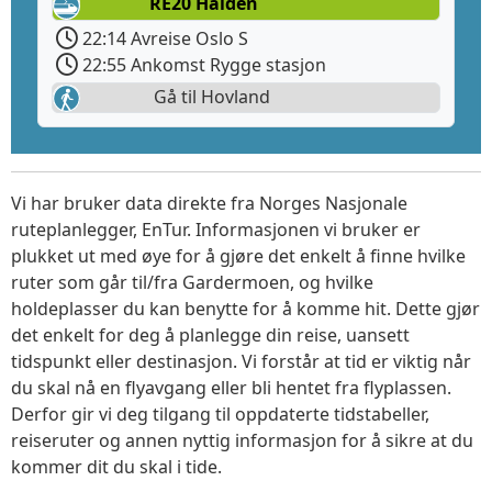
RE20 Halden
22:14 Avreise Oslo S
22:55 Ankomst Rygge stasjon
Gå til Hovland
Vi har bruker data direkte fra Norges Nasjonale
ruteplanlegger, EnTur. Informasjonen vi bruker er
plukket ut med øye for å gjøre det enkelt å finne hvilke
ruter som går til/fra Gardermoen, og hvilke
holdeplasser du kan benytte for å komme hit. Dette gjør
det enkelt for deg å planlegge din reise, uansett
tidspunkt eller destinasjon. Vi forstår at tid er viktig når
du skal nå en flyavgang eller bli hentet fra flyplassen.
Derfor gir vi deg tilgang til oppdaterte tidstabeller,
reiseruter og annen nyttig informasjon for å sikre at du
kommer dit du skal i tide.