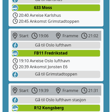
633 Moss
20:40 Avreise Karlshus
20:45 Ankomst Grimstadtoppen
Start
19:06
Framme
21:02
Gå til Oslo lufthavn
FB11 Fredrikstad
19:10 Avreise Oslo lufthavn
20:39 Ankomst Jonsten E6
Gå til Grimstadtoppen
Start
19:39
Framme
21:31
Gå til Oslo lufthavn stasjon
R12 Kongsberg