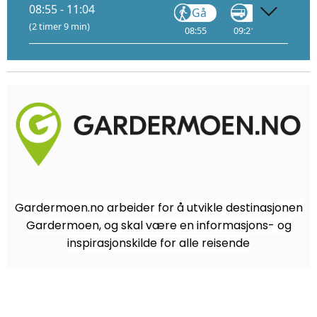
08:55 - 11:04
Gå
Gå
(2 timer 9 min)
08:55
09:21
10:25
Gardermoen.no arbeider for å utvikle destinasjonen
Gardermoen, og skal være en informasjons- og
inspirasjonskilde for alle reisende