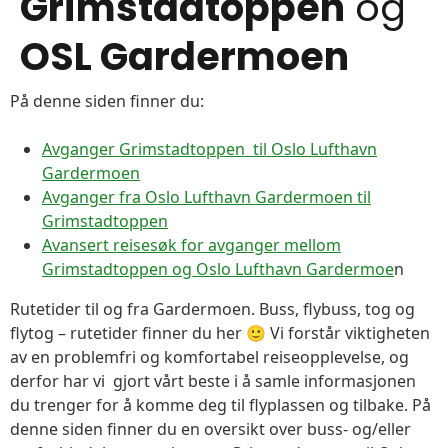
Grimstadtoppen
og
OSL Gardermoen
På denne siden finner du:
Avganger Grimstadtoppen til Oslo Lufthavn
Gardermoen
Avganger fra Oslo Lufthavn Gardermoen til
Grimstadtoppen
Avansert reisesøk for avganger mellom
Grimstadtoppen og Oslo Lufthavn Gardermoe
n
Rutetider til og fra Gardermoen. Buss, flybuss, tog og
flytog – rutetider finner du her 🙂 Vi forstår viktigheten
av en problemfri og komfortabel reiseopplevelse, og
derfor har vi gjort vårt beste i å samle informasjonen
du trenger for å komme deg til flyplassen og tilbake. På
denne siden finner du en oversikt over buss- og/eller