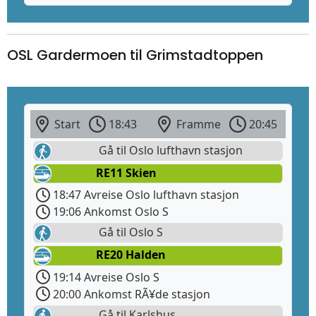
OSL Gardermoen til Grimstadtoppen
Start
18:43
Framme
20:45
Gå til Oslo lufthavn stasjon
RE11 Skien
18:47 Avreise Oslo lufthavn stasjon
19:06 Ankomst Oslo S
Gå til Oslo S
RE20 Halden
19:14 Avreise Oslo S
20:00 Ankomst RÃ¥de stasjon
Gå til Karlshus