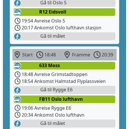
Gå til Oslo S
R12 Eidsvoll
19:54 Avreise Oslo S
20:17 Ankomst Oslo lufthavn stasjon
Gå til målet
Start
18:48
Framme
20:39
633 Moss
18:48 Avreise Grimstadtoppen
18:54 Ankomst Halmstad Flyplassveien
Gå til Rygge E6
FB11 Oslo lufthavn
19:06 Avreise Rygge E6
20:34 Ankomst Oslo lufthavn
Gå til målet