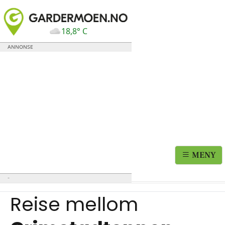
18,8° C
MENY
Reise mellom