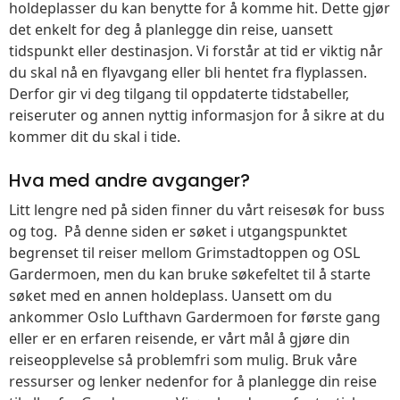
holdeplasser du kan benytte for å komme hit. Dette gjør
det enkelt for deg å planlegge din reise, uansett
tidspunkt eller destinasjon. Vi forstår at tid er viktig når
du skal nå en flyavgang eller bli hentet fra flyplassen.
Derfor gir vi deg tilgang til oppdaterte tidstabeller,
reiseruter og annen nyttig informasjon for å sikre at du
kommer dit du skal i tide.
Hva med andre avganger?
Litt lengre ned på siden finner du vårt reisesøk for buss
og tog. På denne siden er søket i utgangspunktet
begrenset til reiser mellom Grimstadtoppen og OSL
Gardermoen, men du kan bruke søkefeltet til å starte
søket med en annen holdeplass. Uansett om du
ankommer Oslo Lufthavn Gardermoen for første gang
eller er en erfaren reisende, er vårt mål å gjøre din
reiseopplevelse så problemfri som mulig. Bruk våre
ressurser og lenker nedenfor for å planlegge din reise