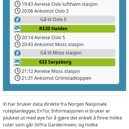
19:43 Avreise Oslo lufthavn stasjon
20:06 Ankomst Oslo S
Gå til Oslo S
RE20 Halden
20:14 Avreise Oslo S
20:43 Ankomst Moss stasjon
Gå til Moss stasjon
633 Sarpsborg
21:12 Avreise Moss stasjon
21:31 Ankomst Grimstadtoppen
Vi har bruker data direkte fra Norges Nasjonale
ruteplanlegger, EnTur. Informasjonen vi bruker er
plukket ut med øye for å gjøre det enkelt å finne hvilke
ruter som går til/fra Gardermoen, og hvilke