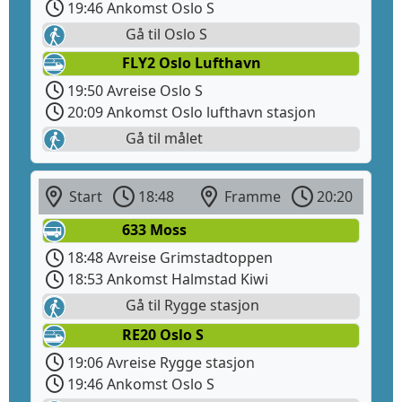
19:46 Ankomst Oslo S
Gå til Oslo S
FLY2 Oslo Lufthavn
19:50 Avreise Oslo S
20:09 Ankomst Oslo lufthavn stasjon
Gå til målet
Start
18:48
Framme
20:20
633 Moss
18:48 Avreise Grimstadtoppen
18:53 Ankomst Halmstad Kiwi
Gå til Rygge stasjon
RE20 Oslo S
19:06 Avreise Rygge stasjon
19:46 Ankomst Oslo S