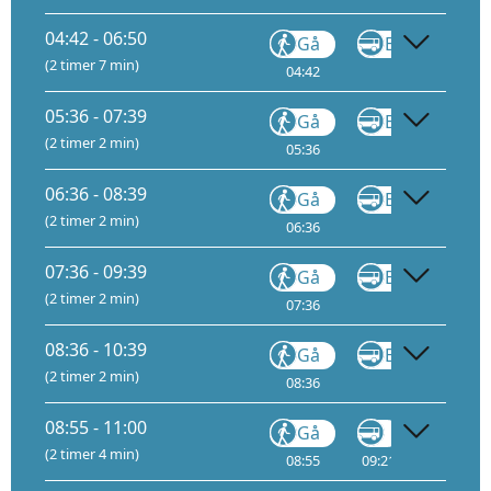
04:42 - 06:50
Gå
Buss
FB11
(2 timer 7 min)
04:42
05:08
05:36 - 07:39
Gå
Buss
FB11
(2 timer 2 min)
05:36
06:02
06:36 - 08:39
Gå
Buss
FB11
(2 timer 2 min)
06:36
07:02
07:36 - 09:39
Gå
Buss
FB11
(2 timer 2 min)
07:36
08:02
08:36 - 10:39
Gå
Buss
FB11
(2 timer 2 min)
08:36
09:02
08:55 - 11:00
Gå
Gå
(2 timer 4 min)
08:55
09:21
10:25