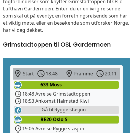
togforbindelser som knytter Grimstadtoppen til Oslo
Lufthavn Gardermoen. Enten du er en ivrig reisende
som skal ut på eventyr, en forretningsreisende som har
et viktig møte, eller en besøkende som utforsker Norge,
har vi deg dekket.
Grimstadtoppen til OSL Gardermoen
Start
18:48
Framme
20:11
633 Moss
18:48 Avreise Grimstadtoppen
18:53 Ankomst Halmstad Kiwi
Gå til Rygge stasjon
RE20 Oslo S
19:06 Avreise Rygge stasjon