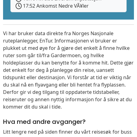
17:52 Ankomst Nedre VÃ¥ler
Vi har bruker data direkte fra Norges Nasjonale
ruteplanlegger, EnTur. Informasjonen vi bruker er
plukket ut med øye for å gjøre det enkelt å finne hvilke
ruter som går til/fra Gardermoen, og hvilke
holdeplasser du kan benytte for å komme hit. Dette gjør
det enkelt for deg å planlegge din reise, uansett
tidspunkt eller destinasjon. Vi forstår at tid er viktig når
du skal nå en flyavgang eller bli hentet fra flyplassen.
Derfor gir vi deg tilgang til oppdaterte tidstabeller,
reiseruter og annen nyttig informasjon for å sikre at du
kommer dit du skal i tide.
Hva med andre avganger?
Litt lengre ned på siden finner du vårt reisesøk for buss