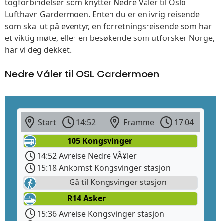
togforbindelser som knytter Nedre Våler til Oslo
Lufthavn Gardermoen. Enten du er en ivrig reisende
som skal ut på eventyr, en forretningsreisende som har
et viktig møte, eller en besøkende som utforsker Norge,
har vi deg dekket.
Nedre Våler til OSL Gardermoen
Start
14:52
Framme
17:04
105 Kongsvinger
14:52 Avreise Nedre VÃ¥ler
15:18 Ankomst Kongsvinger stasjon
Gå til Kongsvinger stasjon
R14 Asker
15:36 Avreise Kongsvinger stasjon