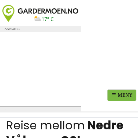
17° C
MENY
Reise mellom
Nedre