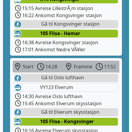
15:15 Avreise LillestrÃ¸m stasjon
16:22 Ankomst Kongsvinger stasjon
Gå til Kongsvinger stasjon
105 Flisa - Hamar
16:38 Avreise Kongsvinger stasjon
17:01 Ankomst Nedre VÃ¥ler
Start
14:28
Framme
17:52
Gå til Oslo lufthavn
VY123 Elverum
14:30 Avreise Oslo lufthavn
15:45 Ankomst Elverum skysstasjon
Gå til Elverum skysstasjon
105 Flisa - Kongsvinger
16:16 Avreise Elverum skysstasjon