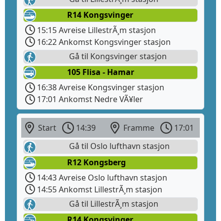
R14 Kongsvinger
15:15 Avreise LillestrÃ¸m stasjon
16:22 Ankomst Kongsvinger stasjon
Gå til Kongsvinger stasjon
105 Flisa - Hamar
16:38 Avreise Kongsvinger stasjon
17:01 Ankomst Nedre VÃ¥ler
Start
14:39
Framme
17:01
Gå til Oslo lufthavn stasjon
R12 Kongsberg
14:43 Avreise Oslo lufthavn stasjon
14:55 Ankomst LillestrÃ¸m stasjon
Gå til LillestrÃ¸m stasjon
R14 Kongsvinger