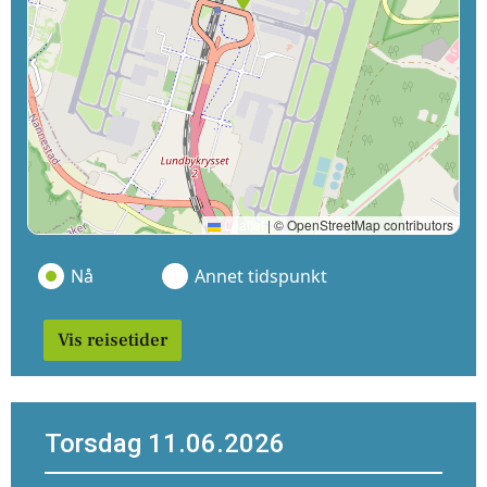
Leaflet
|
© OpenStreetMap contributors
Nå
Annet tidspunkt
Vis reisetider
Torsdag 11.06.2026