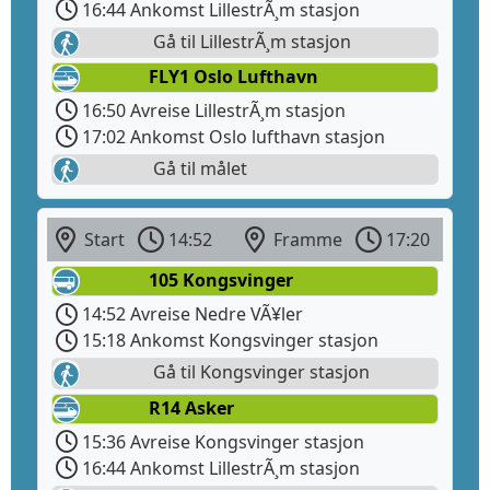
16:44 Ankomst LillestrÃ¸m stasjon
Gå til LillestrÃ¸m stasjon
FLY1 Oslo Lufthavn
16:50 Avreise LillestrÃ¸m stasjon
17:02 Ankomst Oslo lufthavn stasjon
Gå til målet
Start
14:52
Framme
17:20
105 Kongsvinger
14:52 Avreise Nedre VÃ¥ler
15:18 Ankomst Kongsvinger stasjon
Gå til Kongsvinger stasjon
R14 Asker
15:36 Avreise Kongsvinger stasjon
16:44 Ankomst LillestrÃ¸m stasjon