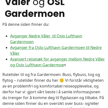
Våler
og
OSL
Gardermoen
På denne siden finner du:
Avganger Nedre Våler til Oslo Lufthavn
Gardermoen
Avganger fra Oslo Lufthavn Gardermoen til Nedre
Våler
Avansert reisesøk for avganger mellom Nedre Våler
og Oslo Lufthavn Gardermoe
n
Rutetider til og fra Gardermoen. Buss, flybuss, tog og
flytog – rutetider finner du her 🙂 Vi forstår viktigheten
av en problemfri og komfortabel reiseopplevelse, og
derfor har vi gjort vårt beste i å samle informasjonen
du trenger for å komme deg til flyplassen og tilbake. På
denne siden finner du en oversikt over buss- og/eller