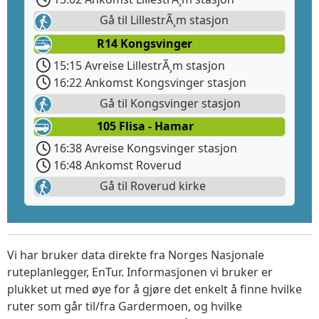
Gå til LillestrÃ¸m stasjon
R14 Kongsvinger
15:15 Avreise LillestrÃ¸m stasjon
16:22 Ankomst Kongsvinger stasjon
Gå til Kongsvinger stasjon
105 Flisa - Hamar
16:38 Avreise Kongsvinger stasjon
16:48 Ankomst Roverud
Gå til Roverud kirke
Vi har bruker data direkte fra Norges Nasjonale
ruteplanlegger, EnTur. Informasjonen vi bruker er
plukket ut med øye for å gjøre det enkelt å finne hvilke
ruter som går til/fra Gardermoen, og hvilke