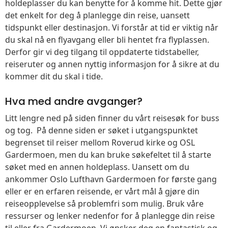
holdeplasser du kan benytte for å komme hit. Dette gjør
det enkelt for deg å planlegge din reise, uansett
tidspunkt eller destinasjon. Vi forstår at tid er viktig når
du skal nå en flyavgang eller bli hentet fra flyplassen.
Derfor gir vi deg tilgang til oppdaterte tidstabeller,
reiseruter og annen nyttig informasjon for å sikre at du
kommer dit du skal i tide.
Hva med andre avganger?
Litt lengre ned på siden finner du vårt reisesøk for buss
og tog. På denne siden er søket i utgangspunktet
begrenset til reiser mellom Roverud kirke og OSL
Gardermoen, men du kan bruke søkefeltet til å starte
søket med en annen holdeplass. Uansett om du
ankommer Oslo Lufthavn Gardermoen for første gang
eller er en erfaren reisende, er vårt mål å gjøre din
reiseopplevelse så problemfri som mulig. Bruk våre
ressurser og lenker nedenfor for å planlegge din reise