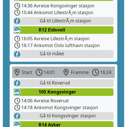
14:36 Avreise Kongsvinger stasjon
15:44 Ankomst LillestrÃ¸m stasjon
Gå til LillestrÃ¸m stasjon
R12 Eidsvoll
16:05 Avreise LillestrÃ¸m stasjon
16:17 Ankomst Oslo lufthavn stasjon
Gå til målet
Start
14:01
Framme
16:24
Gå til Roverud
105 Kongsvinger
14:06 Avreise Roverud
14:18 Ankomst Kongsvinger stasjon
Gå til Kongsvinger stasjon
R14 Asker