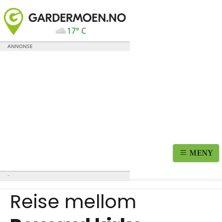
17° C
MENY
Reise mellom