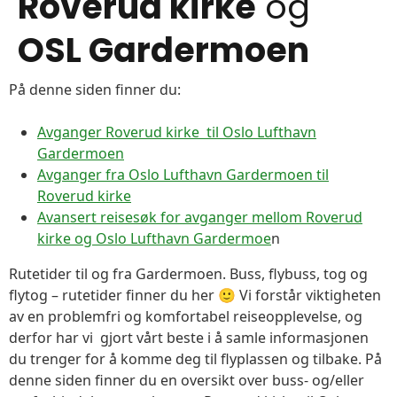
Roverud kirke
og
OSL Gardermoen
På denne siden finner du:
Avganger Roverud kirke til Oslo Lufthavn
Gardermoen
Avganger fra Oslo Lufthavn Gardermoen til
Roverud kirke
Avansert reisesøk for avganger mellom Roverud
kirke og Oslo Lufthavn Gardermoe
n
Rutetider til og fra Gardermoen. Buss, flybuss, tog og
flytog – rutetider finner du her 🙂 Vi forstår viktigheten
av en problemfri og komfortabel reiseopplevelse, og
derfor har vi gjort vårt beste i å samle informasjonen
du trenger for å komme deg til flyplassen og tilbake. På
denne siden finner du en oversikt over buss- og/eller