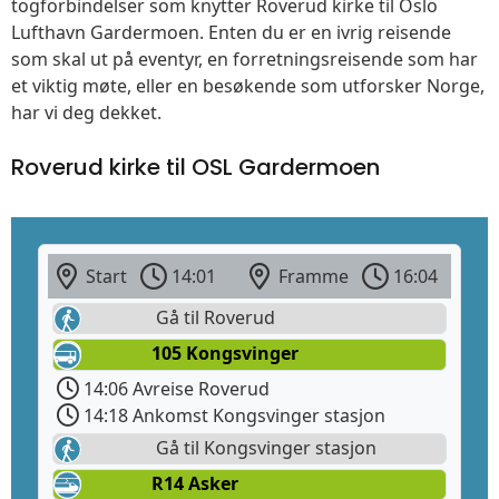
togforbindelser som knytter Roverud kirke til Oslo
Lufthavn Gardermoen. Enten du er en ivrig reisende
som skal ut på eventyr, en forretningsreisende som har
et viktig møte, eller en besøkende som utforsker Norge,
har vi deg dekket.
Roverud kirke til OSL Gardermoen
Start
14:01
Framme
16:04
Gå til Roverud
105 Kongsvinger
14:06 Avreise Roverud
14:18 Ankomst Kongsvinger stasjon
Gå til Kongsvinger stasjon
R14 Asker