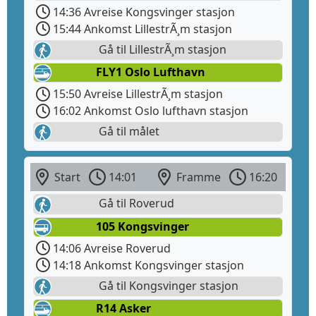
14:36 Avreise Kongsvinger stasjon
15:44 Ankomst LillestrÃ¸m stasjon
Gå til LillestrÃ¸m stasjon
FLY1 Oslo Lufthavn
15:50 Avreise LillestrÃ¸m stasjon
16:02 Ankomst Oslo lufthavn stasjon
Gå til målet
Start
14:01
Framme
16:20
Gå til Roverud
105 Kongsvinger
14:06 Avreise Roverud
14:18 Ankomst Kongsvinger stasjon
Gå til Kongsvinger stasjon
R14 Asker