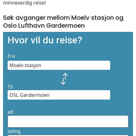
minneverdig reise!
Søk avganger mellom Moelv stasjon og
Oslo Lufthavn Gardermoen
Hvor vil du reise?
Fra
Til
ad
latlng