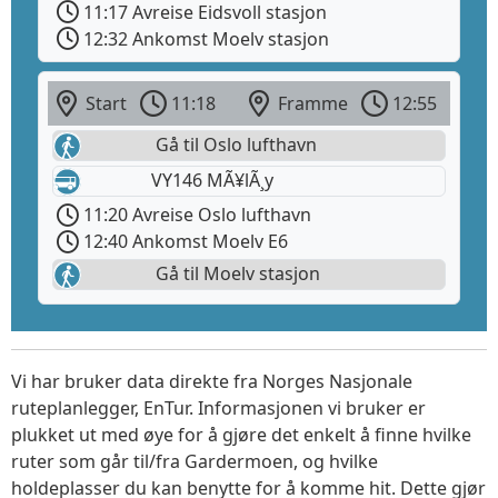
11:17 Avreise Eidsvoll stasjon
12:32 Ankomst Moelv stasjon
Start
11:18
Framme
12:55
Gå til Oslo lufthavn
VY146 MÃ¥lÃ¸y
11:20 Avreise Oslo lufthavn
12:40 Ankomst Moelv E6
Gå til Moelv stasjon
Vi har bruker data direkte fra Norges Nasjonale
ruteplanlegger, EnTur. Informasjonen vi bruker er
plukket ut med øye for å gjøre det enkelt å finne hvilke
ruter som går til/fra Gardermoen, og hvilke
holdeplasser du kan benytte for å komme hit. Dette gjør