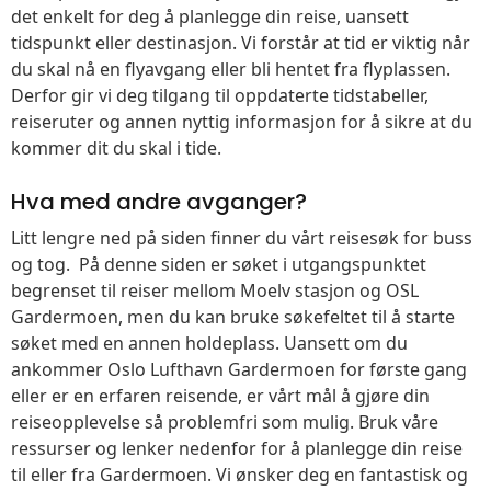
det enkelt for deg å planlegge din reise, uansett
tidspunkt eller destinasjon. Vi forstår at tid er viktig når
du skal nå en flyavgang eller bli hentet fra flyplassen.
Derfor gir vi deg tilgang til oppdaterte tidstabeller,
reiseruter og annen nyttig informasjon for å sikre at du
kommer dit du skal i tide.
Hva med andre avganger?
Litt lengre ned på siden finner du vårt reisesøk for buss
og tog. På denne siden er søket i utgangspunktet
begrenset til reiser mellom Moelv stasjon og OSL
Gardermoen, men du kan bruke søkefeltet til å starte
søket med en annen holdeplass. Uansett om du
ankommer Oslo Lufthavn Gardermoen for første gang
eller er en erfaren reisende, er vårt mål å gjøre din
reiseopplevelse så problemfri som mulig. Bruk våre
ressurser og lenker nedenfor for å planlegge din reise
til eller fra Gardermoen. Vi ønsker deg en fantastisk og