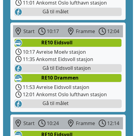
11:01 Ankomst Oslo lufthavn stasjon
Gå til målet
Start
10:17
Framme
12:04
RE10 Eidsvoll
10:17 Avreise Moelv stasjon
11:35 Ankomst Eidsvoll stasjon
Gå til Eidsvoll stasjon
RE10 Drammen
11:53 Avreise Eidsvoll stasjon
12:01 Ankomst Oslo lufthavn stasjon
Gå til målet
Start
10:24
Framme
12:14
RE10 Eidsvoll