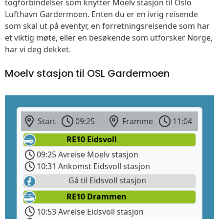
togforbindelser som knytter Moelv stasjon til Oslo
Lufthavn Gardermoen. Enten du er en ivrig reisende
som skal ut på eventyr, en forretningsreisende som har
et viktig møte, eller en besøkende som utforsker Norge,
har vi deg dekket.
Moelv stasjon til OSL Gardermoen
Start
09:25
Framme
11:04
RE10 Eidsvoll
09:25 Avreise Moelv stasjon
10:31 Ankomst Eidsvoll stasjon
Gå til Eidsvoll stasjon
RE10 Drammen
10:53 Avreise Eidsvoll stasjon