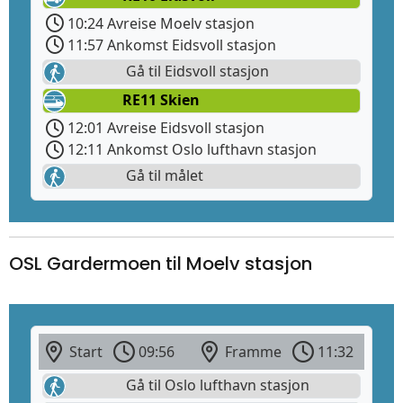
10:24 Avreise Moelv stasjon
11:57 Ankomst Eidsvoll stasjon
Gå til Eidsvoll stasjon
RE11 Skien
12:01 Avreise Eidsvoll stasjon
12:11 Ankomst Oslo lufthavn stasjon
Gå til målet
OSL Gardermoen til Moelv stasjon
Start
09:56
Framme
11:32
Gå til Oslo lufthavn stasjon