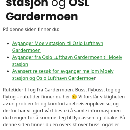
stasjon
og
OSL
Gardermoen
På denne siden finner du:
Avganger Moelv stasjon til Oslo Lufthavn
Gardermoen
Avganger fra Oslo Lufthavn Gardermoen til Moelv
stasjon
Avansert reisesøk for avganger mellom Moelv
stasjon og Oslo Lufthavn Gardermoe
n
Rutetider til og fra Gardermoen. Buss, flybuss, tog og
flytog – rutetider finner du her 🙂 Vi forstår viktigheten
av en problemfri og komfortabel reiseopplevelse, og
derfor har vi gjort vårt beste i å samle informasjonen
du trenger for å komme deg til flyplassen og tilbake. På
denne siden finner du en oversikt over buss- og/eller