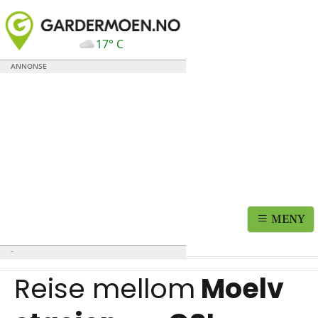
17° C
MENY
Reise mellom
Moelv