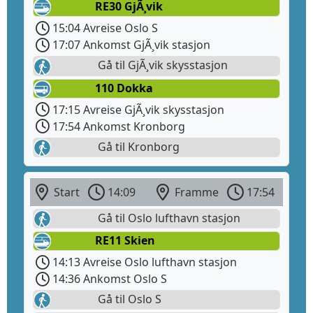
RE30 GjÃ¸vik
15:04 Avreise Oslo S
17:07 Ankomst GjÃ¸vik stasjon
Gå til GjÃ¸vik skysstasjon
110 Dokka
17:15 Avreise GjÃ¸vik skysstasjon
17:54 Ankomst Kronborg
Gå til Kronborg
Start
14:09
Framme
17:54
Gå til Oslo lufthavn stasjon
RE11 Skien
14:13 Avreise Oslo lufthavn stasjon
14:36 Ankomst Oslo S
Gå til Oslo S