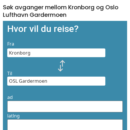
Søk avganger mellom Kronborg og Oslo
Lufthavn Gardermoen
Hvor vil du reise?
Fra
Til
ad
latlng