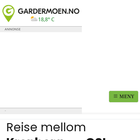
18,8° C
MENY
Reise mellom