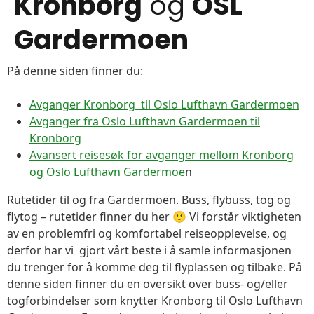
Kronborg
og
OSL
Gardermoen
På denne siden finner du:
Avganger Kronborg til Oslo Lufthavn Gardermoen
Avganger fra Oslo Lufthavn Gardermoen til
Kronborg
Avansert reisesøk for avganger mellom Kronborg
og Oslo Lufthavn Gardermoe
n
Rutetider til og fra Gardermoen. Buss, flybuss, tog og
flytog – rutetider finner du her 🙂 Vi forstår viktigheten
av en problemfri og komfortabel reiseopplevelse, og
derfor har vi gjort vårt beste i å samle informasjonen
du trenger for å komme deg til flyplassen og tilbake. På
denne siden finner du en oversikt over buss- og/eller
togforbindelser som knytter Kronborg til Oslo Lufthavn