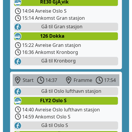
RE30 GjÃ¸vik
14:04 Avreise Oslo S
15:14 Ankomst Gran stasjon
Gå til Gran stasjon
126 Dokka
15:22 Avreise Gran stasjon
16:36 Ankomst Kronborg
Gå til Kronborg
Start
14:37
Framme
17:54
Gå til Oslo lufthavn stasjon
FLY2 Oslo S
14:40 Avreise Oslo lufthavn stasjon
14:59 Ankomst Oslo S
Gå til Oslo S