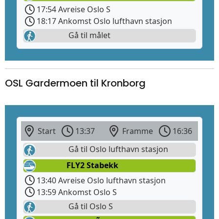
17:54 Avreise Oslo S
18:17 Ankomst Oslo lufthavn stasjon
Gå til målet
OSL Gardermoen til Kronborg
Start
13:37
Framme
16:36
Gå til Oslo lufthavn stasjon
FLY2 Stabekk
13:40 Avreise Oslo lufthavn stasjon
13:59 Ankomst Oslo S
Gå til Oslo S