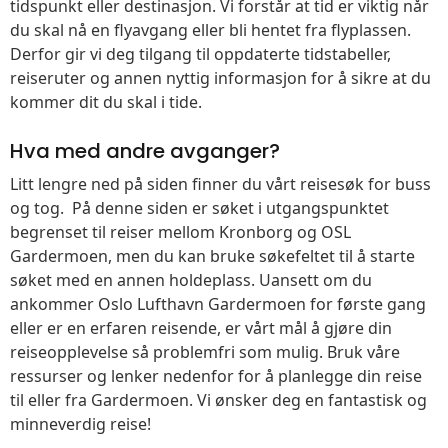
tidspunkt eller destinasjon. Vi forstår at tid er viktig når
du skal nå en flyavgang eller bli hentet fra flyplassen.
Derfor gir vi deg tilgang til oppdaterte tidstabeller,
reiseruter og annen nyttig informasjon for å sikre at du
kommer dit du skal i tide.
Hva med andre avganger?
Litt lengre ned på siden finner du vårt reisesøk for buss
og tog. På denne siden er søket i utgangspunktet
begrenset til reiser mellom Kronborg og OSL
Gardermoen, men du kan bruke søkefeltet til å starte
søket med en annen holdeplass. Uansett om du
ankommer Oslo Lufthavn Gardermoen for første gang
eller er en erfaren reisende, er vårt mål å gjøre din
reiseopplevelse så problemfri som mulig. Bruk våre
ressurser og lenker nedenfor for å planlegge din reise
til eller fra Gardermoen. Vi ønsker deg en fantastisk og
minneverdig reise!