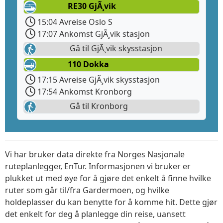
RE30 GjÃ¸vik
15:04 Avreise Oslo S
17:07 Ankomst GjÃ¸vik stasjon
Gå til GjÃ¸vik skysstasjon
110 Dokka
17:15 Avreise GjÃ¸vik skysstasjon
17:54 Ankomst Kronborg
Gå til Kronborg
Vi har bruker data direkte fra Norges Nasjonale
ruteplanlegger, EnTur. Informasjonen vi bruker er
plukket ut med øye for å gjøre det enkelt å finne hvilke
ruter som går til/fra Gardermoen, og hvilke
holdeplasser du kan benytte for å komme hit. Dette gjør
det enkelt for deg å planlegge din reise, uansett