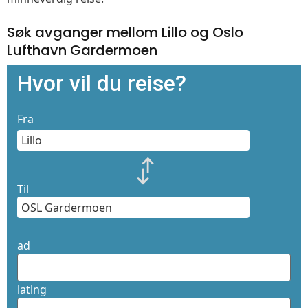
Søk avganger mellom Lillo og Oslo
Lufthavn Gardermoen
Hvor vil du reise?
Fra
Til
ad
latlng