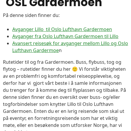
OSL Gardermoen
På denne siden finner du:
Avganger Lillo til Oslo Lufthavn Gardermoen
Avganger fra Oslo Lufthavn Gardermoen til Lillo
Avansert reisesøk for avganger mellom Lillo og Oslo
Lufthavn Gardermoe
n
Rutetider til og fra Gardermoen. Buss, flybuss, tog og
flytog – rutetider finner du her 🙂 Vi forstår viktigheten
av en problemfri og komfortabel reiseopplevelse, og
derfor har vi gjort vårt beste i å samle informasjonen
du trenger for å komme deg til flyplassen og tilbake. På
denne siden finner du en oversikt over buss- og/eller
togforbindelser som knytter Lillo til Oslo Lufthavn
Gardermoen. Enten du er en ivrig reisende som skal ut
på eventyr, en forretningsreisende som har et viktig
møte, eller en besøkende som utforsker Norge, har vi