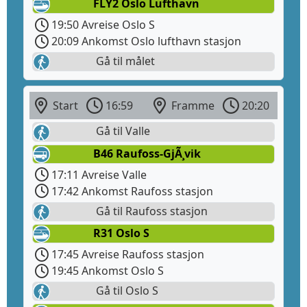
FLY2 Oslo Lufthavn
19:50 Avreise Oslo S
20:09 Ankomst Oslo lufthavn stasjon
Gå til målet
Start
16:59
Framme
20:20
Gå til Valle
B46 Raufoss-GjÃ¸vik
17:11 Avreise Valle
17:42 Ankomst Raufoss stasjon
Gå til Raufoss stasjon
R31 Oslo S
17:45 Avreise Raufoss stasjon
19:45 Ankomst Oslo S
Gå til Oslo S