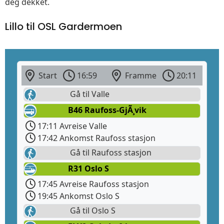
deg dekket.
Lillo til OSL Gardermoen
Start
16:59
Framme
20:11
Gå til Valle
B46 Raufoss-GjÃ¸vik
17:11 Avreise Valle
17:42 Ankomst Raufoss stasjon
Gå til Raufoss stasjon
R31 Oslo S
17:45 Avreise Raufoss stasjon
19:45 Ankomst Oslo S
Gå til Oslo S