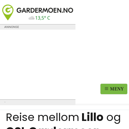
13,5° C
MENY
Reise mellom
Lillo
og