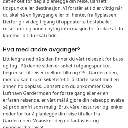
det enkelt for deg å planlegge din reise, uansett
tidspunkt eller destinasjon. Vi forstår at tid er viktig når
du skal nå en flyavgang eller bli hentet fra flyplassen.
Derfor gir vi deg tilgang til oppdaterte tidstabeller,
reiseruter og annen nyttig informasjon for å sikre at du
kommer dit du skal i tide.
Hva med andre avganger?
Litt lengre ned på siden finner du vårt reisesøk for buss
og tog. På denne siden er søket i utgangspunktet
begrenset til reiser mellom Lillo og OSL Gardermoen,
men du kan bruke søkefeltet til å starte søket med en
annen holdeplass. Uansett om du ankommer Oslo
Lufthavn Gardermoen for første gang eller er en
erfaren reisende, er vårt mål å gjøre din reiseopplevelse
så problemfri som mulig. Bruk våre ressurser og lenker
nedenfor for å planlegge din reise til eller fra
Gardermoen. Vi ønsker deg en fantastisk og
minneverdig reise!