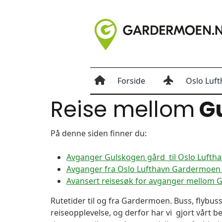
Forside
Oslo Luft
Reise mellom
Gu
På denne siden finner du:
Avganger Gulskogen gård til Oslo Luft
Avganger fra Oslo Lufthavn Gardermoen 
Avansert reisesøk for avganger mellom 
Rutetider til og fra Gardermoen. Buss, flybuss
reiseopplevelse, og derfor har vi gjort vårt b