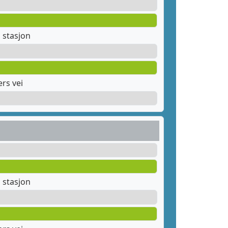
stasjon
rs vei
stasjon