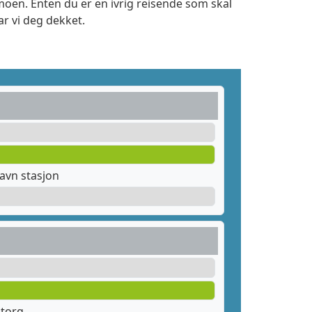
moen. Enten du er en ivrig reisende som skal
r vi deg dekket.
avn stasjon
 torg