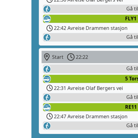
Gå ti
FLY1
22:42 Avreise Drammen stasjon
Gå ti
Start
22:22
Gå ti
5 Tor
22:31 Avreise Olaf Bergers vei
Gå ti
RE11 
22:47 Avreise Drammen stasjon
Gå ti