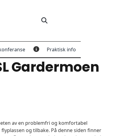
konferanse
Praktisk info
SL Gardermoen
igheten av en problemfri og komfortabel
 flyplassen og tilbake. På denne siden finner