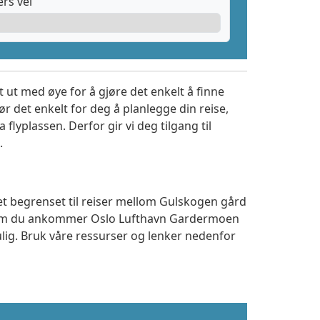
rs vei
 ut med øye for å gjøre det enkelt å finne
r det enkelt for deg å planlegge din reise,
a flyplassen. Derfor gir vi deg tilgang til
.
tet begrenset til reiser mellom Gulskogen gård
t om du ankommer Oslo Lufthavn Gardermoen
ulig. Bruk våre ressurser og lenker nedenfor