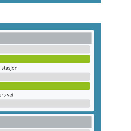
stasjon
rs vei