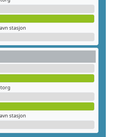
avn stasjon
 torg
avn stasjon