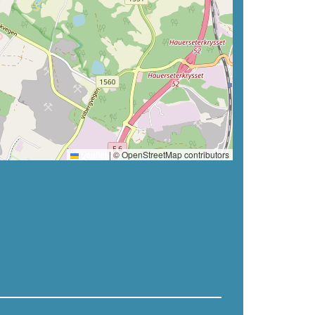
Leaflet
|
© OpenStreetMap contributors