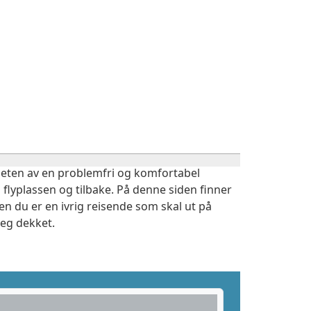
igheten av en problemfri og komfortabel
 flyplassen og tilbake. På denne siden finner
en du er en ivrig reisende som skal ut på
deg dekket.