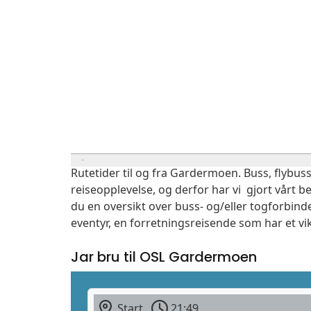
Rutetider til og fra Gardermoen. Buss, flybuss
reiseopplevelse, og derfor har vi gjort vårt b
du en oversikt over buss- og/eller togforbind
eventyr, en forretningsreisende som har et vi
Jar bru til OSL Gardermoen
Start
21:49