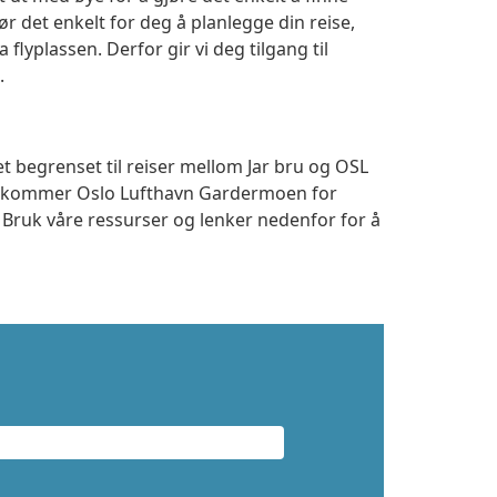
r det enkelt for deg å planlegge din reise,
a flyplassen. Derfor gir vi deg tilgang til
.
t begrenset til reiser mellom Jar bru og OSL
 ankommer Oslo Lufthavn Gardermoen for
. Bruk våre ressurser og lenker nedenfor for å