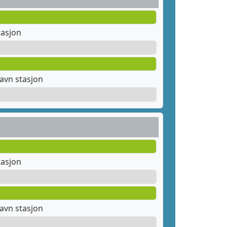
tasjon
avn stasjon
tasjon
avn stasjon