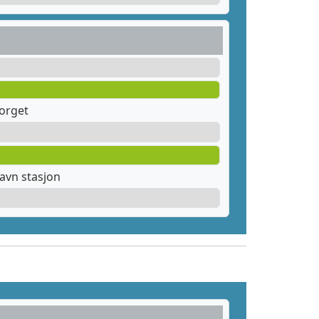
orget
avn stasjon