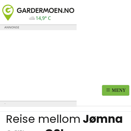
14,9° C
MENY
Reise mellom
Jømna