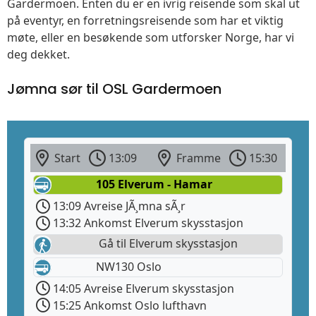
Gardermoen. Enten du er en ivrig reisende som skal ut
på eventyr, en forretningsreisende som har et viktig
møte, eller en besøkende som utforsker Norge, har vi
deg dekket.
Jømna sør til OSL Gardermoen
Start
13:09
Framme
15:30
105 Elverum - Hamar
13:09 Avreise JÃ¸mna sÃ¸r
13:32 Ankomst Elverum skysstasjon
Gå til Elverum skysstasjon
NW130 Oslo
14:05 Avreise Elverum skysstasjon
15:25 Ankomst Oslo lufthavn