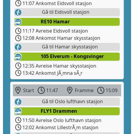
11:07 Ankomst Eidsvoll stasjon
Gå til Eidsvoll stasjon
RE10 Hamar
11:17 Avreise Eidsvoll stasjon
12:08 Ankomst Hamar skysstasjon
Gå til Hamar skysstasjon
105 Elverum - Kongsvinger
12:35 Avreise Hamar skysstasjon
13:42 Ankomst JÃ¸mna sÃ¸r
Start
11:47
Framme
15:09
Gå til Oslo lufthavn stasjon
FLY1 Drammen
11:50 Avreise Oslo lufthavn stasjon
12:02 Ankomst LillestrÃ¸m stasjon