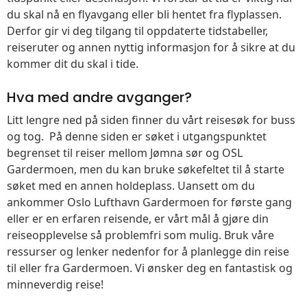
du skal nå en flyavgang eller bli hentet fra flyplassen.
Derfor gir vi deg tilgang til oppdaterte tidstabeller,
reiseruter og annen nyttig informasjon for å sikre at du
kommer dit du skal i tide.
Hva med andre avganger?
Litt lengre ned på siden finner du vårt reisesøk for buss
og tog. På denne siden er søket i utgangspunktet
begrenset til reiser mellom Jømna sør og OSL
Gardermoen, men du kan bruke søkefeltet til å starte
søket med en annen holdeplass. Uansett om du
ankommer Oslo Lufthavn Gardermoen for første gang
eller er en erfaren reisende, er vårt mål å gjøre din
reiseopplevelse så problemfri som mulig. Bruk våre
ressurser og lenker nedenfor for å planlegge din reise
til eller fra Gardermoen. Vi ønsker deg en fantastisk og
minneverdig reise!