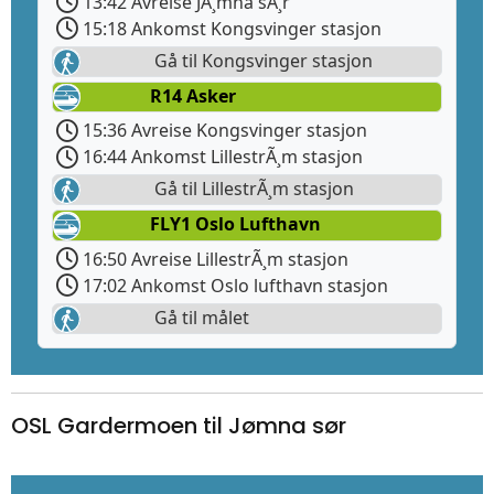
13:42 Avreise JÃ¸mna sÃ¸r
15:18 Ankomst Kongsvinger stasjon
Gå til Kongsvinger stasjon
R14 Asker
15:36 Avreise Kongsvinger stasjon
16:44 Ankomst LillestrÃ¸m stasjon
Gå til LillestrÃ¸m stasjon
FLY1 Oslo Lufthavn
16:50 Avreise LillestrÃ¸m stasjon
17:02 Ankomst Oslo lufthavn stasjon
Gå til målet
OSL Gardermoen til Jømna sør