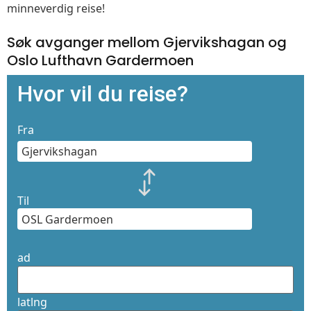
minneverdig reise!
Søk avganger mellom Gjervikshagan og
Oslo Lufthavn Gardermoen
Hvor vil du reise?
Fra
Til
ad
latlng