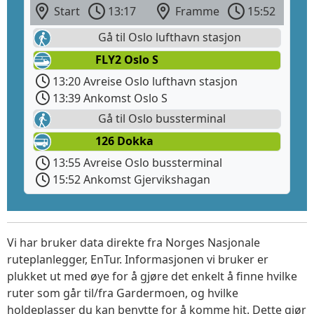
Start
13:17
Framme
15:52
Gå til Oslo lufthavn stasjon
FLY2 Oslo S
13:20 Avreise Oslo lufthavn stasjon
13:39 Ankomst Oslo S
Gå til Oslo bussterminal
126 Dokka
13:55 Avreise Oslo bussterminal
15:52 Ankomst Gjervikshagan
Vi har bruker data direkte fra Norges Nasjonale
ruteplanlegger, EnTur. Informasjonen vi bruker er
plukket ut med øye for å gjøre det enkelt å finne hvilke
ruter som går til/fra Gardermoen, og hvilke
holdeplasser du kan benytte for å komme hit. Dette gjør