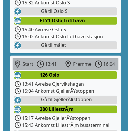
15:32 Ankomst Oslo S
Gå til Oslo S
FLY1 Oslo Lufthavn
15:40 Avreise Oslo S
16:02 Ankomst Oslo lufthavn stasjon
Gå til målet
Start
13:41
Framme
16:04
126 Oslo
13:41 Avreise Gjervikshagan
15:04 Ankomst GjellerÃ¥stoppen
Gå til GjellerÃ¥stoppen
380 LillestrÃ¸m
15:17 Avreise GjellerÃ¥stoppen
15:43 Ankomst LillestrÃ¸m bussterminal