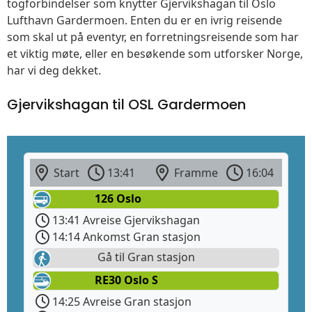
togforbindelser som knytter Gjervikshagan til Oslo
Lufthavn Gardermoen. Enten du er en ivrig reisende
som skal ut på eventyr, en forretningsreisende som har
et viktig møte, eller en besøkende som utforsker Norge,
har vi deg dekket.
Gjervikshagan til OSL Gardermoen
Start
13:41
Framme
16:04
126 Oslo
13:41 Avreise Gjervikshagan
14:14 Ankomst Gran stasjon
Gå til Gran stasjon
RE30 Oslo S
14:25 Avreise Gran stasjon