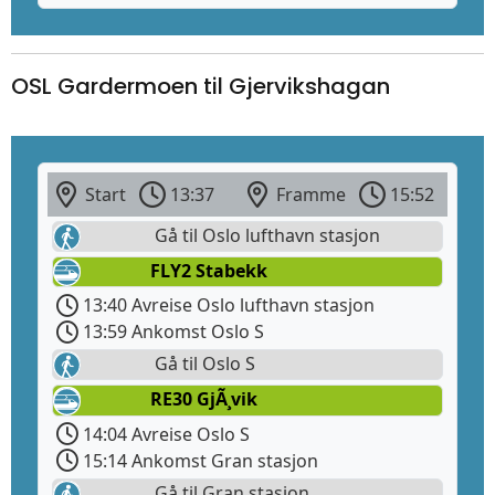
OSL Gardermoen til Gjervikshagan
Start
13:37
Framme
15:52
Gå til Oslo lufthavn stasjon
FLY2 Stabekk
13:40 Avreise Oslo lufthavn stasjon
13:59 Ankomst Oslo S
Gå til Oslo S
RE30 GjÃ¸vik
14:04 Avreise Oslo S
15:14 Ankomst Gran stasjon
Gå til Gran stasjon