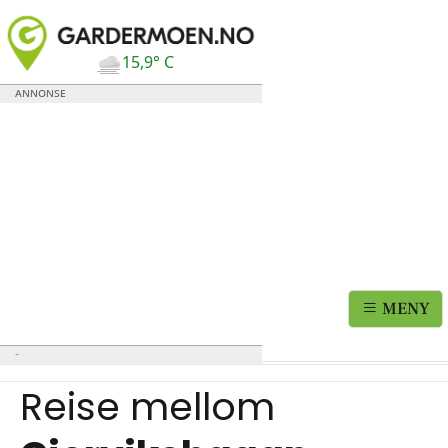
15,9° C
MENY
Reise mellom