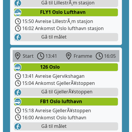
Gå til LillestrÃ¸m stasjon
FLY1 Oslo Lufthavn
15:50 Avreise LillestrÃ¸m stasjon
16:02 Ankomst Oslo lufthavn stasjon
Gå til målet
Start
13:41
Framme
16:05
126 Oslo
13:41 Avreise Gjervikshagan
15:04 Ankomst GjellerÃ¥stoppen
Gå til GjellerÃ¥stoppen
FB1 Oslo lufthavn
15:18 Avreise GjellerÃ¥stoppen
16:00 Ankomst Oslo lufthavn
Gå til målet