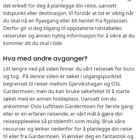
det enkelt for deg å planlegge din reise, uansett
tidspunkt eller destinasjon. Vi forstår at tid er viktig når
du skal nå en flyavgang eller bli hentet fra flyplassen.
Derfor gir vi deg tilgang til oppdaterte tidstabeller,
reiseruter og annen nyttig informasjon for å sikre at du
kommer dit du skal i tide.
Hva med andre avganger?
Litt lengre ned på siden finner du vårt reisesøk for buss
og tog. På denne siden er søket i utgangspunktet
begrenset til reiser mellom Gjervikshagan og OSL
Gardermoen, men du kan bruke søkefeltet til å starte
søket med en annen holdeplass. Uansett om du
ankommer Oslo Lufthavn Gardermoen for første gang
eller er en erfaren reisende, er vårt mål å gjøre din
reiseopplevelse så problemfri som mulig. Bruk våre
ressurser og lenker nedenfor for å planlegge din reise
til eller fra Gardermoen. Vi ønsker deg en fantastisk og