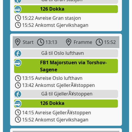
126 Dokka
15:22 Avreise Gran stasjon
15:52 Ankomst Gjervikshagan
Start
13:13
Framme
15:52
Gå til Oslo lufthavn
FB1 Majorstuen via Torshov-
Sagene
13:15 Avreise Oslo lufthavn
13:42 Ankomst GjellerÃ¥stoppen
Gå til GjellerÃ¥stoppen
126 Dokka
14:15 Avreise GjellerÃ¥stoppen
15:52 Ankomst Gjervikshagan