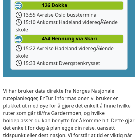
126 Dokka
13:55 Avreise Oslo bussterminal
15:10 Ankomst Hadeland videregÃ¥ende
skole
454 Hennung via Skari
15:22 Avreise Hadeland videregÃ¥ende
skole
15:33 Ankomst Dvergstenkrysset
Vi har bruker data direkte fra Norges Nasjonale
ruteplanlegger, EnTur. Informasjonen vi bruker er
plukket ut med øye for å gjøre det enkelt å finne hvilke
ruter som går til/fra Gardermoen, og hvilke
holdeplasser du kan benytte for å komme hit. Dette gjør
det enkelt for deg å planlegge din reise, uansett
tidspunkt eller destinasjon. Vi forstår at tid er viktig når