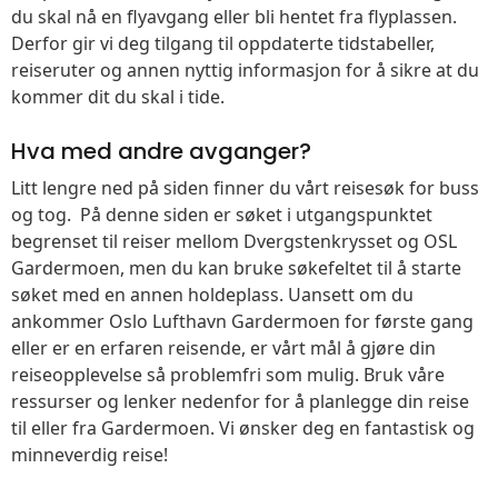
du skal nå en flyavgang eller bli hentet fra flyplassen.
Derfor gir vi deg tilgang til oppdaterte tidstabeller,
reiseruter og annen nyttig informasjon for å sikre at du
kommer dit du skal i tide.
Hva med andre avganger?
Litt lengre ned på siden finner du vårt reisesøk for buss
og tog. På denne siden er søket i utgangspunktet
begrenset til reiser mellom Dvergstenkrysset og OSL
Gardermoen, men du kan bruke søkefeltet til å starte
søket med en annen holdeplass. Uansett om du
ankommer Oslo Lufthavn Gardermoen for første gang
eller er en erfaren reisende, er vårt mål å gjøre din
reiseopplevelse så problemfri som mulig. Bruk våre
ressurser og lenker nedenfor for å planlegge din reise
til eller fra Gardermoen. Vi ønsker deg en fantastisk og
minneverdig reise!