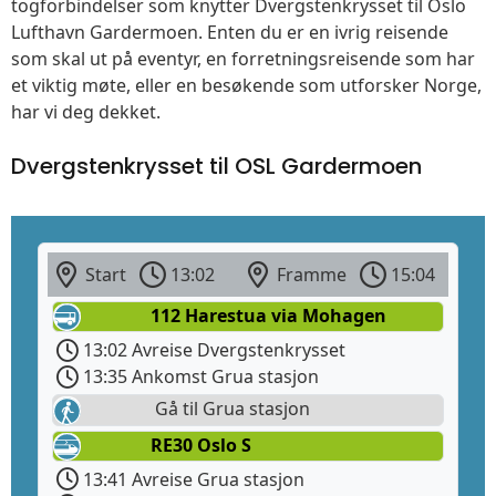
togforbindelser som knytter Dvergstenkrysset til Oslo
Lufthavn Gardermoen. Enten du er en ivrig reisende
som skal ut på eventyr, en forretningsreisende som har
et viktig møte, eller en besøkende som utforsker Norge,
har vi deg dekket.
Dvergstenkrysset til OSL Gardermoen
Start
13:02
Framme
15:04
112 Harestua via Mohagen
13:02 Avreise Dvergstenkrysset
13:35 Ankomst Grua stasjon
Gå til Grua stasjon
RE30 Oslo S
13:41 Avreise Grua stasjon