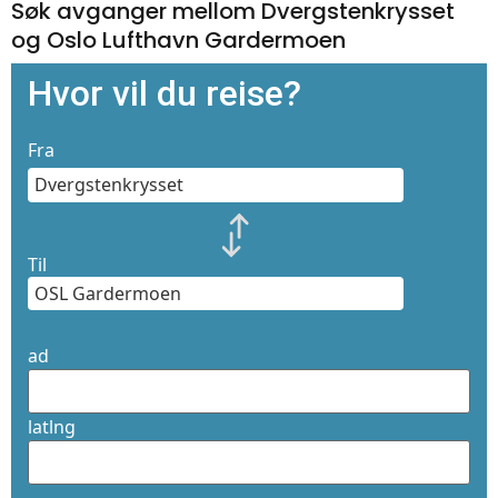
Søk avganger mellom Dvergstenkrysset
og Oslo Lufthavn Gardermoen
Hvor vil du reise?
Fra
Til
ad
latlng