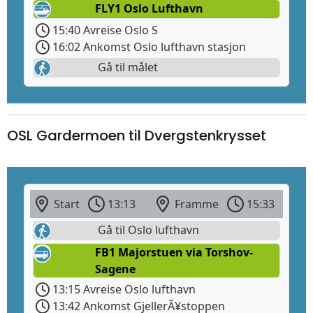
FLY1 Oslo Lufthavn
15:40 Avreise Oslo S
16:02 Ankomst Oslo lufthavn stasjon
Gå til målet
OSL Gardermoen til Dvergstenkrysset
Start
13:13
Framme
15:33
Gå til Oslo lufthavn
FB1 Majorstuen via Torshov-
Sagene
13:15 Avreise Oslo lufthavn
13:42 Ankomst GjellerÃ¥stoppen