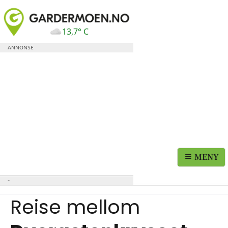
13,7° C
MENY
Reise mellom