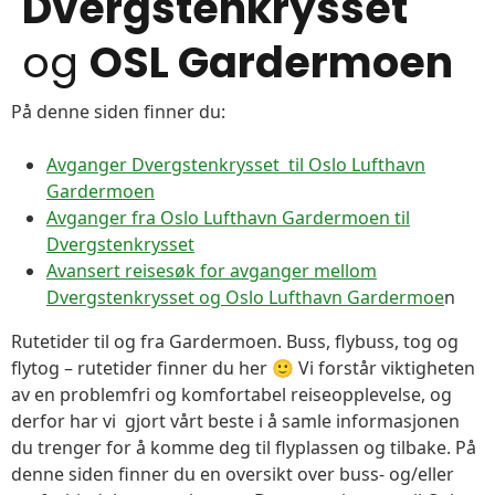
Dvergstenkrysset
og
OSL Gardermoen
På denne siden finner du:
Avganger Dvergstenkrysset til Oslo Lufthavn
Gardermoen
Avganger fra Oslo Lufthavn Gardermoen til
Dvergstenkrysset
Avansert reisesøk for avganger mellom
Dvergstenkrysset og Oslo Lufthavn Gardermoe
n
Rutetider til og fra Gardermoen. Buss, flybuss, tog og
flytog – rutetider finner du her 🙂 Vi forstår viktigheten
av en problemfri og komfortabel reiseopplevelse, og
derfor har vi gjort vårt beste i å samle informasjonen
du trenger for å komme deg til flyplassen og tilbake. På
denne siden finner du en oversikt over buss- og/eller