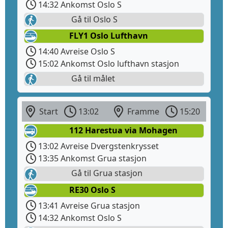
14:32 Ankomst Oslo S
Gå til Oslo S
FLY1 Oslo Lufthavn
14:40 Avreise Oslo S
15:02 Ankomst Oslo lufthavn stasjon
Gå til målet
Start
13:02
Framme
15:20
112 Harestua via Mohagen
13:02 Avreise Dvergstenkrysset
13:35 Ankomst Grua stasjon
Gå til Grua stasjon
RE30 Oslo S
13:41 Avreise Grua stasjon
14:32 Ankomst Oslo S