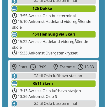
Gå til Oslo bussterminal
126 Dokka
13:55 Avreise Oslo bussterminal
15:10 Ankomst Hadeland videregÃ¥ende
skole
454 Hennung via Skari
15:22 Avreise Hadeland videregÃ¥ende
skole
15:33 Ankomst Dvergstenkrysset
Start
13:09
Framme
15:33
Gå til Oslo lufthavn stasjon
RE11 Skien
13:13 Avreise Oslo lufthavn stasjon
13:36 Ankomst Oslo S
Gå til Oslo bussterminal