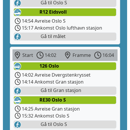
Gå til Oslo S
R12 Eidsvoll
14:54 Avreise Oslo S
15:17 Ankomst Oslo lufthavn stasjon
Gå til målet
Start
14:02
Framme
16:04
126 Oslo
14:02 Avreise Dvergstenkrysset
14:14 Ankomst Gran stasjon
Gå til Gran stasjon
RE30 Oslo S
14:25 Avreise Gran stasjon
15:32 Ankomst Oslo S
Gå til Oslo S