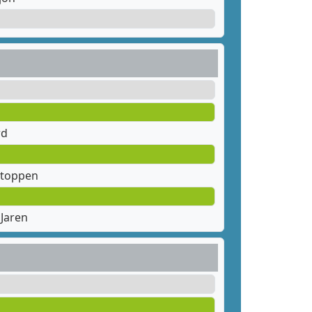
rd
stoppen
Jaren