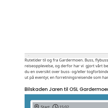
Rutetider til og fra Gardermoen. Buss, flybuss
reiseopplevelse, og derfor har vi gjort vårt b
du en oversikt over buss- og/eller togforbind
ut på eventyr, en forretningsreisende som har
Bilskaden Jaren til OSL Gardermoe
Start
15:02