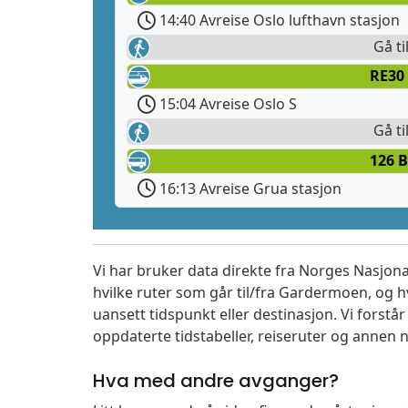
14:40 Avreise Oslo lufthavn stasjon
Gå ti
RE30 
15:04 Avreise Oslo S
Gå ti
126 
16:13 Avreise Grua stasjon
Vi har bruker data direkte fra Norges Nasjona
hvilke ruter som går til/fra Gardermoen, og h
uansett tidspunkt eller destinasjon. Vi forstår a
oppdaterte tidstabeller, reiseruter og annen n
Hva med andre avganger?