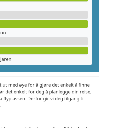
jon
Jaren
 ut med øye for å gjøre det enkelt å finne
r det enkelt for deg å planlegge din reise,
a flyplassen. Derfor gir vi deg tilgang til
.