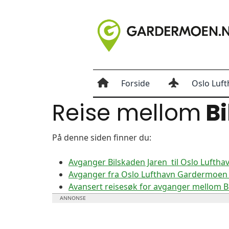
Forside
Oslo Luft
Reise mellom
Bi
På denne siden finner du:
Avganger Bilskaden Jaren til Oslo Luft
Avganger fra Oslo Lufthavn Gardermoen t
Avansert reisesøk for avganger mellom 