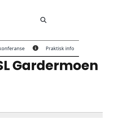
konferanse
Praktisk info
SL Gardermoen