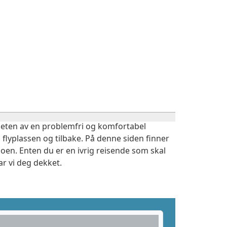
igheten av en problemfri og komfortabel
 flyplassen og tilbake. På denne siden finner
oen. Enten du er en ivrig reisende som skal
r vi deg dekket.