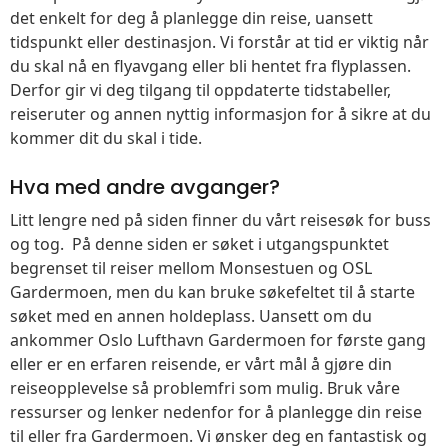
det enkelt for deg å planlegge din reise, uansett
tidspunkt eller destinasjon. Vi forstår at tid er viktig når
du skal nå en flyavgang eller bli hentet fra flyplassen.
Derfor gir vi deg tilgang til oppdaterte tidstabeller,
reiseruter og annen nyttig informasjon for å sikre at du
kommer dit du skal i tide.
Hva med andre avganger?
Litt lengre ned på siden finner du vårt reisesøk for buss
og tog. På denne siden er søket i utgangspunktet
begrenset til reiser mellom Monsestuen og OSL
Gardermoen, men du kan bruke søkefeltet til å starte
søket med en annen holdeplass. Uansett om du
ankommer Oslo Lufthavn Gardermoen for første gang
eller er en erfaren reisende, er vårt mål å gjøre din
reiseopplevelse så problemfri som mulig. Bruk våre
ressurser og lenker nedenfor for å planlegge din reise
til eller fra Gardermoen. Vi ønsker deg en fantastisk og