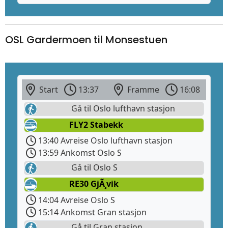
OSL Gardermoen til Monsestuen
Start
13:37
Framme
16:08
Gå til Oslo lufthavn stasjon
FLY2 Stabekk
13:40 Avreise Oslo lufthavn stasjon
13:59 Ankomst Oslo S
Gå til Oslo S
RE30 GjÃ¸vik
14:04 Avreise Oslo S
15:14 Ankomst Gran stasjon
Gå til Gran stasjon