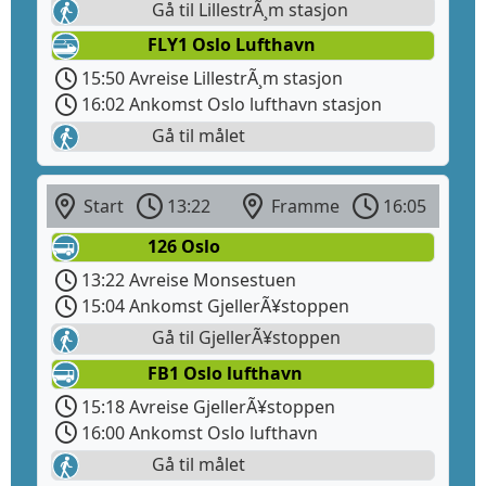
Gå til LillestrÃ¸m stasjon
FLY1 Oslo Lufthavn
15:50 Avreise LillestrÃ¸m stasjon
16:02 Ankomst Oslo lufthavn stasjon
Gå til målet
Start
13:22
Framme
16:05
126 Oslo
13:22 Avreise Monsestuen
15:04 Ankomst GjellerÃ¥stoppen
Gå til GjellerÃ¥stoppen
FB1 Oslo lufthavn
15:18 Avreise GjellerÃ¥stoppen
16:00 Ankomst Oslo lufthavn
Gå til målet