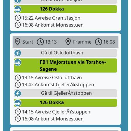
126 Dokka
15:22 Avreise Gran stasjon
16:08 Ankomst Monsestuen
Start
13:13
Framme
16:08
Gå til Oslo lufthavn
FB1 Majorstuen via Torshov-
Sagene
13:15 Avreise Oslo lufthavn
13:42 Ankomst GjellerÃ¥stoppen
Gå til GjellerÃ¥stoppen
126 Dokka
14:15 Avreise GjellerÃ¥stoppen
16:08 Ankomst Monsestuen