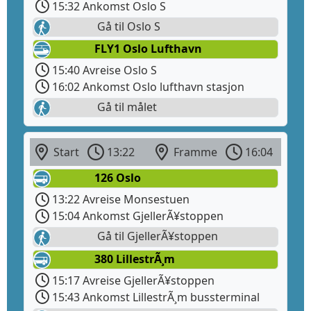
15:32 Ankomst Oslo S
Gå til Oslo S
FLY1 Oslo Lufthavn
15:40 Avreise Oslo S
16:02 Ankomst Oslo lufthavn stasjon
Gå til målet
Start
13:22
Framme
16:04
126 Oslo
13:22 Avreise Monsestuen
15:04 Ankomst GjellerÃ¥stoppen
Gå til GjellerÃ¥stoppen
380 LillestrÃ¸m
15:17 Avreise GjellerÃ¥stoppen
15:43 Ankomst LillestrÃ¸m bussterminal