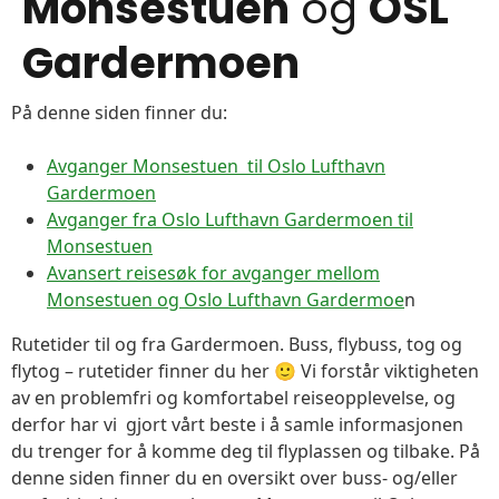
Monsestuen
og
OSL
Gardermoen
På denne siden finner du:
Avganger Monsestuen til Oslo Lufthavn
Gardermoen
Avganger fra Oslo Lufthavn Gardermoen til
Monsestuen
Avansert reisesøk for avganger mellom
Monsestuen og Oslo Lufthavn Gardermoe
n
Rutetider til og fra Gardermoen. Buss, flybuss, tog og
flytog – rutetider finner du her 🙂 Vi forstår viktigheten
av en problemfri og komfortabel reiseopplevelse, og
derfor har vi gjort vårt beste i å samle informasjonen
du trenger for å komme deg til flyplassen og tilbake. På
denne siden finner du en oversikt over buss- og/eller