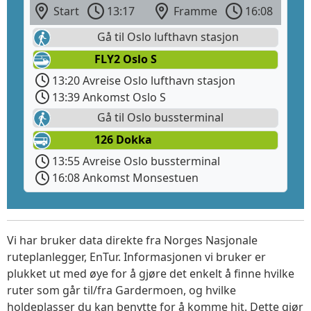
Start
13:17
Framme
16:08
Gå til Oslo lufthavn stasjon
FLY2 Oslo S
13:20 Avreise Oslo lufthavn stasjon
13:39 Ankomst Oslo S
Gå til Oslo bussterminal
126 Dokka
13:55 Avreise Oslo bussterminal
16:08 Ankomst Monsestuen
Vi har bruker data direkte fra Norges Nasjonale
ruteplanlegger, EnTur. Informasjonen vi bruker er
plukket ut med øye for å gjøre det enkelt å finne hvilke
ruter som går til/fra Gardermoen, og hvilke
holdeplasser du kan benytte for å komme hit. Dette gjør