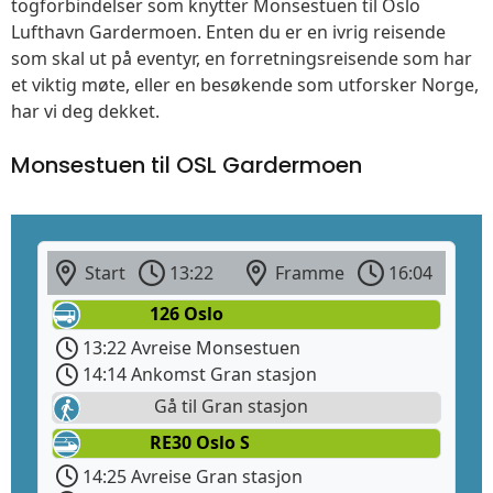
togforbindelser som knytter Monsestuen til Oslo
Lufthavn Gardermoen. Enten du er en ivrig reisende
som skal ut på eventyr, en forretningsreisende som har
et viktig møte, eller en besøkende som utforsker Norge,
har vi deg dekket.
Monsestuen til OSL Gardermoen
Start
13:22
Framme
16:04
126 Oslo
13:22 Avreise Monsestuen
14:14 Ankomst Gran stasjon
Gå til Gran stasjon
RE30 Oslo S
14:25 Avreise Gran stasjon