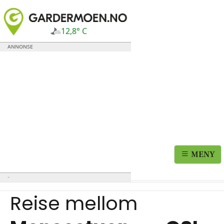
12,8° C
MENY
Reise mellom