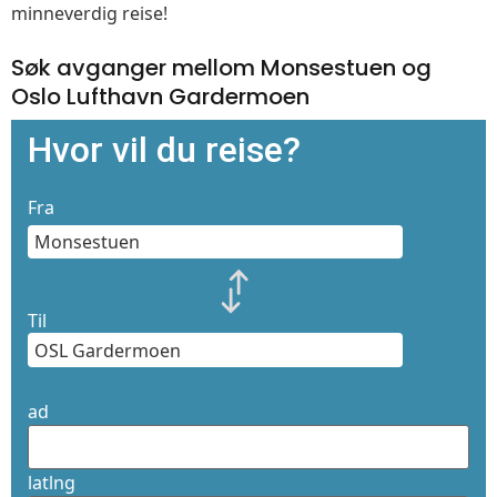
minneverdig reise!
Søk avganger mellom Monsestuen og
Oslo Lufthavn Gardermoen
Hvor vil du reise?
Fra
Til
ad
latlng