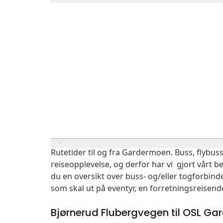
Rutetider til og fra Gardermoen. Buss, flybuss
reiseopplevelse, og derfor har vi gjort vårt b
du en oversikt over buss- og/eller togforbin
som skal ut på eventyr, en forretningsreisend
Bjørnerud Flubergvegen til OSL G