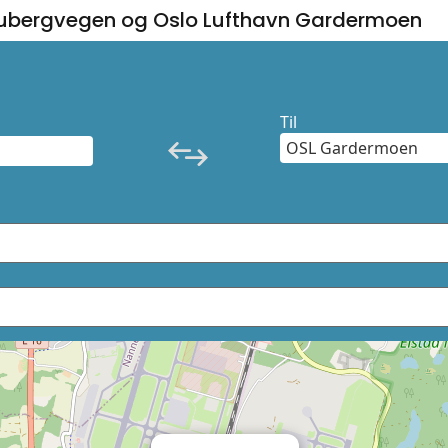
lubergvegen og Oslo Lufthavn Gardermoen
Til
×