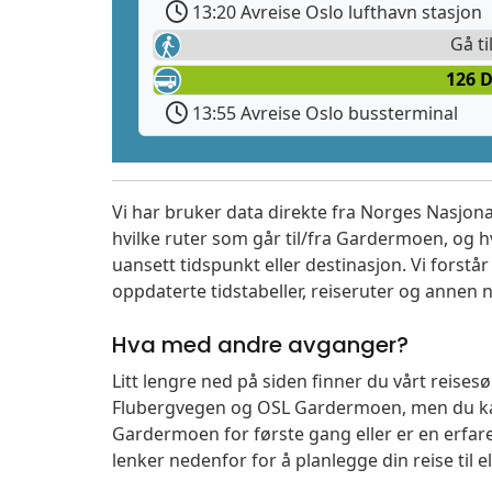
13:20 Avreise Oslo lufthavn stasjon
Gå ti
126 
13:55 Avreise Oslo bussterminal
Vi har bruker data direkte fra Norges Nasjona
hvilke ruter som går til/fra Gardermoen, og h
uansett tidspunkt eller destinasjon. Vi forstår a
oppdaterte tidstabeller, reiseruter og annen n
Hva med andre avganger?
Litt lengre ned på siden finner du vårt reise
Flubergvegen og OSL Gardermoen, men du kan
Gardermoen for første gang eller er en erfare
lenker nedenfor for å planlegge din reise til 