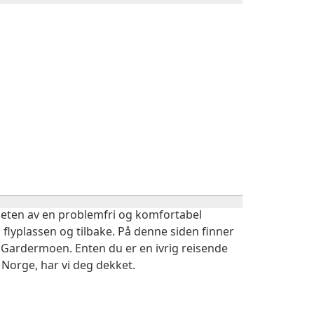
igheten av en problemfri og komfortabel
 flyplassen og tilbake. På denne siden finner
n Gardermoen. Enten du er en ivrig reisende
 Norge, har vi deg dekket.