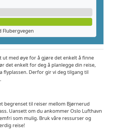
d Flubergvegen
 ut med øye for å gjøre det enkelt å finne
r det enkelt for deg å planlegge din reise,
a flyplassen. Derfor gir vi deg tilgang til
.
et begrenset til reiser mellom Bjørnerud
plass. Uansett om du ankommer Oslo Lufthavn
lemfri som mulig. Bruk våre ressurser og
erdig reise!