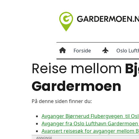
Forside
Oslo Luft
Reise mellom
Bj
Gardermoen
På denne siden finner du:
Avganger Bjørnerud Flubergvegen til O
Avganger fra Oslo Lufthavn Gardermoen 
Avansert reisesøk for avganger mellom 