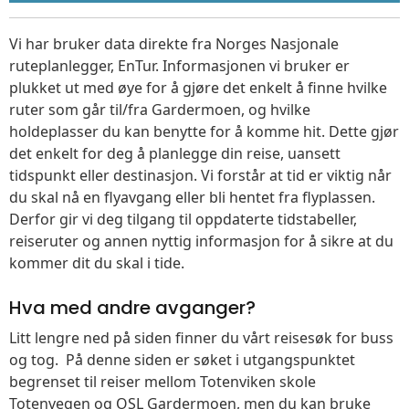
Vi har bruker data direkte fra Norges Nasjonale
ruteplanlegger, EnTur. Informasjonen vi bruker er
plukket ut med øye for å gjøre det enkelt å finne hvilke
ruter som går til/fra Gardermoen, og hvilke
holdeplasser du kan benytte for å komme hit. Dette gjør
det enkelt for deg å planlegge din reise, uansett
tidspunkt eller destinasjon. Vi forstår at tid er viktig når
du skal nå en flyavgang eller bli hentet fra flyplassen.
Derfor gir vi deg tilgang til oppdaterte tidstabeller,
reiseruter og annen nyttig informasjon for å sikre at du
kommer dit du skal i tide.
Hva med andre avganger?
Litt lengre ned på siden finner du vårt reisesøk for buss
og tog. På denne siden er søket i utgangspunktet
begrenset til reiser mellom Totenviken skole
Totenvegen og OSL Gardermoen, men du kan bruke