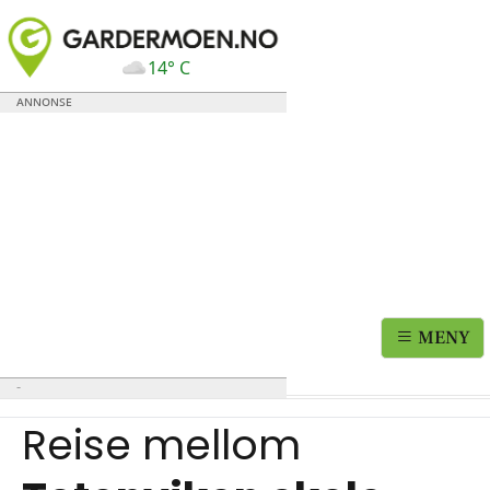
14° C
MENY
Reise mellom