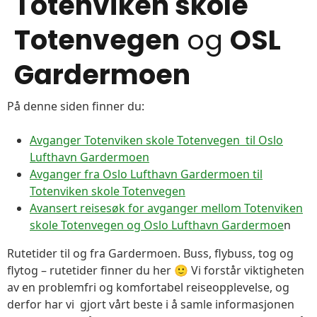
Totenviken skole
Totenvegen
og
OSL
Gardermoen
På denne siden finner du:
Avganger Totenviken skole Totenvegen til Oslo
Lufthavn Gardermoen
Avganger fra Oslo Lufthavn Gardermoen til
Totenviken skole Totenvegen
Avansert reisesøk for avganger mellom Totenviken
skole Totenvegen og Oslo Lufthavn Gardermoe
n
Rutetider til og fra Gardermoen. Buss, flybuss, tog og
flytog – rutetider finner du her 🙂 Vi forstår viktigheten
av en problemfri og komfortabel reiseopplevelse, og
derfor har vi gjort vårt beste i å samle informasjonen