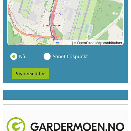
Leaflet
|
© OpenStreetMap contributors
Nå
Annet tidspunkt
Vis reisetider