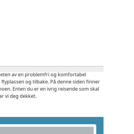
igheten av en problemfri og komfortabel
 flyplassen og tilbake. På denne siden finner
moen. Enten du er en ivrig reisende som skal
r vi deg dekket.