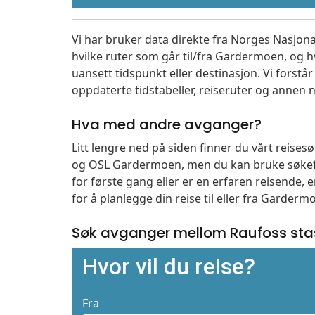
Vi har bruker data direkte fra Norges Nasjona
hvilke ruter som går til/fra Gardermoen, og h
uansett tidspunkt eller destinasjon. Vi forstår a
oppdaterte tidstabeller, reiseruter og annen n
Hva med andre avganger?
Litt lengre ned på siden finner du vårt reise
og OSL Gardermoen, men du kan bruke søkefe
for første gang eller er en erfaren reisende,
for å planlegge din reise til eller fra Garder
Søk avganger mellom Raufoss sta
Hvor vil du reise?
Fra