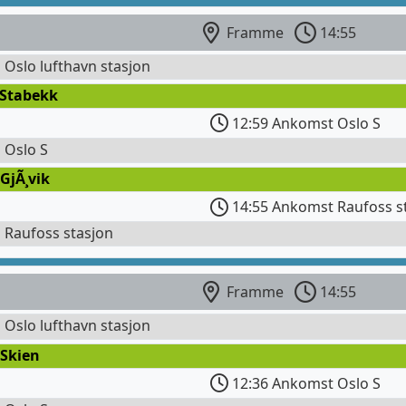
Framme
14:55
l Oslo lufthavn stasjon
 Stabekk
12:59 Ankomst Oslo S
l Oslo S
GjÃ¸vik
14:55 Ankomst Raufoss s
l Raufoss stasjon
Framme
14:55
l Oslo lufthavn stasjon
 Skien
12:36 Ankomst Oslo S