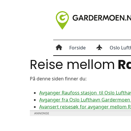
Forside
Oslo Luft
Reise mellom
Ra
På denne siden finner du:
Avganger Raufoss stasjon til Oslo Luft
Avganger fra Oslo Lufthavn Gardermoen t
Avansert reisesøk for avganger mellom 