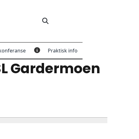
konferanse
Praktisk info
L Gardermoen