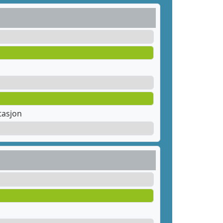
tasjon