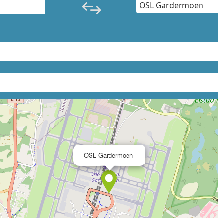
×
OSL Gardermoen