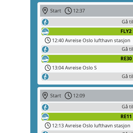
Start
12:37
Gå ti
FLY2
12:40 Avreise Oslo lufthavn stasjon
Gå ti
RE30 
13:04 Avreise Oslo S
Gå ti
Start
12:09
Gå ti
RE11
12:13 Avreise Oslo lufthavn stasjon