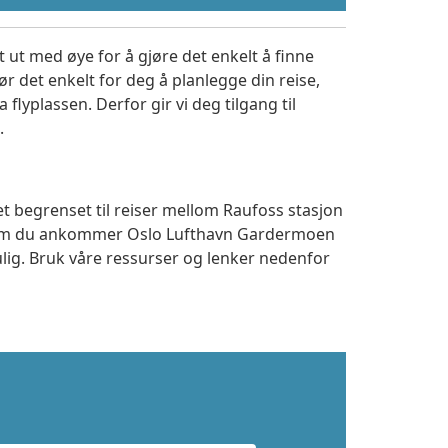
 ut med øye for å gjøre det enkelt å finne
r det enkelt for deg å planlegge din reise,
a flyplassen. Derfor gir vi deg tilgang til
.
et begrenset til reiser mellom Raufoss stasjon
t om du ankommer Oslo Lufthavn Gardermoen
ulig. Bruk våre ressurser og lenker nedenfor