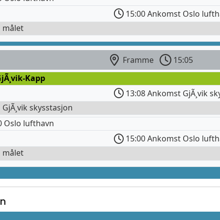
15:00 Ankomst Oslo luft
l målet
Framme
15:05
jÃ¸vik-Kapp
13:08 Ankomst GjÃ¸vik sk
l GjÃ¸vik skysstasjon
 Oslo lufthavn
15:00 Ankomst Oslo luft
l målet
on