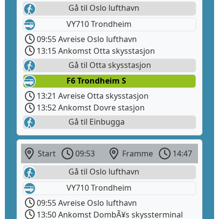
Gå til Oslo lufthavn
VY710 Trondheim
09:55 Avreise Oslo lufthavn
13:15 Ankomst Otta skysstasjon
Gå til Otta skysstasjon
F6 Trondheim S
13:21 Avreise Otta skysstasjon
13:52 Ankomst Dovre stasjon
Gå til Einbugga
Start
09:53
Framme
14:47
Gå til Oslo lufthavn
VY710 Trondheim
09:55 Avreise Oslo lufthavn
13:50 Ankomst DombÃ¥s skyssterminal