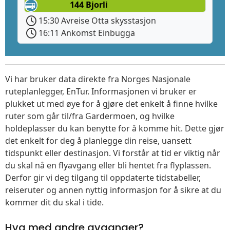
144 Bjorli
15:30 Avreise Otta skysstasjon
16:11 Ankomst Einbugga
Vi har bruker data direkte fra Norges Nasjonale
ruteplanlegger, EnTur. Informasjonen vi bruker er
plukket ut med øye for å gjøre det enkelt å finne hvilke
ruter som går til/fra Gardermoen, og hvilke
holdeplasser du kan benytte for å komme hit. Dette gjør
det enkelt for deg å planlegge din reise, uansett
tidspunkt eller destinasjon. Vi forstår at tid er viktig når
du skal nå en flyavgang eller bli hentet fra flyplassen.
Derfor gir vi deg tilgang til oppdaterte tidstabeller,
reiseruter og annen nyttig informasjon for å sikre at du
kommer dit du skal i tide.
Hva med andre avganger?