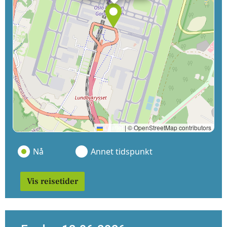
Leaflet
|
© OpenStreetMap contributors
Nå
Annet tidspunkt
Vis reisetider