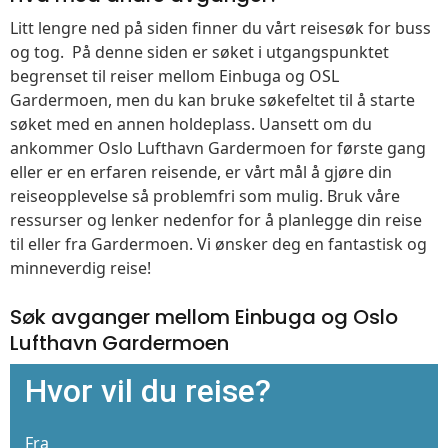
Litt lengre ned på siden finner du vårt reisesøk for buss
og tog. På denne siden er søket i utgangspunktet
begrenset til reiser mellom Einbuga og OSL
Gardermoen, men du kan bruke søkefeltet til å starte
søket med en annen holdeplass. Uansett om du
ankommer Oslo Lufthavn Gardermoen for første gang
eller er en erfaren reisende, er vårt mål å gjøre din
reiseopplevelse så problemfri som mulig. Bruk våre
ressurser og lenker nedenfor for å planlegge din reise
til eller fra Gardermoen. Vi ønsker deg en fantastisk og
minneverdig reise!
Søk avganger mellom Einbuga og Oslo
Lufthavn Gardermoen
Hvor vil du reise?
Fra