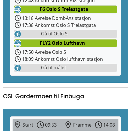
12:48 Ankomst DombÃ¥s stasjon
F6 Oslo S Trelastgata
13:18 Avreise DombÃ¥s stasjon
17:38 Ankomst Oslo S Trelastgata
Gå til Oslo S
FLY2 Oslo Lufthavn
17:50 Avreise Oslo S
18:09 Ankomst Oslo lufthavn stasjon
Gå til målet
OSL Gardermoen til Einbuga
Start
09:53
Framme
14:08