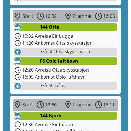
Start
10:32
Framme
16:08
144 Otta
10:32 Avreise Einbugga
11:20 Ankomst Otta skysstasjon
Gå til Otta skysstasjon
F6 Oslo lufthavn
12:20 Avreise Otta skysstasjon
16:05 Ankomst Oslo lufthavn
Gå til målet
Start
12:36
Framme
18:11
144 Bjorli
12:36 Avreise Einbugga