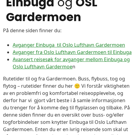
Einbuga
og
OSL
Gardermoen
På denne siden finner du:
Avganger Einbuga til Oslo Lufthavn Gardermoen
Avganger fra Oslo Lufthavn Gardermoen til Einbuga
Avansert reisesøk for avganger mellom Einbuga og
Oslo Lufthavn Gardermoe
n
Rutetider til og fra Gardermoen. Buss, flybuss, tog og
flytog – rutetider finner du her 🙂 Vi forstår viktigheten
av en problemfri og komfortabel reiseopplevelse, og
derfor har vi gjort vårt beste i å samle informasjonen
du trenger for å komme deg til flyplassen og tilbake. På
denne siden finner du en oversikt over buss- og/eller
togforbindelser som knytter Einbuga til Oslo Lufthavn
Gardermoen. Enten du er en ivrig reisende som skal ut