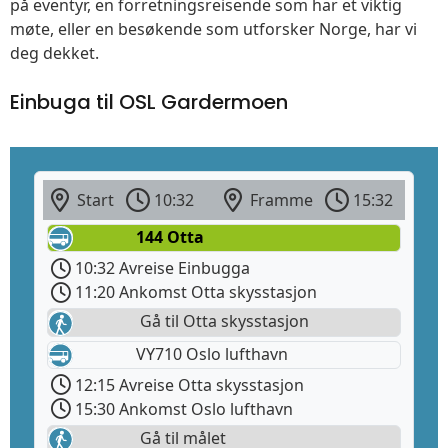
på eventyr, en forretningsreisende som har et viktig
møte, eller en besøkende som utforsker Norge, har vi
deg dekket.
Einbuga til OSL Gardermoen
Start
10:32
Framme
15:32
144 Otta
10:32 Avreise Einbugga
11:20 Ankomst Otta skysstasjon
Gå til Otta skysstasjon
VY710 Oslo lufthavn
12:15 Avreise Otta skysstasjon
15:30 Ankomst Oslo lufthavn
Gå til målet